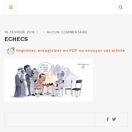
16 FÉVRIER 2016
AUCUN COMMENTAIRE
ECHECS
Imprimer, enregistrer en PDF ou envoyer cet article