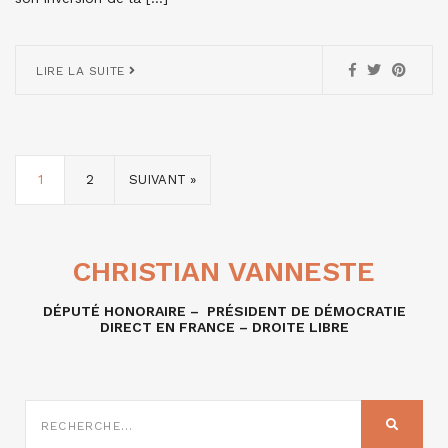
LIRE LA SUITE
1
2
SUIVANT »
CHRISTIAN VANNESTE
DÉPUTÉ HONORAIRE – PRÉSIDENT DE DÉMOCRATIE
DIRECT EN FRANCE – DROITE LIBRE
RECHERCHE
SUR
RECHER
: