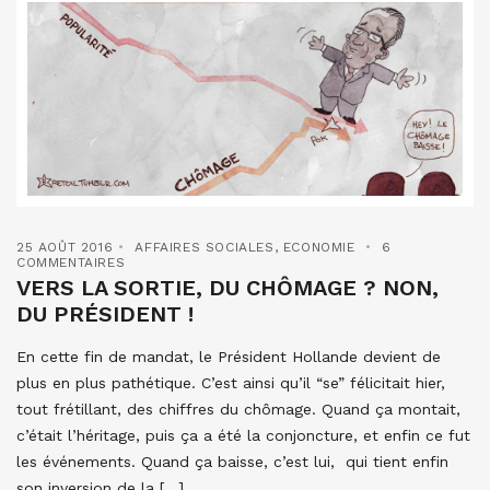
25 AOÛT 2016
AFFAIRES SOCIALES
,
ECONOMIE
6
COMMENTAIRES
VERS LA SORTIE, DU CHÔMAGE ? NON,
DU PRÉSIDENT !
En cette fin de mandat, le Président Hollande devient de
plus en plus pathétique. C’est ainsi qu’il “se” félicitait hier,
tout frétillant, des chiffres du chômage. Quand ça montait,
c’était l’héritage, puis ça a été la conjoncture, et enfin ce fut
les événements. Quand ça baisse, c’est lui, qui tient enfin
son inversion de la […]