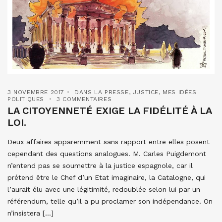
3 NOVEMBRE 2017
DANS LA PRESSE
,
JUSTICE
,
MES IDÉES
POLITIQUES
3 COMMENTAIRES
LA CITOYENNETÉ EXIGE LA FIDÉLITÉ À LA
LOI.
Deux affaires apparemment sans rapport entre elles posent
cependant des questions analogues. M. Carles Puigdemont
n’entend pas se soumettre à la justice espagnole, car il
prétend être le Chef d’un Etat imaginaire, la Catalogne, qui
l’aurait élu avec une légitimité, redoublée selon lui par un
référendum, telle qu’il a pu proclamer son indépendance. On
n’insistera […]