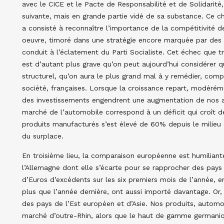
avec le CICE et le Pacte de Responsabilité et de Solidarité
suivante, mais en grande partie vidé de sa substance. Ce 
a consisté à reconnaître l’importance de la compétitivité de
oeuvre, timoré dans une stratégie encore marquée par des 
conduit à l’éclatement du Parti Socialiste. Cet échec que t
est d’autant plus grave qu’on peut aujourd’hui considérer q
structurel, qu’on aura le plus grand mal à y remédier, comp
société, françaises. Lorsque la croissance repart, modéréme
des investissements engendrent une augmentation de nos ach
marché de l’automobile correspond à un déficit qui croît 
produits manufacturés s’est élevé de 60% depuis le milieu 
du surplace.
En troisième lieu, la comparaison européenne est humiliant
l’Allemagne dont elle s’écarte pour se rapprocher des pays
d’Euros d’excédents sur les six premiers mois de l’année, en
plus que l’année dernière, ont aussi importé davantage. Or
des pays de l’Est européen et d’Asie. Nos produits, autom
marché d’outre-Rhin, alors que le haut de gamme germaniqu