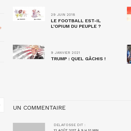
29 JUIN 2018
LE FOOTBALL EST-IL
L’OPIUM DU PEUPLE ?
e
9 JANVIER 2021
TRUMP : QUEL GÂCHIS !
UN COMMENTAIRE
DELAFOSSE
DIT :
12 AOÛT 2017 À 9 H 51 MIN