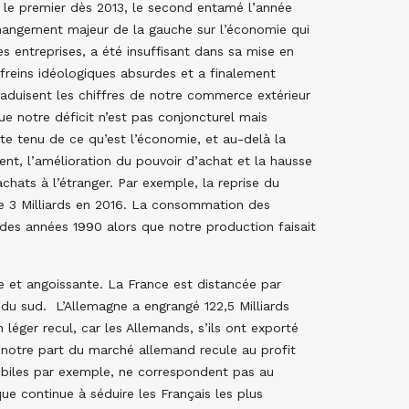
, le premier dès 2013, le second entamé l’année
changement majeur de la gauche sur l’économie qui
s entreprises, a été insuffisant dans sa mise en
freins idéologiques absurdes et a finalement
raduisent les chiffres de notre commerce extérieur
ue notre déficit n’est pas conjoncturel mais
te tenu de ce qu’est l’économie, et au-delà la
nt, l’amélioration du pouvoir d’achat et la hausse
ats à l’étranger. Par exemple, la reprise du
de 3 Milliards en 2016. La consommation des
des années 1990 alors que notre production faisait
e et angoissante. La France est distancée par
 du sud. L’Allemagne a engrangé 122,5 Milliards
 léger recul, car les Allemands, s’ils ont exporté
, notre part du marché allemand recule au profit
obiles par exemple, ne correspondent pas au
e continue à séduire les Français les plus