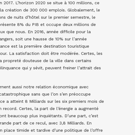
n 2017. L’horizon 2020 se situe à 100 millions, ce
à la création de 300 000 emplois. Globalement, le
ns de nuits d’hôtel sur le premier semestre, le
présente 8% du PIB et occupe deux millions de
eux que nous. En 2016, année difficile pour la
trangers, soit une hausse de 10% sur l’année
ance est la première destination touristique
ur. La satisfaction doit être modérée. Certes, les
la propreté douteuse de la ville dans certains
inquance qui y sévit, peuvent freiner l’attrait des
ernent aussi notre relation économique avec
 catastrophique sans que l’on s’en préoccupe
 a atteint 8 Milliards sur les six premiers mois de
un record. Certes, la part de l’énergie a augmenté
sont beaucoup plus inquiétants. D’une part, c’est
rande part de ce recul, avec 3,8 Milliards. En
 place timide et tardive d’une politique de l’offre