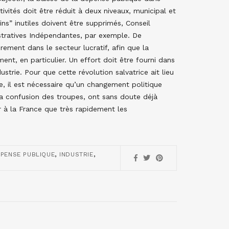
ivités doit être réduit à deux niveaux, municipal et
s” inutiles doivent être supprimés, Conseil
stratives Indépendantes, par exemple. De
rement dans le secteur lucratif, afin que la
ent, en particulier. Un effort doit être fourni dans
ustrie. Pour que cette révolution salvatrice ait lieu
ue, il est nécessaire qu’un changement politique
 la confusion des troupes, ont sans doute déjà
er à la France que très rapidement les
,
,
PENSE PUBLIQUE
INDUSTRIE