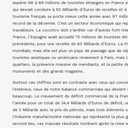
espérer 88 à 89 millions de touristes étrangers en France e
qui devrait conduire à 50 Milliards d’Euros de recettes et 
tourisme français se porte mieux cette année avec 97 millio
record de la décennie. C’est un secteur économique qui re
travailleurs. Le cocorico doit s’arrêter car d’autres font mi
France, l’Espagne avait accueilli 75 millions de touristes é
précédente, pour une recette de 60 Milliards d’Euros. La Fr
mondiale, mais elle est plus un pays de passage que de séjo
touristes asiatiques ou américains reviennent à Paris, mais 
quartiers, la présence massive de mendiants, et la petite dél
monuments et des grands magasins.
Surtout ces chiffres sont en contraste avec ceux qui conc
l’extérieur, ceux de notre balance commerciale qui devient
beaucoup. Le creusement du déficit commercial de la France
l’année pour un total de 34,4 Milliards d’Euros de déficit, 
de 2 Milliards avec le prix du pétrole, mais trois éléments 
l’industrie manufacturière nationale qui représente la plus g
second lieu, ces mauvais résultats tombent après la mise en