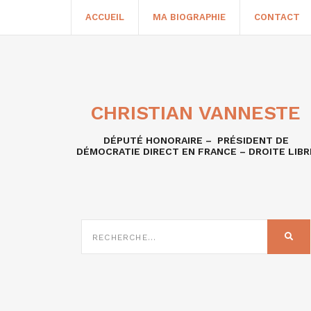
ACCUEIL
MA BIOGRAPHIE
CONTACT
CHRISTIAN VANNESTE
DÉPUTÉ HONORAIRE – PRÉSIDENT DE
DÉMOCRATIE DIRECT EN FRANCE – DROITE LIBR
RECHERCHE
SUR
REC
: