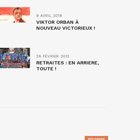
9 AVRIL 2018
VIKTOR ORBAN À
NOUVEAU VICTORIEUX !
28 FÉVRIER 2013
RETRAITES : EN ARRIERE,
TOUTE !
RÉPONDRE