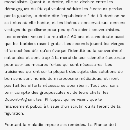
mondialiste. Quant à la droite, elle se déchire entre les
démagogues du RN qui veulent séduire les électeurs perdus
par la gauche, la droite dite “républicaine ” de LR dont on ne
sait plus où elle habite, et les libéraux-conservateurs derniers
vestiges du gaullisme pour peu qu’ils soient souverainistes.
Les premiers veulent la retraite à 60 ans et sans doute aussi
que les barbiers rasent gratis. Les seconds jouent les vierges
effarouchées dès qu’on évoque l’identité ou la souveraineté
nationales et sont trop à la merci de leur clientèle électorale
pour oser les mesures fortes qui sont nécessaires. Les
troisièmes qui ont sur la plupart des sujets des solutions de
bon sens sont honnis du microcosme médiatique, et n’ont
pas fait les efforts nécessaires pour réunir. Tout ceci sans
tenir compte des groupuscules et de leurs chefs, les
Dupont-Aignan, les Philippot qui ne visent que le
financement public à l’issue d’un scrutin où ils feront de la
figuration.
Pourtant la maladie impose ses remèdes. La France doit