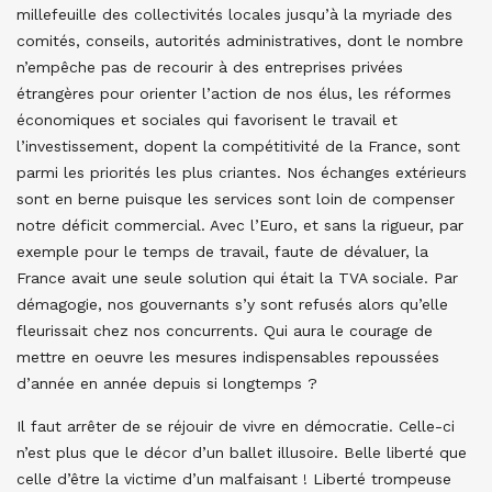
millefeuille des collectivités locales jusqu’à la myriade des
comités, conseils, autorités administratives, dont le nombre
n’empêche pas de recourir à des entreprises privées
étrangères pour orienter l’action de nos élus, les réformes
économiques et sociales qui favorisent le travail et
l’investissement, dopent la compétitivité de la France, sont
parmi les priorités les plus criantes. Nos échanges extérieurs
sont en berne puisque les services sont loin de compenser
notre déficit commercial. Avec l’Euro, et sans la rigueur, par
exemple pour le temps de travail, faute de dévaluer, la
France avait une seule solution qui était la TVA sociale. Par
démagogie, nos gouvernants s’y sont refusés alors qu’elle
fleurissait chez nos concurrents. Qui aura le courage de
mettre en oeuvre les mesures indispensables repoussées
d’année en année depuis si longtemps ?
Il faut arrêter de se réjouir de vivre en démocratie. Celle-ci
n’est plus que le décor d’un ballet illusoire. Belle liberté que
celle d’être la victime d’un malfaisant ! Liberté trompeuse