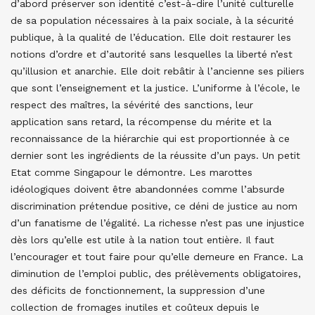
d’abord préserver son identité c’est-à-dire l’unité culturelle
de sa population nécessaires à la paix sociale, à la sécurité
publique, à la qualité de l’éducation. Elle doit restaurer les
notions d’ordre et d’autorité sans lesquelles la liberté n’est
qu’illusion et anarchie. Elle doit rebâtir à l’ancienne ses piliers
que sont l’enseignement et la justice. L’uniforme à l’école, le
respect des maîtres, la sévérité des sanctions, leur
application sans retard, la récompense du mérite et la
reconnaissance de la hiérarchie qui est proportionnée à ce
dernier sont les ingrédients de la réussite d’un pays. Un petit
Etat comme Singapour le démontre. Les marottes
idéologiques doivent être abandonnées comme l’absurde
discrimination prétendue positive, ce déni de justice au nom
d’un fanatisme de l’égalité. La richesse n’est pas une injustice
dès lors qu’elle est utile à la nation tout entière. Il faut
l’encourager et tout faire pour qu’elle demeure en France. La
diminution de l’emploi public, des prélèvements obligatoires,
des déficits de fonctionnement, la suppression d’une
collection de fromages inutiles et coûteux depuis le