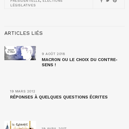
,
PRÉSIDENTIELLE
ÉLECTIONS
LÉGISLATIVES
ARTICLES LIÉS
9 AOÛT 2018
MACRON OU LE CHOIX DU CONTRE-
SENS !
19 MARS 2012
RÉPONSES À QUELQUES QUESTIONS ÉCRITES
19 AVRIL 2017