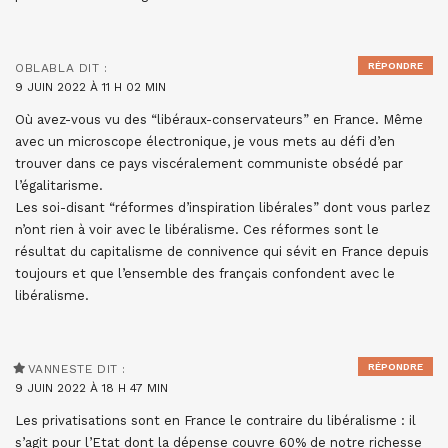
RÉPONDRE
OBLABLA
DIT :
9 JUIN 2022 À 11 H 02 MIN
Où avez-vous vu des “libéraux-conservateurs” en France. Même
avec un microscope électronique, je vous mets au défi d’en
trouver dans ce pays viscéralement communiste obsédé par
l’égalitarisme.
Les soi-disant “réformes d’inspiration libérales” dont vous parlez
n’ont rien à voir avec le libéralisme. Ces réformes sont le
résultat du capitalisme de connivence qui sévit en France depuis
toujours et que l’ensemble des français confondent avec le
libéralisme.
RÉPONDRE
VANNESTE
DIT :
9 JUIN 2022 À 18 H 47 MIN
Les privatisations sont en France le contraire du libéralisme : il
s’agit pour l’Etat dont la dépense couvre 60% de notre richesse