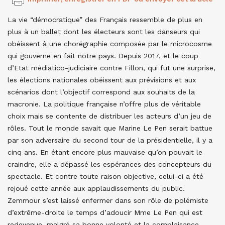
La vie “démocratique” des Français ressemble de plus en
plus à un ballet dont les électeurs sont les danseurs qui
obéissent à une chorégraphie composée par le microcosme
qui gouverne en fait notre pays. Depuis 2017, et le coup
d’Etat médiatico-judiciaire contre Fillon, qui fut une surprise,
les élections nationales obéissent aux prévisions et aux
scénarios dont l’objectif correspond aux souhaits de la
macronie. La politique française n’offre plus de véritable
choix mais se contente de distribuer les acteurs d’un jeu de
rôles. Tout le monde savait que Marine Le Pen serait battue
par son adversaire du second tour de la présidentielle, il y a
cinq ans. En étant encore plus mauvaise qu’on pouvait le
craindre, elle a dépassé les espérances des concepteurs du
spectacle. Et contre toute raison objective, celui-ci a été
rejoué cette année aux applaudissements du public.
Zemmour s’est laissé enfermer dans son rôle de polémiste
d’extrême-droite le temps d’adoucir Mme Le Pen qui est
redevenue, malgré sa bonne volonté et la complaisance