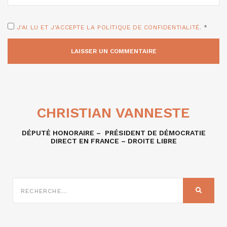
J'AI LU ET J'ACCEPTE LA POLITIQUE DE CONFIDENTIALITÉ.
*
CHRISTIAN VANNESTE
DÉPUTÉ HONORAIRE – PRÉSIDENT DE DÉMOCRATIE
DIRECT EN FRANCE – DROITE LIBRE
RECHERCHE
SUR
RECHER
: