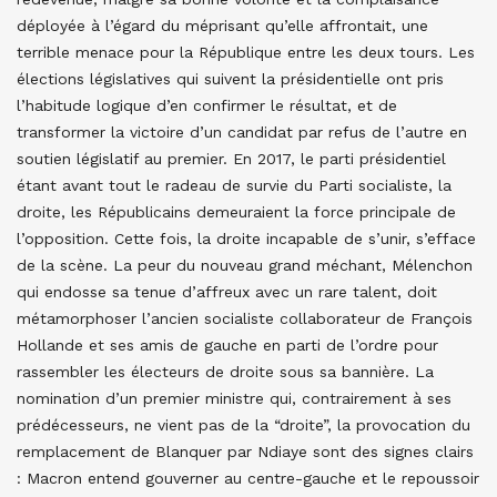
déployée à l’égard du méprisant qu’elle affrontait, une
terrible menace pour la République entre les deux tours. Les
élections législatives qui suivent la présidentielle ont pris
l’habitude logique d’en confirmer le résultat, et de
transformer la victoire d’un candidat par refus de l’autre en
soutien législatif au premier. En 2017, le parti présidentiel
étant avant tout le radeau de survie du Parti socialiste, la
droite, les Républicains demeuraient la force principale de
l’opposition. Cette fois, la droite incapable de s’unir, s’efface
de la scène. La peur du nouveau grand méchant, Mélenchon
qui endosse sa tenue d’affreux avec un rare talent, doit
métamorphoser l’ancien socialiste collaborateur de François
Hollande et ses amis de gauche en parti de l’ordre pour
rassembler les électeurs de droite sous sa bannière. La
nomination d’un premier ministre qui, contrairement à ses
prédécesseurs, ne vient pas de la “droite”, la provocation du
remplacement de Blanquer par Ndiaye sont des signes clairs
: Macron entend gouverner au centre-gauche et le repoussoir