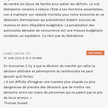
de vendre les bijoux de famille pour pallier les déficits. Le vrai
libéralisme consiste à réduire l’Etat à ses fonctions essentielles,
non à maintenir son obésité mortelle pour notre économie en se
délestant d’entreprises qui précisément étaient sources de
revenus et donc d’équilibre budgétaire. La privatisation des
autoroutes dénuées de concurrence est une mesure budgétaire
socialiste, un expédient. Ce n’est pas du libéralisme.
RÉPONDRE
HOMO ORCUS
DIT :
10 JUIN 2022 À 15 H 39 MIN
En économie, il n’y a que la décision du marché qui vaille, la
décision arbitraire et péremptoire du technocrate ne peut
aboutir qu’à l’échec.
« Il est difficile d’imaginer une manière plus stupide ou plus
dangereuse de prendre des décisions que de mettre ces
décisions entre les mains de personnes qui ne paient pas le prix
de leurs erreurs. »
Thomas Sowell