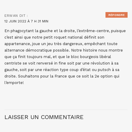
RÉPONDRE
ERWAN
DIT :
12 JUIN 2022 À 7 H 31 MIN
En phagocytant la gauche et la droite, l’extrême-centre, puisque
c’est ainsi que notre petit roquet national définit son
appartenance, joue un jeu très dangereux, empêchant toute
alternance démocratique possible. Notre histoire nous montre
que ça finit toujours mal, et que le bloc bourgeois libéral
centriste se voit renversé in fine soit par une révolution à sa
gauche, soit par une réaction type coup d’état ou putsch à sa
droite. Souhaitons pour la France que ce soit la 2e option qui
l’emporte!
LAISSER UN COMMENTAIRE