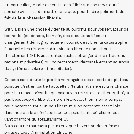
En particulier, le rôle essentiel des “libéraux-conservateurs”
semble avoir été de mettre le cirque, pour le dire poliment, du
fait de leur obsession libérale.
S’il y a bien une chose évidente aujourd’hui pour l’observateur de
bonne foi (en dehors, bien sûr, des questions liées au
changement démographique en cours), c’est bien la catastrophe
à laquelle les réformes d’inspiration libérales ont abouti,
directement (EDF, autoroutes, rachat étranger des ex-fleurons
nationaux privatisés) ou indirectement (démantèlement sournois
du système scolaire et hospitalier).
Ce sera sans doute la prochaine rengaine des experts de plateau,
puisque c’est en partie l’actuelle : “le libéralisme est une chance
pour la France…c’est lui qui paiera vos retraites…d’ailleurs, il n’y a
pas beaucoup de libéralisme en France…et, en même temps,
nous sommes tous un peu libéraux si on remonte assez loin
dans notre arbre généalogique…et puis, l’antilibéralisme est
l’antichambre du totalitarisme…”.
Mais cela ne marchera pas mieux que la version des mêmes
phrases avec l’immigration africaine.