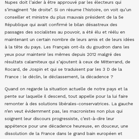
Nupes doit l’aider à être approuvé par les électeurs qui
s’imaginent “de droite”. Si on résume l’histoire, on voit qu’un
conseiller et ministre du plus mauvais président de la 5e
République qui avait confirmé le bilan désastreux des
passages des socialistes au pouvoir, a été élu et réélu en
maintenant un certain nombre de leurs amis et de leurs idées
à la tête du pays. Les Français ont-ils du goudron dans les
yeux pour maintenir les mêmes depuis 2012 malgré des
résultats calamiteux qui s’ajoutent à ceux de Mitterrand, de
Rocard, de Jospin et qui se traduisent par les 3 D de la
France : le déclin, le déclassement, la décadence ?
Quand on regarde la situation actuelle de notre pays et la
pente sur laquelle il descend, tout appelle pour la lui faire
remonter à des solutions libérales-conservatrices. La gauche
n’en veut évidemment pas, les macronistes non plus qui
soignent leur discours progressiste, c’est-à-dire leur
appétence pour une décadence heureuse, en douceur, une
dissolution de la France dans le grand bain européen et