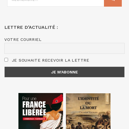
:
LETTRE D’ACTUALITÉ :
VOTRE COURRIEL
JE SOUHAITE RECEVOIR LA LETTRE