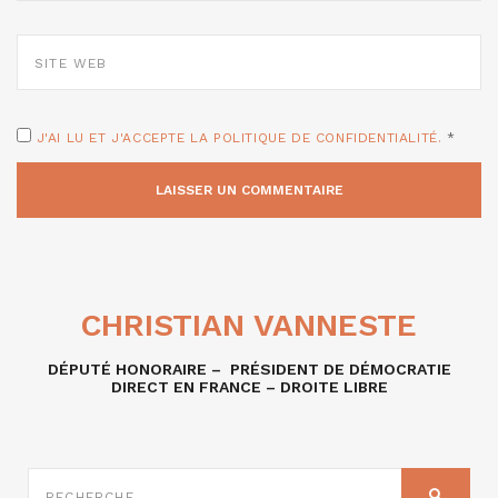
SITE
WEB
J'AI LU ET J'ACCEPTE LA POLITIQUE DE CONFIDENTIALITÉ.
*
CHRISTIAN VANNESTE
DÉPUTÉ HONORAIRE – PRÉSIDENT DE DÉMOCRATIE
DIRECT EN FRANCE – DROITE LIBRE
RECHERCHE
SUR
RECHER