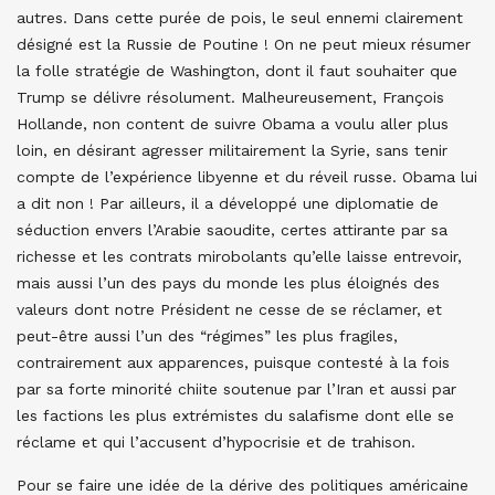
autres. Dans cette purée de pois, le seul ennemi clairement
désigné est la Russie de Poutine ! On ne peut mieux résumer
la folle stratégie de Washington, dont il faut souhaiter que
Trump se délivre résolument. Malheureusement, François
Hollande, non content de suivre Obama a voulu aller plus
loin, en désirant agresser militairement la Syrie, sans tenir
compte de l’expérience libyenne et du réveil russe. Obama lui
a dit non ! Par ailleurs, il a développé une diplomatie de
séduction envers l’Arabie saoudite, certes attirante par sa
richesse et les contrats mirobolants qu’elle laisse entrevoir,
mais aussi l’un des pays du monde les plus éloignés des
valeurs dont notre Président ne cesse de se réclamer, et
peut-être aussi l’un des “régimes” les plus fragiles,
contrairement aux apparences, puisque contesté à la fois
par sa forte minorité chiite soutenue par l’Iran et aussi par
les factions les plus extrémistes du salafisme dont elle se
réclame et qui l’accusent d’hypocrisie et de trahison.
Pour se faire une idée de la dérive des politiques américaine