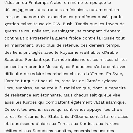
l’illusion du Printemps Arabe, en même temps que le
désengagement des troupes américaines, notamment en
Irak, ont au contraire exacerbé les problèmes posés par la
gestion calamiteuse de G.W. Bush. Tandis que les foyers de
guerre se multipliaient, Washington, se trompant d’ennemi
continuait d’entretenir la guerre froide contre la Russie tout
en maintenant, avec plus de retenue, ces derniers temps,
des liens privilégiés avec le Royaume wahhabite d’Arabie
Saoudite. Pendant que l’armée irakienne et les milices chiites
peinent à reprendre Mossoul, les Saoudiens s’efforcent avec
difficulté de réduire les rebelles chiites du Yémen. En Syrie,
l’armée turque et ses alliés, rebelles de l’Armée syrienne
libre, sunnites, se heurte à l’Etat islamique, dont la capacité
de résistance est étonnante. Mais chacun sait qu’elle vise
aussi les Kurdes qui combattent également l’Etat islamique.
Ce sont les avions russes qui sont venus appuyer les chars
turcs. En résumé, les Etats-Unis d’Obama sont à la fois alliés
et fournisseurs d’aide aux Turcs, aux Kurdes, aux Irakiens
chiites et aux Saoudiens sunnites, ennemis les uns des