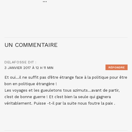
…
UN COMMENTAIRE
DELAFOSSE
DIT :
3 JANVIER 2017 À 12 H 11 MIN
RÉPONDRE
Et oui…il ne suffit pas d’être étrange face à la politique pour être
bon en politique étrangère !
Les voyages et les gueuletons tous azimuts…avant de partir,
c’est de bonne guerre ! Et c’est bien la seule qui gagnera
véritablement. Puisse -t-il par la suite nous foutre la paix .