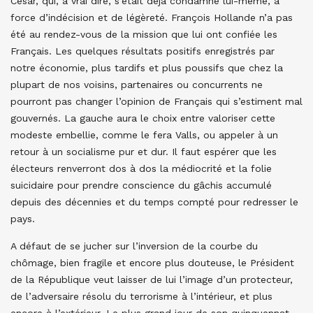
César, qui, à vrai dire, s’était déjà condamné lui-même, à
force d’indécision et de légèreté. François Hollande n’a pas
été au rendez-vous de la mission que lui ont confiée les
Français. Les quelques résultats positifs enregistrés par
notre économie, plus tardifs et plus poussifs que chez la
plupart de nos voisins, partenaires ou concurrents ne
pourront pas changer l’opinion de Français qui s’estiment mal
gouvernés. La gauche aura le choix entre valoriser cette
modeste embellie, comme le fera Valls, ou appeler à un
retour à un socialisme pur et dur. Il faut espérer que les
électeurs renverront dos à dos la médiocrité et la folie
suicidaire pour prendre conscience du gâchis accumulé
depuis des décennies et du temps compté pour redresser le
pays.
A défaut de se jucher sur l’inversion de la courbe du
chômage, bien fragile et encore plus douteuse, le Président
de la République veut laisser de lui l’image d’un protecteur,
de l’adversaire résolu du terrorisme à l’intérieur, et plus