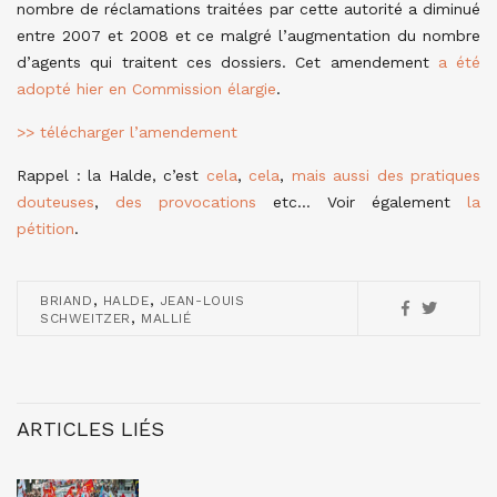
nombre de réclamations traitées par cette autorité a diminué
entre 2007 et 2008 et ce malgré l’augmentation du nombre
d’agents qui traitent ces dossiers. Cet amendement
a été
adopté hier en Commission élargie
.
>> télécharger l’amendement
Rappel : la Halde, c’est
cela
,
cela
,
mais aussi des pratiques
douteuses
,
des provocations
etc… Voir également
la
pétition
.
,
,
BRIAND
HALDE
JEAN-LOUIS
,
SCHWEITZER
MALLIÉ
ARTICLES LIÉS