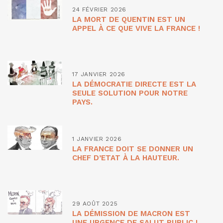
24 FÉVRIER 2026
LA MORT DE QUENTIN EST UN
APPEL À CE QUE VIVE LA FRANCE !
17 JANVIER 2026
LA DÉMOCRATIE DIRECTE EST LA
SEULE SOLUTION POUR NOTRE
PAYS.
1 JANVIER 2026
LA FRANCE DOIT SE DONNER UN
CHEF D’ETAT À LA HAUTEUR.
29 AOÛT 2025
LA DÉMISSION DE MACRON EST
UNE URGENCE DE SALUT PUBLIC !