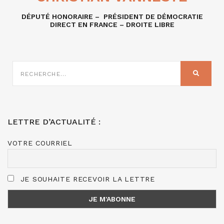
DÉPUTÉ HONORAIRE – PRÉSIDENT DE DÉMOCRATIE
DIRECT EN FRANCE – DROITE LIBRE
RECHERCHE
SUR
RECHER
:
LETTRE D’ACTUALITÉ :
VOTRE COURRIEL
JE SOUHAITE RECEVOIR LA LETTRE