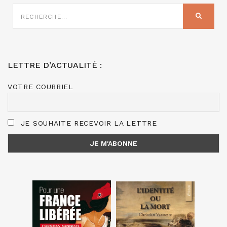
RECHERCHE
SUR
RECHER
:
LETTRE D’ACTUALITÉ :
VOTRE COURRIEL
JE SOUHAITE RECEVOIR LA LETTRE