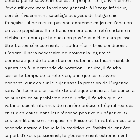
détenu par le souverain qui est le peuple. Le gouvernement,
l’exécutif exécutera la volonté générale à l’étage inférieur,
pensée évidemment sacrilège aux yeux de l’oligarchie
française.. Il ne mettra pas son existence en jeu en fonction
du vote populaire. Il ne transformera pas le référendum en
plébiscite. Pour que la question posée aux électeurs puisse
être traitée sérieusement, il faudra réunir trois conditions.
D’abord, il sera nécessaire de prouver la légitimité
démocratique de la question en obtenant suffisamment de
signatures à la demande de votation. Ensuite, il faudra
laisser le temps de la réflexion, afin que les citoyens
donnent leur avis sur le sujet sans la pression de l’urgence,
sans l’influence d’un contexte politique qui aurait tendance à
se substituer au problème posé. Enfin, il faudra que les
votants soient informés de manière précise et équilibrée des
enjeux en cause dans leur réponse positive ou négative. Si
ces conditions sont remplies en Suisse où la votation est une
seconde nature à laquelle la tradition et l’habitude ont ôté
la part d’excès passionnel, le gouvernement extrêmement