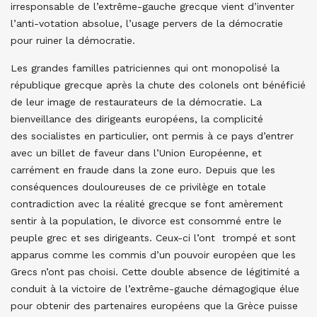
irresponsable de l’extrême-gauche grecque vient d’inventer
l’anti-votation absolue, l’usage pervers de la démocratie
pour ruiner la démocratie.
Les grandes familles patriciennes qui ont monopolisé la
république grecque après la chute des colonels ont bénéficié
de leur image de restaurateurs de la démocratie. La
bienveillance des dirigeants européens, la complicité
des socialistes en particulier, ont permis à ce pays d’entrer
avec un billet de faveur dans l’Union Européenne, et
carrément en fraude dans la zone euro. Depuis que les
conséquences douloureuses de ce privilège en totale
contradiction avec la réalité grecque se font amèrement
sentir à la population, le divorce est consommé entre le
peuple grec et ses dirigeants. Ceux-ci l’ont trompé et sont
apparus comme les commis d’un pouvoir européen que les
Grecs n’ont pas choisi. Cette double absence de légitimité a
conduit à la victoire de l’extrême-gauche démagogique élue
pour obtenir des partenaires européens que la Grèce puisse