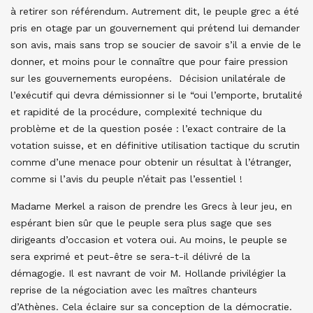
à retirer son référendum. Autrement dit, le peuple grec a été
pris en otage par un gouvernement qui prétend lui demander
son avis, mais sans trop se soucier de savoir s’il a envie de le
donner, et moins pour le connaître que pour faire pression
sur les gouvernements européens. Décision unilatérale de
l’exécutif qui devra démissionner si le “oui l’emporte, brutalité
et rapidité de la procédure, complexité technique du
problème et de la question posée : l’exact contraire de la
votation suisse, et en définitive utilisation tactique du scrutin
comme d’une menace pour obtenir un résultat à l’étranger,
comme si l’avis du peuple n’était pas l’essentiel !
Madame Merkel a raison de prendre les Grecs à leur jeu, en
espérant bien sûr que le peuple sera plus sage que ses
dirigeants d’occasion et votera oui. Au moins, le peuple se
sera exprimé et peut-être se sera-t-il délivré de la
démagogie. Il est navrant de voir M. Hollande privilégier la
reprise de la négociation avec les maîtres chanteurs
d’Athènes. Cela éclaire sur sa conception de la démocratie.