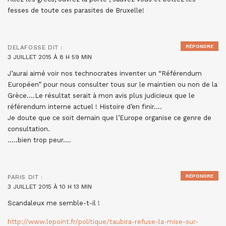
fesses de toute ces parasites de Bruxelle!
RÉPONDRE
DELAFOSSE
DIT :
3 JUILLET 2015 À 8 H 59 MIN
J’aurai aimé voir nos technocrates inventer un “Référendum
Européen” pour nous consulter tous sur le maintien ou non de la
Grèce….Le résultat serait à mon avis plus judicieux que le
référendum interne actuel ! Histoire d’en finir….
Je doute que ce soit demain que l’Europe organise ce genre de
consultation.
…..bien trop peur….
RÉPONDRE
PARIS
DIT :
3 JUILLET 2015 À 10 H 13 MIN
Scandaleux me semble-t-il !
http://www.lepoint.fr/politique/taubira-refuse-la-mise-sur-