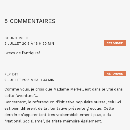
8 COMMENTAIRES
COUROUVE
DIT :
2 JUILLET 2015 À 16 H 20 MIN
RÉPONDRE
Grecs de l’Antiquité
RÉPONDRE
PLP
DIT :
2 JUILLET 2015 À 23 H 33 MIN
Comme vous, je crois que Madame Merkel, est dans le vrai dans
cette “aventure”…
Concernant, le referendum d’initiative populaire suisse, celui-ci
est bien différent de la , tentative présente grecque. Cette
dernière s’apparentant tres vraisemblablement plus, a du
“National Socialisme”, de triste mémoire également.