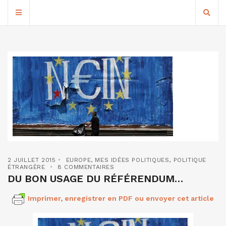
2 JUILLET 2015
EUROPE
,
MES IDÉES POLITIQUES
,
POLITIQUE
ÉTRANGÈRE
8 COMMENTAIRES
DU BON USAGE DU RÉFÉRENDUM…
Imprimer, enregistrer en PDF ou envoyer cet article