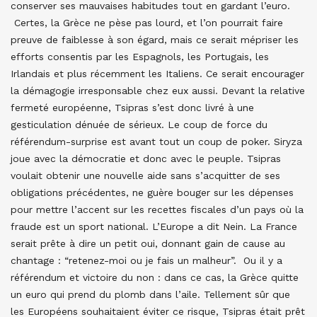
conserver ses mauvaises habitudes tout en gardant l’euro.
Certes, la Grèce ne pèse pas lourd, et l’on pourrait faire
preuve de faiblesse à son égard, mais ce serait mépriser les
efforts consentis par les Espagnols, les Portugais, les
Irlandais et plus récemment les Italiens. Ce serait encourager
la démagogie irresponsable chez eux aussi. Devant la relative
fermeté européenne, Tsipras s’est donc livré à une
gesticulation dénuée de sérieux. Le coup de force du
référendum-surprise est avant tout un coup de poker. Siryza
joue avec la démocratie et donc avec le peuple. Tsipras
voulait obtenir une nouvelle aide sans s’acquitter de ses
obligations précédentes, ne guère bouger sur les dépenses
pour mettre l’accent sur les recettes fiscales d’un pays où la
fraude est un sport national. L’Europe a dit Nein. La France
serait prête à dire un petit oui, donnant gain de cause au
chantage : “retenez-moi ou je fais un malheur”. Ou il y a
référendum et victoire du non : dans ce cas, la Grèce quitte
un euro qui prend du plomb dans l’aile. Tellement sûr que
les Européens souhaitaient éviter ce risque, Tsipras était prêt