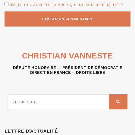
J'AI LU ET J'ACCEPTE LA POLITIQUE DE CONFIDENTIALITÉ.
*
CHRISTIAN VANNESTE
DÉPUTÉ HONORAIRE – PRÉSIDENT DE DÉMOCRATIE
DIRECT EN FRANCE – DROITE LIBRE
RECHERCHE
SUR
RECHER
:
LETTRE D’ACTUALITÉ :