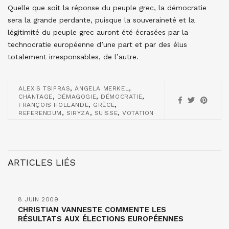
Quelle que soit la réponse du peuple grec, la démocratie
sera la grande perdante, puisque la souveraineté et la
légitimité du peuple grec auront été écrasées par la
technocratie européenne d’une part et par des élus
totalement irresponsables, de l’autre.
,
,
ALEXIS TSIPRAS
ANGELA MERKEL
,
,
,
CHANTAGE
DÉMAGOGIE
DÉMOCRATIE
,
,
FRANÇOIS HOLLANDE
GRÈCE
,
,
,
REFERENDUM
SIRYZA
SUISSE
VOTATION
ARTICLES LIÉS
8 JUIN 2009
CHRISTIAN VANNESTE COMMENTE LES
RÉSULTATS AUX ÉLECTIONS EUROPÉENNES