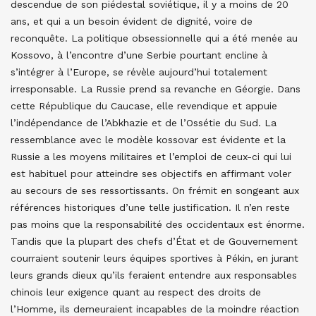
descendue de son piédestal soviétique, il y a moins de 20
ans, et qui a un besoin évident de dignité, voire de
reconquête. La politique obsessionnelle qui a été menée au
Kossovo, à l’encontre d’une Serbie pourtant encline à
s’intégrer à l’Europe, se révèle aujourd’hui totalement
irresponsable. La Russie prend sa revanche en Géorgie. Dans
cette République du Caucase, elle revendique et appuie
l’indépendance de l’Abkhazie et de l’Ossétie du Sud. La
ressemblance avec le modèle kossovar est évidente et la
Russie a les moyens militaires et l’emploi de ceux-ci qui lui
est habituel pour atteindre ses objectifs en affirmant voler
au secours de ses ressortissants. On frémit en songeant aux
références historiques d’une telle justification. Il n’en reste
pas moins que la responsabilité des occidentaux est énorme.
Tandis que la plupart des chefs d’État et de Gouvernement
courraient soutenir leurs équipes sportives à Pékin, en jurant
leurs grands dieux qu’ils feraient entendre aux responsables
chinois leur exigence quant au respect des droits de
l’Homme, ils demeuraient incapables de la moindre réaction