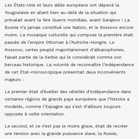
Les États-Unis et leurs alliés européens ont dépecé la
Yougoslavie en allant bien au-delà de la situation qui
prévalait avant la 1ère Guerre mondiale, avant Sarajevo ! La
Bosnie n’a jamais constitué une Nation, et le Kossovo encore
moins. La mosaïque culturelle qui compose la première était
passée de l’empire Ottoman à l’Autriche-Hongrie. Le
Kossovo, certes peuplé majoritairement d’albanophones,
faisait partie de la Serbie qui le considérait comme son
berceau historique. La volonté de reconnaître l’indépendance
de cet État-microscopique présentait deux inconvénients
majeurs :
Le premier était d’éveiller des véleités d’indépendance dans
certaines régions de grands pays européens que l’histoire a
modelés, comme l’Espagne qui s’est d’ailleurs toujours
opposée à cette orientation.
Le second, et ce n’est pas le moins grave, était de recréer
une tension avec la grande puissance slave, la Russie,