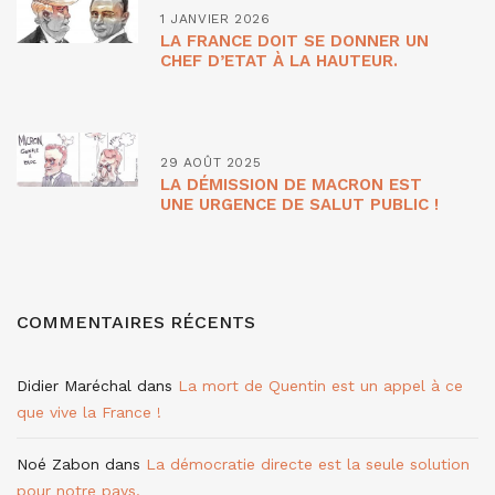
1 JANVIER 2026
LA FRANCE DOIT SE DONNER UN
CHEF D’ETAT À LA HAUTEUR.
29 AOÛT 2025
LA DÉMISSION DE MACRON EST
UNE URGENCE DE SALUT PUBLIC !
COMMENTAIRES RÉCENTS
Didier Maréchal
dans
La mort de Quentin est un appel à ce
que vive la France !
Noé Zabon
dans
La démocratie directe est la seule solution
pour notre pays.