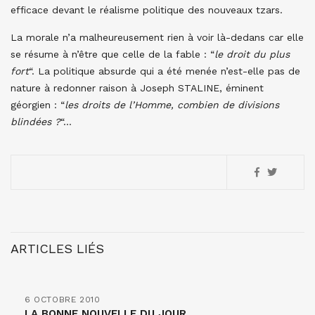
efficace devant le réalisme politique des nouveaux tzars.
La morale n’a malheureusement rien à voir là-dedans car elle
se résume à n’être que celle de la fable : “
le droit du plus
fort
“. La politique absurde qui a été menée n’est-elle pas de
nature à redonner raison à Joseph STALINE, éminent
géorgien : “
les droits de l’Homme, combien de divisions
blindées ?
“…
ARTICLES LIÉS
6 OCTOBRE 2010
LA BONNE NOUVELLE DU JOUR…