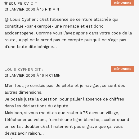
RÉPONDRE
EQUIPE CV
DIT :
21 JANVIER 2009 À 15 H 11 MIN
@ Louis Cypher : c’est l’absence de ceinture attachée qui
constitue -par exemple- une menace et est donc
accidentogène. Comme vous l’avez appris dans votre code de la
route, la ppl ne la prend pas en compte puisqu’il ne s’agit pas
d’une faute dite bénigne…
RÉPONDRE
LOUIS CYPHER
DIT :
21 JANVIER 2009 À 16 H 01 MIN
M’en fout, je conduis pas. Je pilote et je navigue, ce sont des
autres dimensions.
Je posais juste la question, pour pallier l’absence de chiffres
dans les déclarations du député.
Mais bon, si vous me dites que rouler à 75 dans un village,
téléphoner au volant, franchir une ligne blanche, accéler quand
on se fait doubler,c’est finalement pas si grave que ça, vous
devez avoir raison…