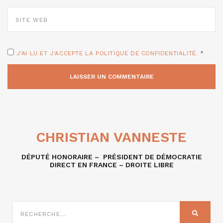
SITE
WEB
J'AI LU ET J'ACCEPTE LA POLITIQUE DE CONFIDENTIALITÉ.
*
CHRISTIAN VANNESTE
DÉPUTÉ HONORAIRE – PRÉSIDENT DE DÉMOCRATIE
DIRECT EN FRANCE – DROITE LIBRE
RECHERCHE
SUR
RECHER
: