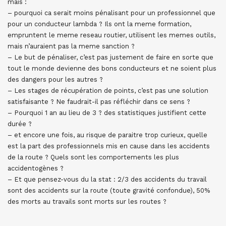
mais :
– pourquoi ca serait moins pénalisant pour un professionnel que
pour un conducteur lambda ? Ils ont la meme formation,
empruntent le meme reseau routier, utilisent les memes outils,
mais n’auraient pas la meme sanction ?
– Le but de pénaliser, c’est pas justement de faire en sorte que
tout le monde devienne des bons conducteurs et ne soient plus
des dangers pour les autres ?
– Les stages de récupération de points, c’est pas une solution
satisfaisante ? Ne faudrait-il pas réfléchir dans ce sens ?
– Pourquoi 1 an au lieu de 3 ? des statistiques justifient cette
durée ?
– et encore une fois, au risque de paraitre trop curieux, quelle
est la part des professionnels mis en cause dans les accidents
de la route ? Quels sont les comportements les plus
accidentogènes ?
– Et que pensez-vous du la stat : 2/3 des accidents du travail
sont des accidents sur la route (toute gravité confondue), 50%
des morts au travails sont morts sur les routes ?