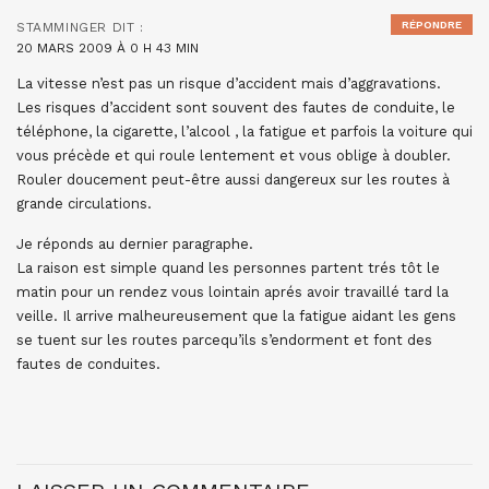
RÉPONDRE
STAMMINGER
DIT :
20 MARS 2009 À 0 H 43 MIN
La vitesse n’est pas un risque d’accident mais d’aggravations.
Les risques d’accident sont souvent des fautes de conduite, le
téléphone, la cigarette, l’alcool , la fatigue et parfois la voiture qui
vous précède et qui roule lentement et vous oblige à doubler.
Rouler doucement peut-être aussi dangereux sur les routes à
grande circulations.
Je réponds au dernier paragraphe.
La raison est simple quand les personnes partent trés tôt le
matin pour un rendez vous lointain aprés avoir travaillé tard la
veille. Il arrive malheureusement que la fatigue aidant les gens
se tuent sur les routes parcequ’ils s’endorment et font des
fautes de conduites.