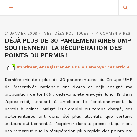
21 JANVIER 2009
MES IDÉES POLITIQUES
4 COMMENTAIRES
DÉJÀ PLUS DE 30 PARLEMENTAIRES UMP
SOUTIENNENT LA RÉCUPÉRATION DES
POINTS DU PERMIS !
Imprimer, enregistrer en PDF ou envoyer cet article
Dernière minute : plus de 30 parlementaires du Groupe UMP
de l’Assemblée nationale ont d’ores et déjà cosigné ma
proposition de loi [
nb :
celle-ci a été envoyée lundi 19 dans
l’après-midi] tendant à améliorer le fonctionnement du
permis à points. Malgré leur emploi du temps chargé, ces
parlementaires ont donc été plus attentifs que certains
lecteurs qui tiennent à s’exprimer dans la presse et qui n’ont
pas remarqué que la récupération plus rapide des points par