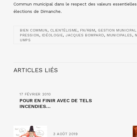
Commun municipal dans le respect des valeurs essentielles
élections de Dimanche.
,
,
,
BIEN COMMUN
CLIENTÉLISME
FN/RBM
GESTION MUNICIPAL
,
,
,
,
PRESSION
IDÉOLOGIE
JACQUES BOMPARD
MUNICIPALES
UMPS
ARTICLES LIÉS
17 FÉVRIER 2010
POUR EN FINIR AVEC DE TELS
INCENDIES…
3 AOÛT 2019