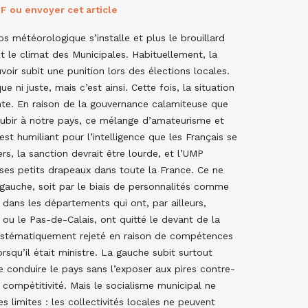
F ou envoyer cet article
ps météorologique s’installe et plus le brouillard
it le climat des Municipales. Habituellement, la
voir subit une punition lors des élections locales.
que ni juste, mais c’est ainsi. Cette fois, la situation
nte. En raison de la gouvernance calamiteuse que
subir à notre pays, ce mélange d’amateurisme et
est humiliant pour l’intelligence que les Français se
ers, la sanction devrait être lourde, et l’UMP
 ses petits drapeaux dans toute la France. Ce ne
 gauche, soit par le biais de personnalités comme
dans les départements qui ont, par ailleurs,
 le Pas-de-Calais, ont quitté le devant de la
stématiquement rejeté en raison de compétences
rsqu’il était ministre. La gauche subit surtout
 conduire le pays sans l’exposer aux pires contre-
a compétitivité. Mais le socialisme municipal ne
 limites : les collectivités locales ne peuvent