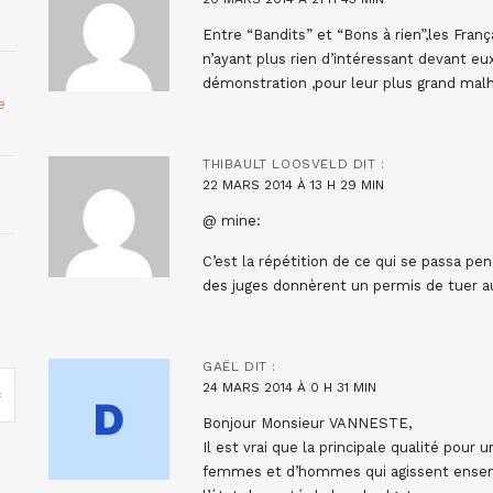
Entre “Bandits” et “Bons à rien”,les Franç
n’ayant plus rien d’intéressant devant eu
démonstration ,pour leur plus grand mal
e
THIBAULT LOOSVELD
DIT :
22 MARS 2014 À 13 H 29 MIN
@ mine:
C’est la répétition de ce qui se passa p
des juges donnèrent un permis de tuer a
GAËL
DIT :
24 MARS 2014 À 0 H 31 MIN
Bonjour Monsieur VANNESTE,
Il est vrai que la principale qualité pour
femmes et d’hommes qui agissent ensemb