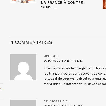
LA FRANCE À CONTRE-
SENS …
4 COMMENTAIRES
MINE
DIT :
20 MARS 2014 À 15 H 18 MIN
Il faut insister sur le changement des r
les triangulaires et donc sauver des cent
le taux d’abstention habituel cela équiva
maintenir au deuxième tour ,on est passé 
e
DELAFOSSE
DIT :
20 MARS 2014 À 21 H 43 MIN