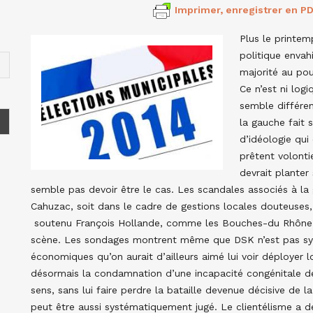
Imprimer, enregistrer en PD
Plus le printem
politique envah
majorité au pou
Ce n’est ni logi
semble différe
la gauche fait 
d’idéologie qui 
prêtent volonti
devrait planter
semble pas devoir être le cas. Les scandales associés à la
Cahuzac, soit dans le cadre de gestions locales douteuses, 
soutenu François Hollande, comme les Bouches-du Rhône ou
scène. Les sondages montrent même que DSK n’est pas sy
économiques qu’on aurait d’ailleurs aimé lui voir déployer lo
désormais la condamnation d’une incapacité congénitale de
sens, sans lui faire perdre la bataille devenue décisive de l
peut être aussi systématiquement jugé. Le clientélisme a des