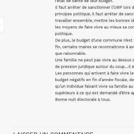
l’état de santé de leur budget.
Il faut arrêter de sanctionner l’UMP lors 
principes politique, il faut arrêter de s
travailler ensemble, mettre les bonnes 
les moyens de faire vivre au mieux sa c
politique.
De plus, le budget d’une commune n’est 
fin, certains maires se reconnaitrons à a
que raisonnable.
Une famille ne peut pas vivre au dessus d
de pression juridique autour du coup…I
Les personnes qui arrivent à faire vivr
budget négatifs en fin d’année fiscale, 
qu’un individue faisant vivre sa famille
supérieurs à ce qui est demandé d’être a
Bonne nuit électorale à tous.