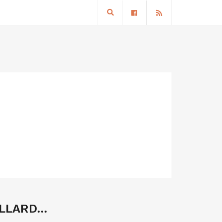
ILLARD…