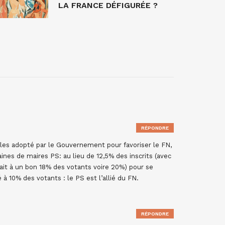
LA FRANCE DÉFIGURÉE ?
RÉPONDRE
ègles adopté par le Gouvernement pour favoriser le FN,
aines de maires PS: au lieu de 12,5% des inscrits (avec
lait à un bon 18% des votants voire 20%) pour se
à 10% des votants : le PS est l’allié du FN.
RÉPONDRE