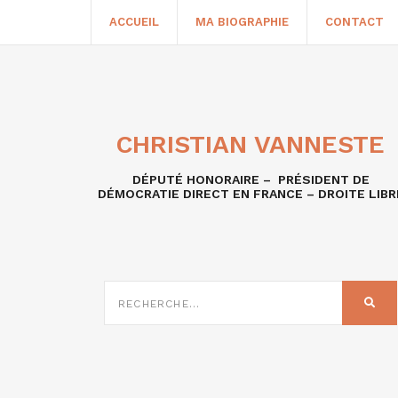
ACCUEIL
MA BIOGRAPHIE
CONTACT
CHRISTIAN VANNESTE
DÉPUTÉ HONORAIRE – PRÉSIDENT DE
DÉMOCRATIE DIRECT EN FRANCE – DROITE LIBR
RECHERCHE
SUR
REC
: