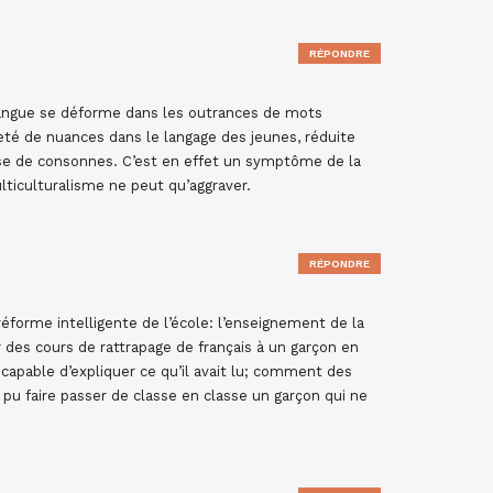
RÉPONDRE
langue se déforme dans les outrances de mots
eté de nuances dans le langage des jeunes, réduite
ase de consonnes. C’est en effet un symptôme de la
ticulturalisme ne peut qu’aggraver.
RÉPONDRE
éforme intelligente de l’école: l’enseignement de la
r des cours de rattrapage de français à un garçon en
 incapable d’expliquer ce qu’il avait lu; comment des
 pu faire passer de classe en classe un garçon qui ne