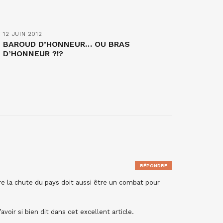
12 JUIN 2012
BAROUD D’HONNEUR… OU BRAS
D’HONNEUR ?!?
RÉPONDRE
re la chute du pays doit aussi être un combat pour
voir si bien dit dans cet excellent article.