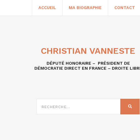
ACCUEIL
MA BIOGRAPHIE
CONTACT
CHRISTIAN VANNESTE
DÉPUTÉ HONORAIRE – PRÉSIDENT DE
DÉMOCRATIE DIRECT EN FRANCE – DROITE LIBR
RECHERCHE
SUR
REC
: