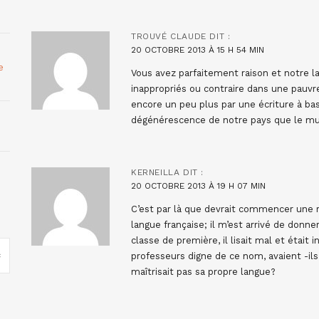
TROUVÉ CLAUDE
DIT :
20 OCTOBRE 2013 À 15 H 54 MIN
e
Vous avez parfaitement raison et notre 
inappropriés ou contraire dans une pauvr
encore un peu plus par une écriture à b
dégénérescence de notre pays que le mul
KERNEILLA
DIT :
20 OCTOBRE 2013 À 19 H 07 MIN
C’est par là que devrait commencer une r
langue française; il m’est arrivé de donne
classe de première, il lisait mal et était
professeurs digne de ce nom, avaient -ils
maîtrisait pas sa propre langue?