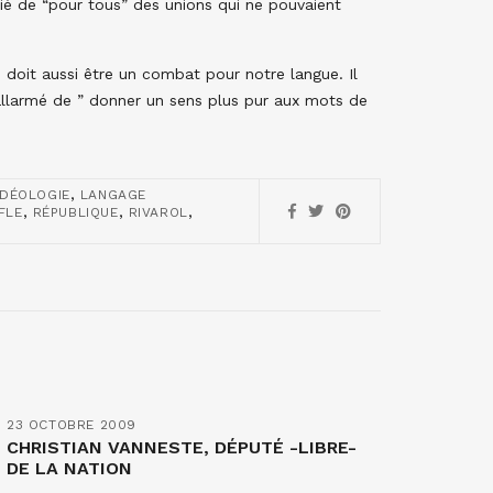
ifié de “pour tous” des unions qui ne pouvaient
 doit aussi être un combat pour notre langue. Il
allarmé de ” donner un sens plus pur aux mots de
,
IDÉOLOGIE
LANGAGE
,
,
,
FLE
RÉPUBLIQUE
RIVAROL
23 OCTOBRE 2009
CHRISTIAN VANNESTE, DÉPUTÉ -LIBRE-
DE LA NATION