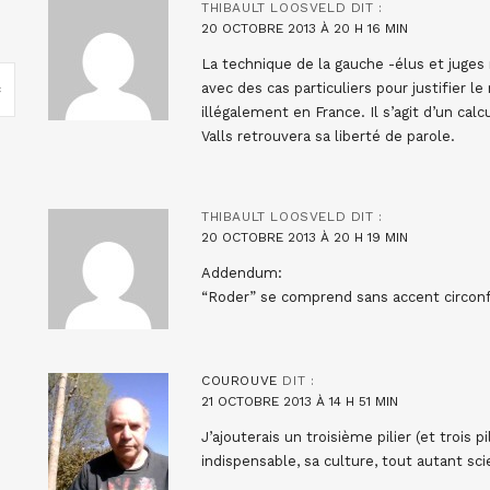
THIBAULT LOOSVELD
DIT :
20 OCTOBRE 2013 À 20 H 16 MIN
La technique de la gauche -élus et juges r
avec des cas particuliers pour justifier l
illégalement en France. Il s’agit d’un cal
Valls retrouvera sa liberté de parole.
THIBAULT LOOSVELD
DIT :
20 OCTOBRE 2013 À 20 H 19 MIN
Addendum:
“Roder” se comprend sans accent circonfl
COUROUVE
DIT :
21 OCTOBRE 2013 À 14 H 51 MIN
J’ajouterais un troisième pilier (et trois 
indispensable, sa culture, tout autant sci