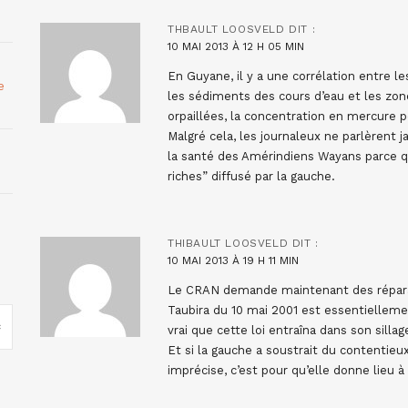
THBAULT LOOSVELD
DIT :
10 MAI 2013 À 12 H 05 MIN
En Guyane, il y a une corrélation entre l
e
les sédiments des cours d’eau et les zon
orpaillées, la concentration en mercure
Malgré cela, les journaleux ne parlèrent 
la santé des Amérindiens Wayans parce qu’
riches” diffusé par la gauche.
THIBAULT LOOSVELD
DIT :
10 MAI 2013 À 19 H 11 MIN
Le CRAN demande maintenant des réparati
Taubira du 10 mai 2001 est essentiellemen
vrai que cette loi entraîna dans son sill
Et si la gauche a soustrait du contentieu
imprécise, c’est pour qu’elle donne lieu 