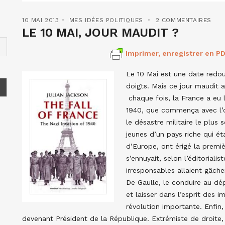
10 MAI 2013
MES IDÉES POLITIQUES
2 COMMENTAIRES
LE 10 MAI, JOUR MAUDIT ?
Imprimer, enregistrer en PD
Le 10 Mai est une date redou
doigts. Mais ce jour maudit a 
chaque fois, la France a eu l
1940, que commença avec l’of
le désastre militaire le plus
jeunes d’un pays riche qui ét
d’Europe, ont érigé la premi
s’ennuyait, selon l’éditorial
irresponsables allaient gâch
De Gaulle, le conduire au dép
et laisser dans l’esprit des i
révolution importante. Enfin,
devenant Président de la République. Extrémiste de droite, 