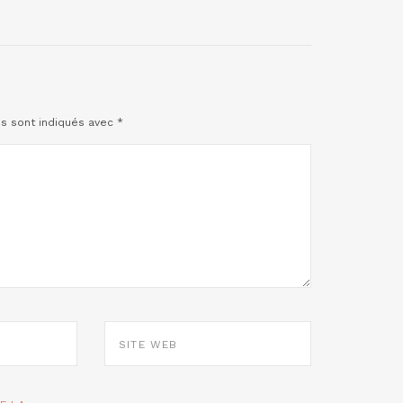
es sont indiqués avec
*
SITE
WEB