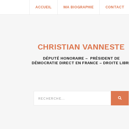
ACCUEIL
MA BIOGRAPHIE
CONTACT
CHRISTIAN VANNESTE
DÉPUTÉ HONORAIRE – PRÉSIDENT DE
DÉMOCRATIE DIRECT EN FRANCE – DROITE LIBR
RECHERCHE
SUR
REC
: