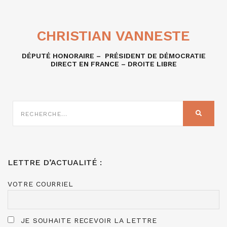
CHRISTIAN VANNESTE
DÉPUTÉ HONORAIRE – PRÉSIDENT DE DÉMOCRATIE
DIRECT EN FRANCE – DROITE LIBRE
RECHERCHE
SUR
RECHER
:
LETTRE D’ACTUALITÉ :
VOTRE COURRIEL
JE SOUHAITE RECEVOIR LA LETTRE