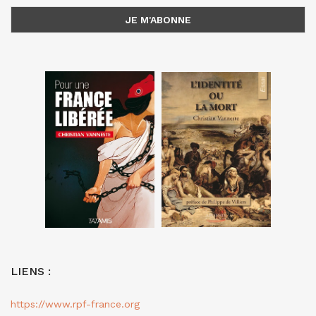
LIENS :
https://www.rpf-france.org