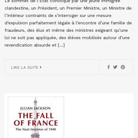
Le sommet de l’Etat convoqué par une jeune immigrée
clandestine, un Président, un Premier Ministre, un Ministre de
l’Intérieur contraints de s’interroger sur une mesure
d’expulsion parfaitement légale à l’encontre d’une famille de
fraudeurs, des élus et même des ministres exigeant qu’une
loi ne soit pas appliquée, des élèves mobilisés autour d’une
revendication absurde et […]
LIRE LA SUITE