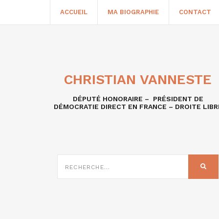
ACCUEIL
MA BIOGRAPHIE
CONTACT
CHRISTIAN VANNESTE
DÉPUTÉ HONORAIRE – PRÉSIDENT DE
DÉMOCRATIE DIRECT EN FRANCE – DROITE LIBR
RECHERCHE
SUR
REC
: