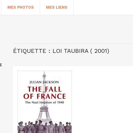
MES PHOTOS
MES LIENS
ÉTIQUETTE :
LOI TAUBIRA ( 2001)
E
HERCHER