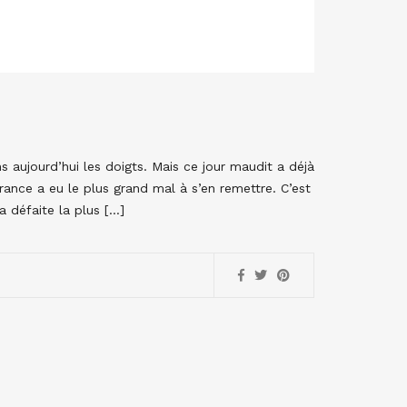
 aujourd’hui les doigts. Mais ce jour maudit a déjà
France a eu le plus grand mal à s’en remettre. C’est
 défaite la plus […]