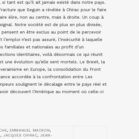
si tant est qu’il ait jamais existé dans notre pays.
fracture que Seguin a révélée à Chirac pour le faire
ire élire, non au centre, mais à droite. Un coup à
ignal. Notre société est de plus en plus divisée,
 pensent en être exclus au point de le percevoir
’emploi n’est pas assuré, l’insécurité à laquelle
s familiales et nationales au profit d’un
ctions identitaires, voilà désormais ce qui réunit
 une évolution qu’elle sent mortels. Le Brexit, la
verainisme en Europe, la consolidation du Front
ance accordée à la confrontation entre Les
mpeurs soulignent le décalage entre le pays réel et
avoir découvert l’Amérique au moment où celle-ci
,
,
CHE
EMMANUEL MACRON
,
,
L
JACQUES CHIRAC
JEAN-