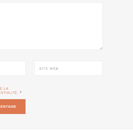
SITE
WEB
TE LA
ENTIALITÉ.
*