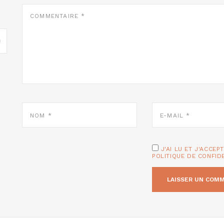
COMMENTAIRE
*
NOM
E-
*
MAIL
*
J'AI LU ET J'ACCEP
POLITIQUE DE CONFID