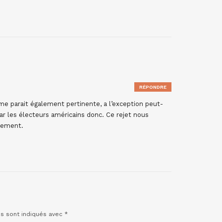
RÉPONDRE
e parait également pertinente, a l’exception peut-
par les électeurs américains donc. Ce rejet nous
ntement.
es sont indiqués avec
*