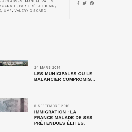
,
,
ES CLASSES
MANUEL VALLS
,
,
ÉMOCRATE
PARTI RÉPUBLICAIN
,
,
E
UMP
VALERY GISCARD
24 MARS 2014
LES MUNICIPALES OU LE
BALANCIER COMPROMIS…
5 SEPTEMBRE 2019
IMMIGRATION : LA
FRANCE MALADE DE SES
PRÉTENDUES ÉLITES.