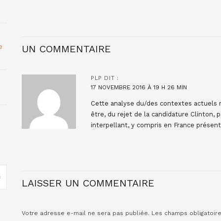
e
UN COMMENTAIRE
PLP
DIT :
17 NOVEMBRE 2016 À 19 H 26 MIN
Cette analyse du/des contextes actuels m
être, du rejet de la candidature Clinton, 
interpellant, y compris en France prése
LAISSER UN COMMENTAIRE
Votre adresse e-mail ne sera pas publiée.
Les champs obligatoir