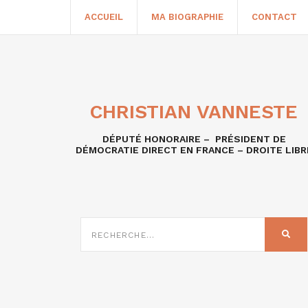
ACCUEIL
MA BIOGRAPHIE
CONTACT
CHRISTIAN VANNESTE
DÉPUTÉ HONORAIRE – PRÉSIDENT DE
DÉMOCRATIE DIRECT EN FRANCE – DROITE LIBR
RECHERCHE
SUR
REC
: