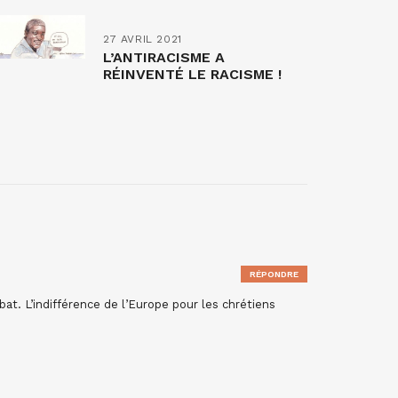
27 AVRIL 2021
L’ANTIRACISME A
RÉINVENTÉ LE RACISME !
RÉPONDRE
at. L’indifférence de l’Europe pour les chrétiens