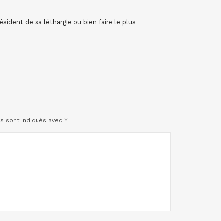
ésident de sa léthargie ou bien faire le plus
es sont indiqués avec
*