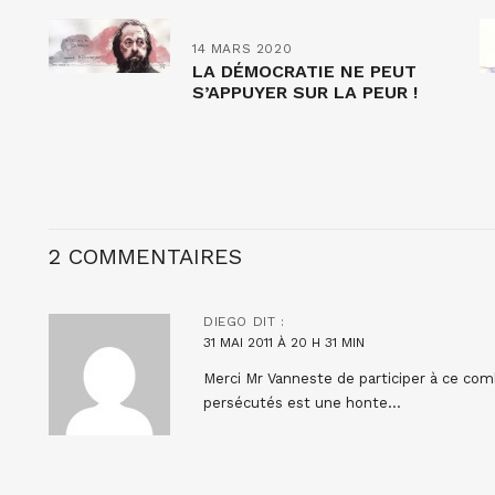
14 MARS 2020
LA DÉMOCRATIE NE PEUT
S’APPUYER SUR LA PEUR !
2 COMMENTAIRES
DIEGO
DIT :
31 MAI 2011 À 20 H 31 MIN
Merci Mr Vanneste de participer à ce comb
persécutés est une honte…