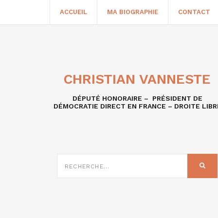
ACCUEIL
MA BIOGRAPHIE
CONTACT
CHRISTIAN VANNESTE
DÉPUTÉ HONORAIRE – PRÉSIDENT DE
DÉMOCRATIE DIRECT EN FRANCE – DROITE LIBR
RECHERCHE
SUR
REC
: