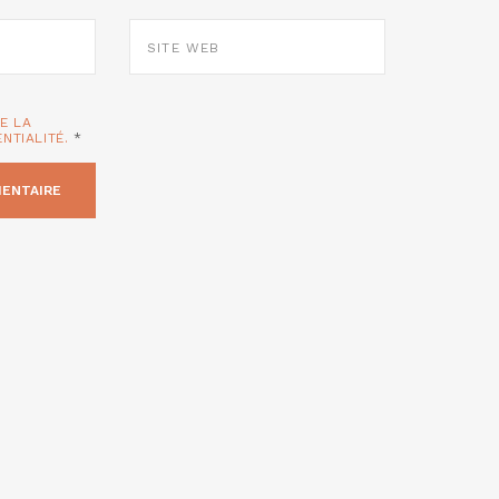
SITE
WEB
TE LA
ENTIALITÉ.
*