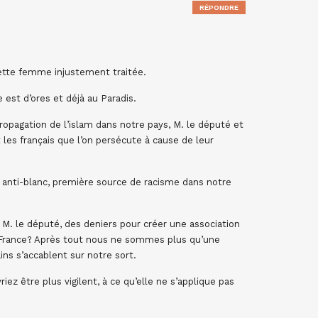
RÉPONDRE
cette femme injustement traitée.
e est d’ores et déjà au Paradis.
ropagation de l’islam dans notre pays, M. le député et
 les français que l’on persécute à cause de leur
t anti-blanc, première source de racisme dans notre
 M. le député, des deniers pour créer une association
 France? Après tout nous ne sommes plus qu’une
ins s’accablent sur notre sort.
iez être plus vigilent, à ce qu’elle ne s’applique pas