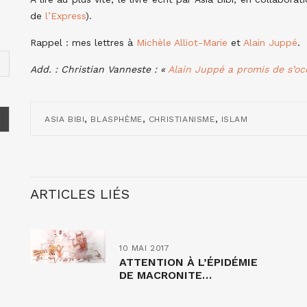
de
l’Express
).
Rappel : mes lettres à
Michèle Alliot-Marie
et
Alain Juppé
.
Add. : Christian Vanneste : «
Alain Juppé a promis de s’occ
,
,
,
ASIA BIBI
BLASPHÈME
CHRISTIANISME
ISLAM
ARTICLES LIÉS
10 MAI 2017
ATTENTION À L’ÉPIDÉMIE
DE MACRONITE…