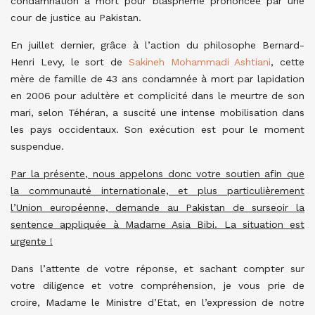
condamnation à mort pour blasphème prononcée par une
cour de justice au Pakistan.
En juillet dernier, grâce à l’action du philosophe Bernard-
Henri Levy, le sort de
Sakineh Mohammadi Ashtiani
, cette
mère de famille de 43 ans condamnée à mort par lapidation
en 2006 pour adultère et complicité dans le meurtre de son
mari, selon Téhéran, a suscité une intense mobilisation dans
les pays occidentaux. Son exécution est pour le moment
suspendue.
Par la présente, nous appelons donc votre soutien afin que
la communauté internationale, et plus particulièrement
l’Union européenne, demande au Pakistan de surseoir la
sentence appliquée à Madame Asia Bibi. La situation est
urgente !
Dans l’attente de votre réponse, et sachant compter sur
votre diligence et votre compréhension, je vous prie de
croire, Madame le Ministre d’Etat, en l’expression de notre