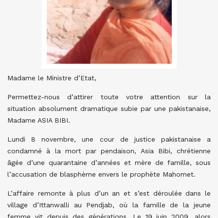
Madame le Ministre d’Etat,
Permettez-nous d’attirer toute votre attention sur la
situation absolument dramatique subie par une pakistanaise,
Madame ASIA BIBI.
Lundi 8 novembre, une cour de justice pakistanaise a
condamné à la mort par pendaison, Asia Bibi, chrétienne
âgée d’une quarantaine d’années et mère de famille, sous
l’accusation de blasphème envers le prophète Mahomet.
L’affaire remonte à plus d’un an et s’est déroulée dans le
village d’Ittanwalli au Pendjab, où la famille de la jeune
femme vit depuis des générations. Le 19 juin 2009, alors