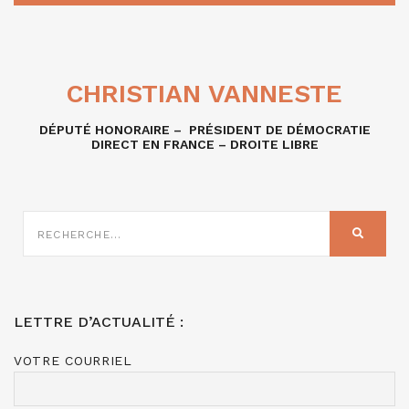
CHRISTIAN VANNESTE
DÉPUTÉ HONORAIRE – PRÉSIDENT DE DÉMOCRATIE
DIRECT EN FRANCE – DROITE LIBRE
RECHERCHE
SUR
RECHER
:
LETTRE D’ACTUALITÉ :
VOTRE COURRIEL