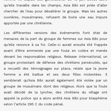
qu’elle travaille dans les champs, Asia Bibi est priée d’aller
chercher de l’eau pour désaltérer le groupe. Mais les autres
ouvrières, musulmanes, refusent de boire une eau impure
apportée par une chrétienne.
Les différentes versions des événements font état de
menaces de la part du groupe de femmes sur Asia Bibi pour
qu’elle renonce à sa foi. Celle-ci aurait ensuite été frappée
avant d’être emmenée par une foule en colère et menée
devant les responsables religieux.
Release International
, un
groupe protestant de défense des chrétiens persécutés, qui
a recueilli des témoignages sur place, relate que la jeune
femme a été battue et ses deux filles molestées. Il
semblerait qu’Asia Bibi aurait également été violée par un
groupe de musulmans dont des religieux. Alors que la foule
avait décidé de la lyncher, des chrétiens du village ont
appelé la police qui a alors arrêté Asia Bibi pour blasphème
selon l’article 295 C du code pénal.