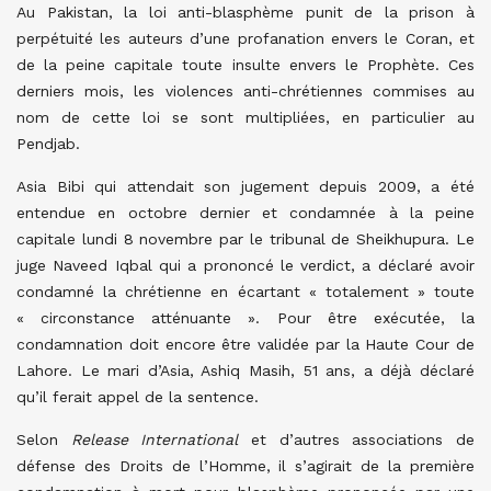
Au Pakistan, la loi anti-blasphème punit de la prison à
perpétuité les auteurs d’une profanation envers le Coran, et
de la peine capitale toute insulte envers le Prophète. Ces
derniers mois, les violences anti-chrétiennes commises au
nom de cette loi se sont multipliées, en particulier au
Pendjab.
Asia Bibi qui attendait son jugement depuis 2009, a été
entendue en octobre dernier et condamnée à la peine
capitale lundi 8 novembre par le tribunal de Sheikhupura. Le
juge Naveed Iqbal qui a prononcé le verdict, a déclaré avoir
condamné la chrétienne en écartant « totalement » toute
« circonstance atténuante ». Pour être exécutée, la
condamnation doit encore être validée par la Haute Cour de
Lahore. Le mari d’Asia, Ashiq Masih, 51 ans, a déjà déclaré
qu’il ferait appel de la sentence.
Selon
Release International
et d’autres associations de
défense des Droits de l’Homme, il s’agirait de la première