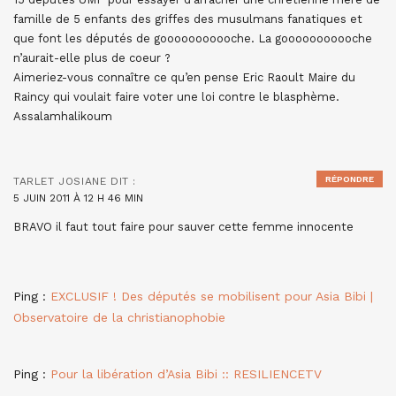
famille de 5 enfants des griffes des musulmans fanatiques et
que font les députés de gooooooooooche. La gooooooooooche
n’aurait-elle plus de coeur ?
Aimeriez-vous connaître ce qu’en pense Eric Raoult Maire du
Raincy qui voulait faire voter une loi contre le blasphème.
Assalamhalikoum
RÉPONDRE
TARLET JOSIANE
DIT :
5 JUIN 2011 À 12 H 46 MIN
BRAVO il faut tout faire pour sauver cette femme innocente
Ping :
EXCLUSIF ! Des députés se mobilisent pour Asia Bibi |
Observatoire de la christianophobie
Ping :
Pour la libération d’Asia Bibi :: RESILIENCETV