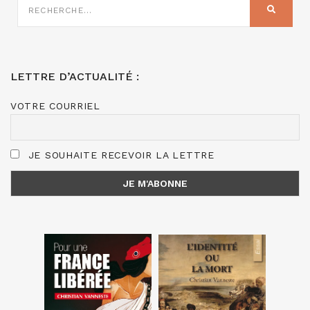
SUR
RECHER
:
LETTRE D’ACTUALITÉ :
VOTRE COURRIEL
JE SOUHAITE RECEVOIR LA LETTRE