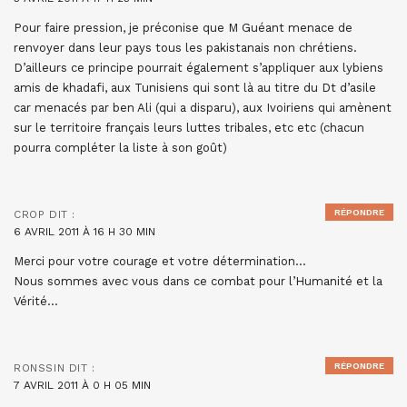
Pour faire pression, je préconise que M Guéant menace de
renvoyer dans leur pays tous les pakistanais non chrétiens.
D’ailleurs ce principe pourrait également s’appliquer aux lybiens
amis de khadafi, aux Tunisiens qui sont là au titre du Dt d’asile
car menacés par ben Ali (qui a disparu), aux Ivoiriens qui amènent
sur le territoire français leurs luttes tribales, etc etc (chacun
pourra compléter la liste à son goût)
RÉPONDRE
CROP
DIT :
6 AVRIL 2011 À 16 H 30 MIN
Merci pour votre courage et votre détermination…
Nous sommes avec vous dans ce combat pour l’Humanité et la
Vérité…
RÉPONDRE
RONSSIN
DIT :
7 AVRIL 2011 À 0 H 05 MIN