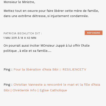
Monsieur le Ministre,
Mettez tout en oeuvre pour faire libérer cette mère de famille,
dans une extrême détresse, si injustement condamnée.
RÉPONDRE
PATRICIA BECHLITCH
DIT :
1 MAI 2011 À 14 H 43 MIN
On pourrait aussi inciter MOnsieur Juppé à lui offrir l’Asile
politique , à elle et sa famille….
Ping :
Pour la libération d’Asia Bibi :: RESILIENCETV
Ping :
Christian Vanneste a rencontré le mari et la fille d’Asia
Bibi | Chrétienté Info | Eglise Catholique