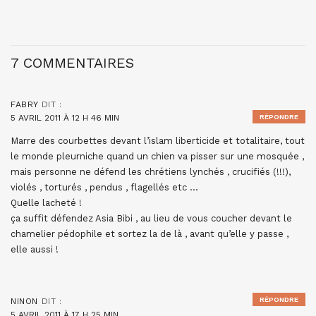
7 COMMENTAIRES
FABRY
DIT :
5 AVRIL 2011 À 12 H 46 MIN
RÉPONDRE
Marre des courbettes devant l’islam liberticide et totalitaire, tout
le monde pleurniche quand un chien va pisser sur une mosquée ,
mais personne ne défend les chrétiens lynchés , crucifiés (!!!),
violés , torturés , pendus , flagellés etc …
Quelle lacheté !
ça suffit défendez Asia Bibi , au lieu de vous coucher devant le
chamelier pédophile et sortez la de là , avant qu’elle y passe ,
elle aussi !
RÉPONDRE
NINON
DIT :
5 AVRIL 2011 À 17 H 25 MIN