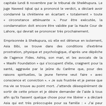
capitale lundi 8 novembre par le tribunal de Sheikhupura. Le
juge Naveed Iqbal qui a prononcé le verdict, a déclaré avoir
condamné la chrétienne en écartant « totalement » toute
« circonstance atténuante ». Pour être exécutée, la
condamnation doit encore être validée par la Haute Cour de
Lahore, qui devrait se prononcer très prochainement.
Emprisonnée à Sheikupura, où elle est détenue en isolement,
Asia Bibi, se trouve dans des conditions d’extrême
prostration, physique et psychologique, d’après une dépêche
de l’agence Fides. Ashiq, son mari, et les avocats de la
« Masihi Foundation » qui s’occupent d’elle, craignent pour la
santé, aggravée par le jeûne du Carême que, pour des
raisons spirituelles, la jeune femme veut faire « avec
conscience et conviction ». « Je suis frustrée et je pense que
ma vie se trouve au point mort. J’attends désespérément de
sortir de cette prison et je désire demander de l’aide à tous
afin qu’ils fassent quelque chose pour me libérer » a déclaré
Asia qui est très préoccupée pour sa famille : « J’ai peur