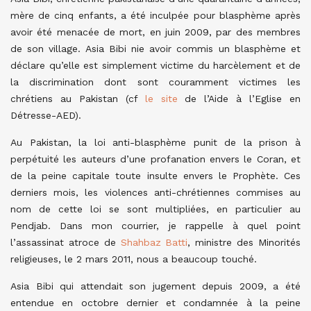
mère de cinq enfants, a été inculpée pour blasphème après
avoir été menacée de mort, en juin 2009, par des membres
de son village. Asia Bibi nie avoir commis un blasphème et
déclare qu’elle est simplement victime du harcèlement et de
la discrimination dont sont couramment victimes les
chrétiens au Pakistan (cf
le site
de l’Aide à l’Eglise en
Détresse-AED).
Au Pakistan, la loi anti-blasphème punit de la prison à
perpétuité les auteurs d’une profanation envers le Coran, et
de la peine capitale toute insulte envers le Prophète.
Ces
derniers mois, les violences anti-chrétiennes commises au
nom de cette loi se sont multipliées, en particulier au
Pendjab. Dans mon courrier, je rappelle à quel point
l’assassinat atroce de
Shahbaz Batti
, ministre des Minorités
religieuses, le 2 mars 2011, nous a beaucoup touché.
Asia Bibi qui attendait son jugement depuis 2009, a été
entendue en octobre dernier et condamnée à la peine