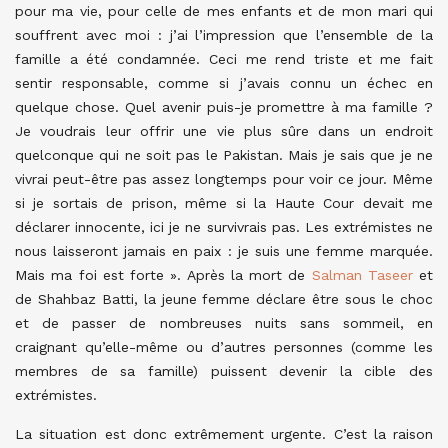
pour ma vie, pour celle de mes enfants et de mon mari qui
souffrent avec moi : j’ai l’impression que l’ensemble de la
famille a été condamnée. Ceci me rend triste et me fait
sentir responsable, comme si j’avais connu un échec en
quelque chose. Quel avenir puis-je promettre à ma famille ?
Je voudrais leur offrir une vie plus sûre dans un endroit
quelconque qui ne soit pas le Pakistan. Mais je sais que je ne
vivrai peut-être pas assez longtemps pour voir ce jour. Même
si je sortais de prison, même si la Haute Cour devait me
déclarer innocente, ici je ne survivrais pas. Les extrémistes ne
nous laisseront jamais en paix : je suis une femme marquée.
Mais ma foi est forte ». Après la mort de
Salman Taseer
et
de Shahbaz Batti, la jeune femme déclare être sous le choc
et de passer de nombreuses nuits sans sommeil, en
craignant qu’elle-même ou d’autres personnes (comme les
membres de sa famille) puissent devenir la cible des
extrémistes.
La situation est donc extrêmement urgente. C’est la raison