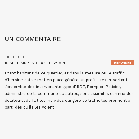
UN COMMENTAIRE
LIBELLULE
DIT :
16 SEPTEMBRE 2011 À 15 H 52 MIN
RÉPONDRE
Etant habitant de ce quartier, et dans la mesure où le traffic
d’heroine qui se met en place génére un profit trés important,
l’ensemble des intervenants type :ERDF, Pompier, Policier,
administré de la commune ou autres, sont assimilés comme des
delateurs, de fait les individus qui gére ce traffic les prennent à
parti dés qu’ils les voient.