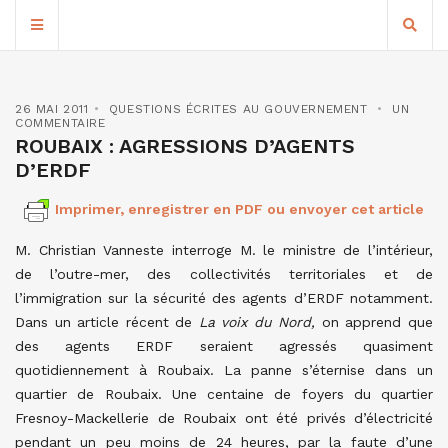
26 MAI 2011
QUESTIONS ÉCRITES AU GOUVERNEMENT
UN
COMMENTAIRE
ROUBAIX : AGRESSIONS D’AGENTS
D’ERDF
Imprimer, enregistrer en PDF ou envoyer cet article
M. Christian Vanneste interroge M. le ministre de l’intérieur,
de l’outre-mer, des collectivités territoriales et de
l’immigration sur la sécurité des agents d’ERDF notamment.
Dans un article récent de
La voix du Nord,
on apprend que
des agents ERDF seraient agressés quasiment
quotidiennement à Roubaix. La panne s’éternise dans un
quartier de Roubaix. Une centaine de foyers du quartier
Fresnoy-Mackellerie de Roubaix ont été privés d’électricité
pendant un peu moins de 24 heures, par la faute d’une