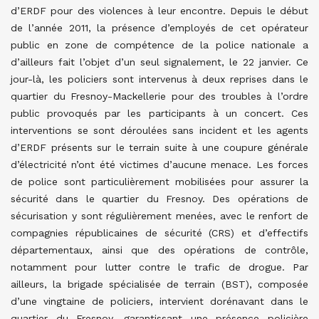
d’ERDF pour des violences à leur encontre. Depuis le début
de l’année 2011, la présence d’employés de cet opérateur
public en zone de compétence de la police nationale a
d’ailleurs fait l’objet d’un seul signalement, le 22 janvier. Ce
jour-là, les policiers sont intervenus à deux reprises dans le
quartier du Fresnoy-Mackellerie pour des troubles à l’ordre
public provoqués par les participants à un concert. Ces
interventions se sont déroulées sans incident et les agents
d’ERDF présents sur le terrain suite à une coupure générale
d’électricité n’ont été victimes d’aucune menace. Les forces
de police sont particulièrement mobilisées pour assurer la
sécurité dans le quartier du Fresnoy. Des opérations de
sécurisation y sont régulièrement menées, avec le renfort de
compagnies républicaines de sécurité (CRS) et d’effectifs
départementaux, ainsi que des opérations de contrôle,
notamment pour lutter contre le trafic de drogue. Par
ailleurs, la brigade spécialisée de terrain (BST), composée
d’une vingtaine de policiers, intervient dorénavant dans le
quartier du Fresnoy, garantissant une présence policière