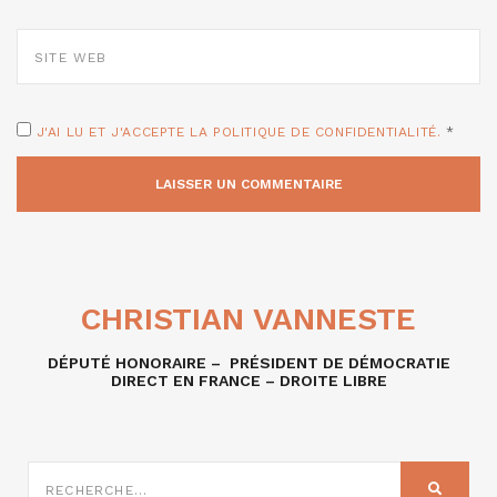
SITE
WEB
J'AI LU ET J'ACCEPTE LA POLITIQUE DE CONFIDENTIALITÉ.
*
CHRISTIAN VANNESTE
DÉPUTÉ HONORAIRE – PRÉSIDENT DE DÉMOCRATIE
DIRECT EN FRANCE – DROITE LIBRE
RECHERCHE
SUR
RECHER