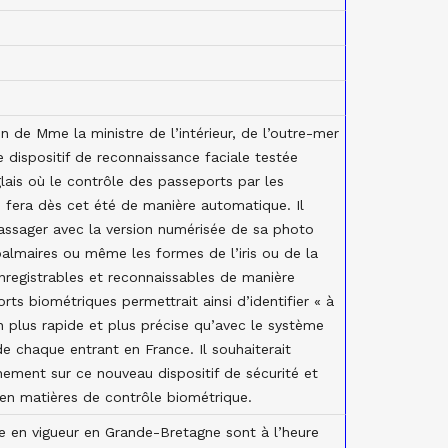
on de Mme la ministre de l’intérieur, de l’outre-mer
 le dispositif de reconnaissance faciale testée
lais où le contrôle des passeports par les
e fera dès cet été de manière automatique. Il
passager avec la version numérisée de sa photo
 palmaires ou même les formes de l’iris ou de la
nregistrables et reconnaissables de manière
rts biométriques permettrait ainsi d’identifier « à
 plus rapide et plus précise qu’avec le système
de chaque entrant en France. Il souhaiterait
ement sur ce nouveau dispositif de sécurité et
s en matières de contrôle biométrique.
 en vigueur en Grande-Bretagne sont à l’heure