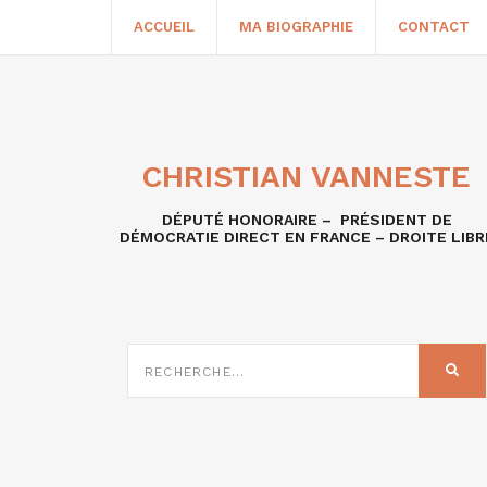
ACCUEIL
MA BIOGRAPHIE
CONTACT
CHRISTIAN VANNESTE
DÉPUTÉ HONORAIRE – PRÉSIDENT DE
DÉMOCRATIE DIRECT EN FRANCE – DROITE LIBR
RECHERCHE
SUR
REC
: