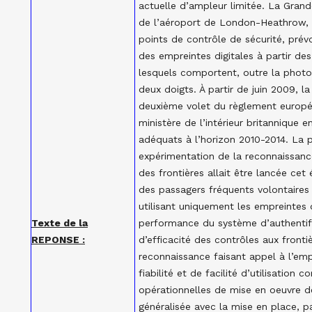
actuelle d’ampleur limitée. La Gran
de l’aéroport de London-Heathrow, 
points de contrôle de sécurité, prévo
des empreintes digitales à partir de
lesquels comportent, outre la photo
deux doigts. À partir de juin 2009, 
deuxième volet du règlement europé
ministère de l’intérieur britannique
adéquats à l’horizon 2010-2014. La p
expérimentation de la reconnaissanc
des frontières allait être lancée cet
des passagers fréquents volontair
utilisant uniquement les empreintes d
Texte de la
performance du système d’authentifi
REPONSE :
d’efficacité des contrôles aux frontiè
reconnaissance faisant appel à l’emp
fiabilité et de facilité d’utilisation
opérationnelles de mise en oeuvre d
généralisée avec la mise en place, 