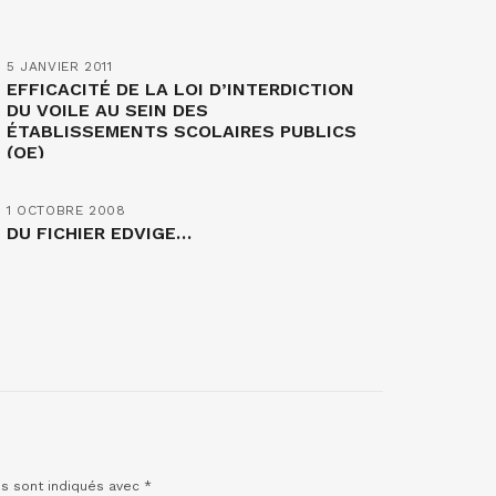
5 JANVIER 2011
EFFICACITÉ DE LA LOI D’INTERDICTION
DU VOILE AU SEIN DES
ÉTABLISSEMENTS SCOLAIRES PUBLICS
(QE)
1 OCTOBRE 2008
DU FICHIER EDVIGE…
es sont indiqués avec
*