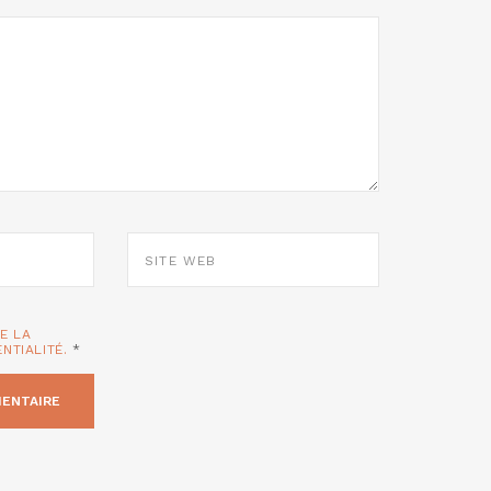
SITE
WEB
TE LA
ENTIALITÉ.
*