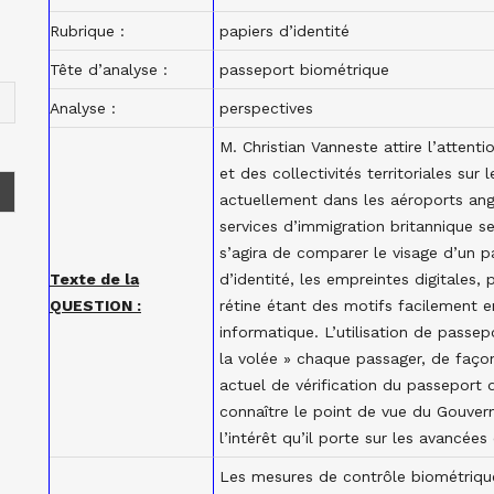
Rubrique :
papiers d’identité
Tête d’analyse :
passeport biométrique
Analyse :
perspectives
M. Christian Vanneste attire l’attenti
et des collectivités territoriales sur
actuellement dans les aéroports ang
services d’immigration britannique s
s’agira de comparer le visage d’un 
Texte de la
d’identité, les empreintes digitales,
QUESTION :
rétine étant des motifs facilement e
informatique. L’utilisation de passepo
la volée » chaque passager, de façon
actuel de vérification du passeport 
connaître le point de vue du Gouvern
l’intérêt qu’il porte sur les avancée
Les mesures de contrôle biométrique