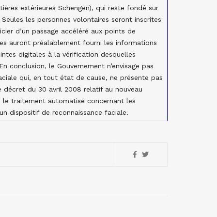
ières extérieures Schengen), qui reste fondé sur
 Seules les personnes volontaires seront inscrites
icier d’un passage accéléré aux points de
les auront préalablement fourni les informations
tes digitales à la vérification desquelles
 En conclusion, le Gouvernement n’envisage pas
aciale qui, en tout état de cause, ne présente pas
le décret du 30 avril 2008 relatif au nouveau
 le traitement automatisé concernant les
n dispositif de reconnaissance faciale.