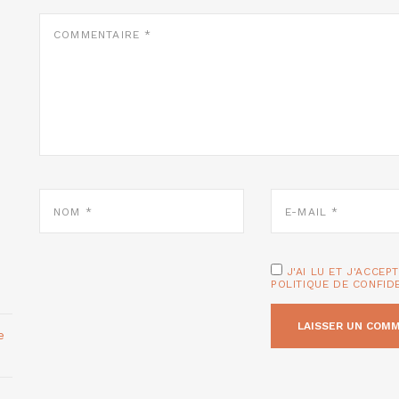
COMMENTAIRE
*
NOM
E-
*
MAIL
*
J'AI LU ET J'ACCEP
POLITIQUE DE CONFID
e