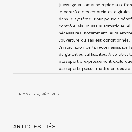
(Passage automatisé rapide aux front
le contrôle des empreintes digitales.
dans le système. Pour pouvoir bénéf
contrôle, via un sas automatique, el
nécessaires, notamment leurs emprein
l’ouverture du sas est conditionnée.
l’instauration de la reconnaissance f
de garanties suffisantes. À ce titre, 
passeport a expressément exclu que
passeports puisse mettre en oeuvre u
,
BIOMÉTRIE
SÉCURITÉ
ARTICLES LIÉS