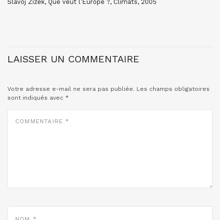
Slavoj Zizek, Que veut l’Europe ?, Climats, 2005
LAISSER UN COMMENTAIRE
Votre adresse e-mail ne sera pas publiée.
Les champs obligatoires
sont indiqués avec
*
COMMENTAIRE
*
NOM
*