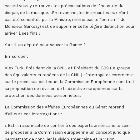
hasard vous y retrouvez les préconisations de l’industrie du
disque, de la musique…En revanche, les internautes eux n’ont
pas été consultés par la Ministre, même pas le “bon ami” de
Monsieur Sarkozy) est de supprimer cette légère distinction pour
arriver à ses fins !
Y a t il un député pour sauver la France ?
En Europe :
Alex Türk, Président de la CNIL et Président du G29 (le groupe
des équivalents européens de la CNIL) s’interroge et commente
sur le processus par lequel la Commission Européenne construit
sa proposition de révision de la directive européenne sur la
protection des données personnelles.
La Commission des Affaires Européennes du Sénat reprend
d’ailleurs ces interrogations :
« Est-il raisonnable de confier à des experts américains le soin
de proposer à la Commission européenne un concept juridique
permettant de concilier la vision américaine et la vision