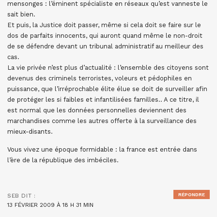
mensonges : l’éminent spécialiste en réseaux qu’est vanneste le
sait bien.
Et puis, la Justice doit passer, même si cela doit se faire sur le
dos de parfaits innocents, qui auront quand même le non-droit
de se défendre devant un tribunal administratif au meilleur des
cas.
La vie privée n’est plus d’actualité : l’ensemble des citoyens sont
devenus des criminels terroristes, voleurs et pédophiles en
puissance, que l’irréprochable élite élue se doit de surveiller afin
de protéger les si faibles et infantilisées familles.. A ce titre, il
est normal que les données personnelles deviennent des
marchandises comme les autres offerte à la surveillance des
mieux-disants.
Vous vivez une époque formidable : la france est entrée dans
l’ère de la république des imbéciles.
RÉPONDRE
SEB
DIT :
13 FÉVRIER 2009 À 18 H 31 MIN