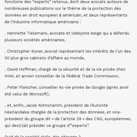
fonctions des “experts” retenus, dont deux avocats auteurs de
nombreuses publications sur le thème de la protection des
données en droit européen & américain, et deux représentants
de l’industrie informatique américaine :
. Henriette Tielemans, avocate et lobbyiste belge qui a défendu
plusieurs sociétés américaines,
. Christopher Kuner, avocat représentant les intérêts de l’un des
50 plus gros cabinets d’affaire au monde,
. David Hoffman, chargé de la sécurité et de la vie privée chez
Intel, et ancien conseiller de la Fédéral Trade Commission,
. Peter Fleischer, conseiller ès-vie privée de Google (après avoir
été celui de Microsoft),
. et, enfin, Jacob Kohnstamm, président de l’Autorité
néerlandaise chargée de la protection des données, et vice-
président du groupe dit « de l’article 29 » des CNIL européennes,
qui dev(r)ait présider ce groupe d’“experts”.
Quid de la société civile, des citoyens ?