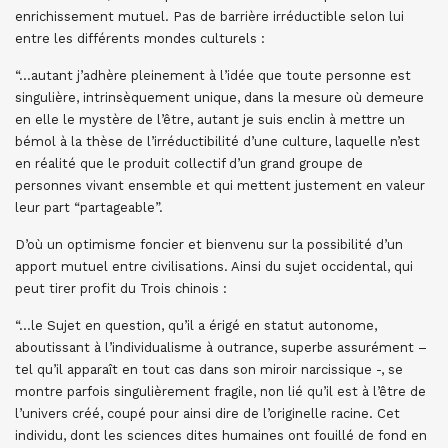
enrichissement mutuel. Pas de barrière irréductible selon lui
entre les différents mondes culturels :
“…autant j’adhère pleinement à l’idée que toute personne est
singulière, intrinsèquement unique, dans la mesure où demeure
en elle le mystère de l’être, autant je suis enclin à mettre un
bémol à la thèse de l’irréductibilité d’une culture, laquelle n’est
en réalité que le produit collectif d’un grand groupe de
personnes vivant ensemble et qui mettent justement en valeur
leur part “partageable”.
D’où un optimisme foncier et bienvenu sur la possibilité d’un
apport mutuel entre civilisations. Ainsi du sujet occidental, qui
peut tirer profit du Trois chinois :
“…le Sujet en question, qu’il a érigé en statut autonome,
aboutissant à l’individualisme à outrance, superbe assurément –
tel qu’il apparaît en tout cas dans son miroir narcissique -, se
montre parfois singulièrement fragile, non lié qu’il est à l’être de
l’univers créé, coupé pour ainsi dire de l’originelle racine. Cet
individu, dont les sciences dites humaines ont fouillé de fond en