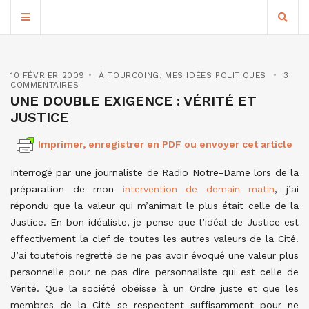
10 FÉVRIER 2009
À TOURCOING
,
MES IDÉES POLITIQUES
3
COMMENTAIRES
UNE DOUBLE EXIGENCE : VÉRITÉ ET
JUSTICE
Imprimer, enregistrer en PDF ou envoyer cet article
Interrogé par une journaliste de Radio Notre-Dame lors de la
préparation de mon
intervention de demain matin
, j’ai
répondu que la valeur qui m’animait le plus était celle de la
Justice. En bon idéaliste, je pense que l’idéal de Justice est
effectivement la clef de toutes les autres valeurs de la Cité.
J’ai toutefois regretté de ne pas avoir évoqué une valeur plus
personnelle pour ne pas dire personnaliste qui est celle de
Vérité. Que la société obéisse à un Ordre juste et que les
membres de la Cité se respectent suffisamment pour ne