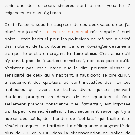
tenir que des discours sincères sont à mes yeux les 2
exigences les plus légitimes.
C’est d’ailleurs sous les auspices de ces deux valeurs que j’ai
placé ma journée.
La lecture du journal
m’a rappelé à quel
point il était habituel pour les politiciens de refuser la Vérité
des mots et de la contourner par une
novlangue
destinée à
tromper le public en croyant lui faire plaisir. C’est ainsi qu’il
n’y aurait pas de “quartiers sensibles”, non pas parce qu’ils
n’existent pas, mais parce que le dire pourrait blesser la
sensibilité de ceux qui y habitent. Il faut donc se dire qu’il y
a seulement des quartiers où sont installées des familles
mafieuses qui vivent de trafics divers qu’elles peuvent
d’ailleurs pratiquer en dehors de ces quartiers. Il faut
seulement prendre conscience que l’
omerta
y est imposée
par la peur des représailles.
Il faut seulement savoir qu’il y a
autour des caïds, des bandes de “soldats” qui facilitent le
deal
et marquent le territoire. La délinquance a augmenté de
plus de 3% en 2008 dans la circonscription de police de