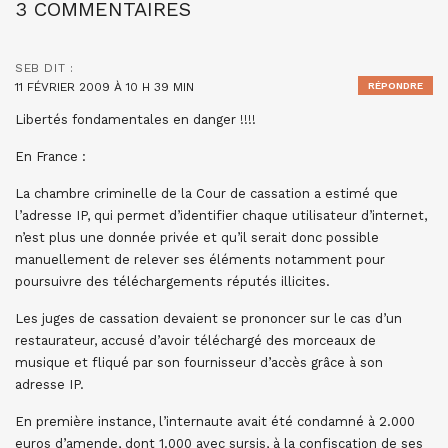
3 COMMENTAIRES
SEB
DIT :
11 FÉVRIER 2009 À 10 H 39 MIN
RÉPONDRE
Libertés fondamentales en danger !!!!
En France :
La chambre criminelle de la Cour de cassation a estimé que
l’adresse IP, qui permet d’identifier chaque utilisateur d’internet,
n’est plus une donnée privée et qu’il serait donc possible
manuellement de relever ses éléments notamment pour
poursuivre des téléchargements réputés illicites.
Les juges de cassation devaient se prononcer sur le cas d’un
restaurateur, accusé d’avoir téléchargé des morceaux de
musique et fliqué par son fournisseur d’accès grâce à son
adresse IP.
En première instance, l’internaute avait été condamné à 2.000
euros d’amende, dont 1.000 avec sursis, à la confiscation de ses