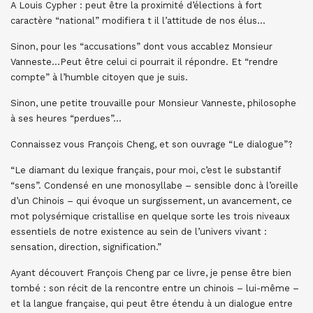
A Louis Cypher : peut être la proximité d’élections à fort
caractère “national” modifiera t il l’attitude de nos élus…
Sinon, pour les “accusations” dont vous accablez Monsieur
Vanneste…Peut être celui ci pourrait il répondre. Et “rendre
compte” à l’humble citoyen que je suis.
Sinon, une petite trouvaille pour Monsieur Vanneste, philosophe
à ses heures “perdues”…
Connaissez vous François Cheng, et son ouvrage “Le dialogue”?
“Le diamant du lexique français, pour moi, c’est le substantif
“sens”. Condensé en une monosyllabe – sensible donc à l’oreille
d’un Chinois – qui évoque un surgissement, un avancement, ce
mot polysémique cristallise en quelque sorte les trois niveaux
essentiels de notre existence au sein de l’univers vivant :
sensation, direction, signification.”
Ayant découvert François Cheng par ce livre, je pense être bien
tombé : son récit de la rencontre entre un chinois – lui-même –
et la langue française, qui peut être étendu à un dialogue entre