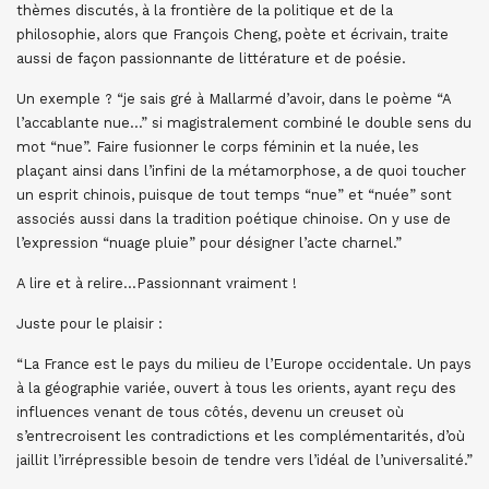
thèmes discutés, à la frontière de la politique et de la
philosophie, alors que François Cheng, poète et écrivain, traite
aussi de façon passionnante de littérature et de poésie.
Un exemple ? “je sais gré à Mallarmé d’avoir, dans le poème “A
l’accablante nue…” si magistralement combiné le double sens du
mot “nue”. Faire fusionner le corps féminin et la nuée, les
plaçant ainsi dans l’infini de la métamorphose, a de quoi toucher
un esprit chinois, puisque de tout temps “nue” et “nuée” sont
associés aussi dans la tradition poétique chinoise. On y use de
l’expression “nuage pluie” pour désigner l’acte charnel.”
A lire et à relire…Passionnant vraiment !
Juste pour le plaisir :
“La France est le pays du milieu de l’Europe occidentale. Un pays
à la géographie variée, ouvert à tous les orients, ayant reçu des
influences venant de tous côtés, devenu un creuset où
s’entrecroisent les contradictions et les complémentarités, d’où
jaillit l’irrépressible besoin de tendre vers l’idéal de l’universalité.”