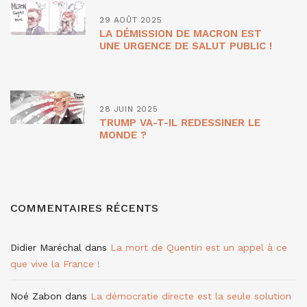
29 AOÛT 2025
LA DÉMISSION DE MACRON EST
UNE URGENCE DE SALUT PUBLIC !
28 JUIN 2025
TRUMP VA-T-IL REDESSINER LE
MONDE ?
COMMENTAIRES RÉCENTS
Didier Maréchal
dans
La mort de Quentin est un appel à ce
que vive la France !
Noé Zabon
dans
La démocratie directe est la seule solution