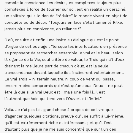
comble la conscience, les désirs, les complexes toujours plus
complexes à force de tourner sur soi, est en réalité un déraciné,
un solitaire qui a le don de “réduire” le monde vivant en objet de
conquête ou de décor. “Toujours en face s’était lamenté Rilke,
jamais plus en connivence, en reliance !”
D’où, ensuite et enfin, une invite au dialogue qui est le point
d’orgue de cet ouvrage : “lorsque les interlocuteurs en présence
se proposent de rechercher ensemble le vrai et le beau, selon
l’exigence de la Vie, seul critère de valeur, le Trois qui naît d’eux,
drainant la meilleure part de chacun d’eux, est la seule
transcendance devant laquelle ils s’inclineront volontairement.
Le vrai Trois – ni terrain neutre, ni coup de vent qui passe,
encore moins compromis qui n’est qu’un sous-Deux – ne peut
être là que si le vrai Deux est ; mais une fois là, il est
l’authentique Voie qui tend vers l’Ouvert et l’Infini.”
Voilà. Je n’ai pas fait grand chose à propos de ce livre que
d’agencer quelques citations, preuve qu’il se suffit à lui-même,
qu’il est extrêmement riche et intéressant ; et qu’il l’est
d’autant plus que je ne me suis concentré que sur l’un des