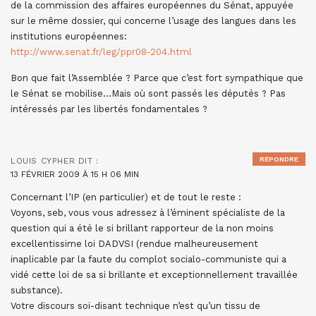
de la commission des affaires européennes du Sénat, appuyée
sur le même dossier, qui concerne l’usage des langues dans les
institutions européennes:
http://www.senat.fr/leg/ppr08-204.html
Bon que fait l’Assemblée ? Parce que c’est fort sympathique que
le Sénat se mobilise…Mais où sont passés les députés ? Pas
intéressés par les libertés fondamentales ?
RÉPONDRE
LOUIS CYPHER
DIT :
13 FÉVRIER 2009 À 15 H 06 MIN
Concernant l’IP (en particulier) et de tout le reste :
Voyons, seb, vous vous adressez à l’éminent spécialiste de la
question qui a été le si brillant rapporteur de la non moins
excellentissime loi DADVSI (rendue malheureusement
inaplicable par la faute du complot socialo-communiste qui a
vidé cette loi de sa si brillante et exceptionnellement travaillée
substance).
Votre discours soi-disant technique n’est qu’un tissu de