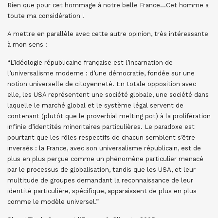
Rien que pour cet hommage à notre belle France…Cet homme a
toute ma considération !
A mettre en parallèle avec cette autre opinion, très intéressante
à mon sens :
“L’idéologie républicaine française est l’incarnation de
l’universalisme moderne : d’une démocratie, fondée sur une
notion universelle de citoyenneté. En totale opposition avec
elle, les USA représentent une société globale, une société dans
laquelle le marché global et le système légal servent de
contenant (plutôt que le proverbial melting pot) à la prolifération
infinie d’identités minoritaires particulières. Le paradoxe est
pourtant que les rôles respectifs de chacun semblent s’être
inversés : la France, avec son universalisme républicain, est de
plus en plus perçue comme un phénomène particulier menacé
par le processus de globalisation, tandis que les USA, et leur
multitude de groupes demandant la reconnaissance de leur
identité particulière, spécifique, apparaissent de plus en plus
comme le modèle universel.”