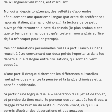
deux langues/civilisations, est marquant.
Moi qui ai, depuis longtemps, des velléités d’apprendre
sérieusement une quatrième langue (par ordre de préférence :
japonais, italien, allemand, chinois…), la lecture de ce petit
ouvrage fait remonter la cote du chinois (le plus probable est
que le temps me manque et qu’entretenir mon anglais suffise
déjà à m’occuper pour longtemps).
Ces considérations personnelles mises à part, François Cheng
réussit à être convaincant sur deux points importants dans les
débats sur le dialogue entre civilisations, qui sont souvent
opposés.
D’une part, il évoque clairement les différences culturelles –
métaphysiques – entre la pensée et la langue chinoises et la
pensée occidentale.
“A partir d’une logique duelle – séparation du sujet et de l’objet,
et principe du tiers exclu, le penseur occidental, dès les Grecs, a
dégagé l’être humain du reste du monde vivant, ce qui lui a
permis d’opérer des observations et des analyses