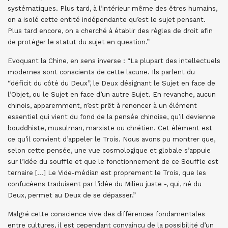
systématiques. Plus tard, à l’intérieur même des êtres humains,
on a isolé cette entité indépendante qu’est le sujet pensant.
Plus tard encore, on a cherché à établir des règles de droit afin
de protéger le statut du sujet en question.”
Evoquant la Chine, en sens inverse : “La plupart des intellectuels
modernes sont conscients de cette lacune. Ils parlent du
“déficit du côté du Deux”, le Deux désignant le Sujet en face de
l’Objet, ou le Sujet en face d’un autre Sujet. En revanche, aucun
chinois, apparemment, n’est prêt à renoncer à un élément
essentiel qui vient du fond de la pensée chinoise, qu’il devienne
bouddhiste, musulman, marxiste ou chrétien. Cet élément est
ce qu’il convient d’appeler le Trois. Nous avons pu montrer que,
selon cette pensée, une vue cosmologique et globale s’appuie
sur l’idée du souffle et que le fonctionnement de ce Souffle est
ternaire […] Le Vide-médian est proprement le Trois, que les
confucéens traduisent par l’idée du Milieu juste -, qui, né du
Deux, permet au Deux de se dépasser.”
Malgré cette conscience vive des différences fondamentales
entre cultures, il est cependant convaincu de la possibilité d’un