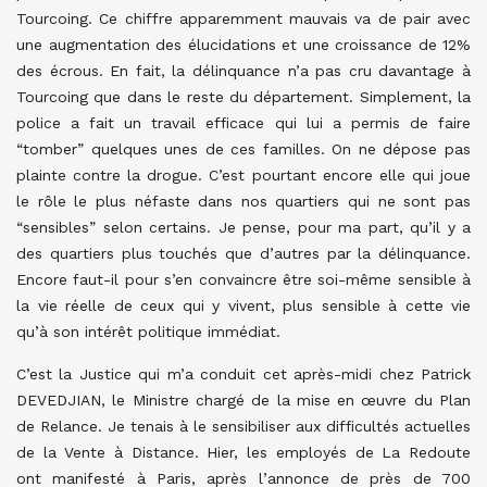
Tourcoing. Ce chiffre apparemment mauvais va de pair avec
une augmentation des élucidations et une croissance de 12%
des écrous. En fait, la délinquance n’a pas cru davantage à
Tourcoing que dans le reste du département. Simplement, la
police a fait un travail efficace qui lui a permis de faire
“tomber” quelques unes de ces familles. On ne dépose pas
plainte contre la drogue. C’est pourtant encore elle qui joue
le rôle le plus néfaste dans nos quartiers qui ne sont pas
“sensibles” selon certains. Je pense, pour ma part, qu’il y a
des quartiers plus touchés que d’autres par la délinquance.
Encore faut-il pour s’en convaincre être soi-même sensible à
la vie réelle de ceux qui y vivent, plus sensible à cette vie
qu’à son intérêt politique immédiat.
C’est la Justice qui m’a conduit cet après-midi chez Patrick
DEVEDJIAN, le Ministre chargé de la mise en œuvre du Plan
de Relance. Je tenais à le sensibiliser aux difficultés actuelles
de la Vente à Distance. Hier, les employés de La Redoute
ont manifesté à Paris, après l’annonce de près de 700