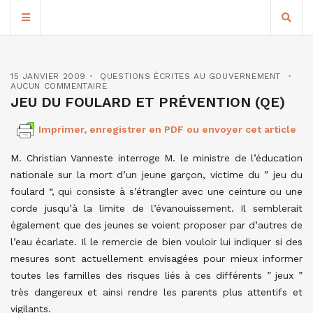
15 JANVIER 2009
QUESTIONS ÉCRITES AU GOUVERNEMENT
AUCUN COMMENTAIRE
JEU DU FOULARD ET PRÉVENTION (QE)
Imprimer, enregistrer en PDF ou envoyer cet article
M. Christian Vanneste interroge M. le ministre de l’éducation
nationale sur la mort d’un jeune garçon, victime du ” jeu du
foulard “, qui consiste à s’étrangler avec une ceinture ou une
corde jusqu’à la limite de l’évanouissement. Il semblerait
également que des jeunes se voient proposer par d’autres de
l’eau écarlate. Il le remercie de bien vouloir lui indiquer si des
mesures sont actuellement envisagées pour mieux informer
toutes les familles des risques liés à ces différents ” jeux ”
très dangereux et ainsi rendre les parents plus attentifs et
vigilants.