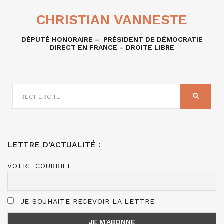
CHRISTIAN VANNESTE
DÉPUTÉ HONORAIRE – PRÉSIDENT DE DÉMOCRATIE
DIRECT EN FRANCE – DROITE LIBRE
RECHERCHE
SUR
RECHER
:
LETTRE D’ACTUALITÉ :
VOTRE COURRIEL
JE SOUHAITE RECEVOIR LA LETTRE