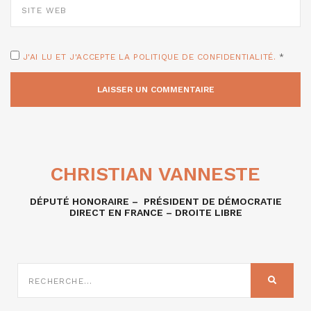
WEB
J'AI LU ET J'ACCEPTE LA POLITIQUE DE CONFIDENTIALITÉ.
*
CHRISTIAN VANNESTE
DÉPUTÉ HONORAIRE – PRÉSIDENT DE DÉMOCRATIE
DIRECT EN FRANCE – DROITE LIBRE
RECHERCHE
SUR
RECHER
: