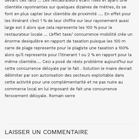
devant ces faits … Les restaurateurs étant fixes et ayant une
clientèle rayonnantes sur quelques dizaines de mètres, ils se
font en plus capter leur clientèle de proximité …. En effet pour
les itinérant c’est 1 % de leur chiffre sur leur rayonement aussi
large est il alors que cela represente les 100 % pour le
restaurateur locale … L’effet taxe/ concurrence mobilité crée un
énorme desiquilbre en rapport de taxation puisque les 100 m
carre de plage represente pour le plagiste une taxation a 100%
alors qu’il represente pour l’itinerant 1 ou 2 % en rapport pour la
même clientèle…. Ceci a posé de réels problème aujourd’hui sur
cette concurrence déloyale par le fait . Solution le maire devrait
délimiter par son autorisation des secteurs exploitable dans
cette activité pour une complémentarité et ne pas nuire au
commerce local en lui imposant de fait une concurrence
ferocement déloyale. Romain serre
LAISSER UN COMMENTAIRE