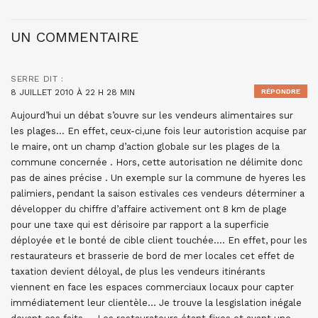
UN COMMENTAIRE
SERRE
DIT :
8 JUILLET 2010 À 22 H 28 MIN
RÉPONDRE
Aujourd’hui un débat s’ouvre sur les vendeurs alimentaires sur
les plages… En effet, ceux-ci,une fois leur autoristion acquise par
le maire, ont un champ d’action globale sur les plages de la
commune concernée . Hors, cette autorisation ne délimite donc
pas de aines précise . Un exemple sur la commune de hyeres les
palimiers, pendant la saison estivales ces vendeurs déterminer a
développer du chiffre d’affaire activement ont 8 km de plage
pour une taxe qui est dérisoire par rapport a la superficie
déployée et le bonté de cible client touchée…. En effet, pour les
restaurateurs et brasserie de bord de mer locales cet effet de
taxation devient déloyal, de plus les vendeurs itinérants
viennent en face les espaces commerciaux locaux pour capter
immédiatement leur clientèle… Je trouve la lesgislation inégale