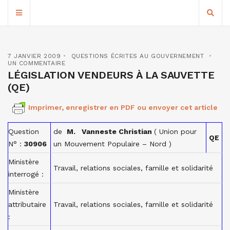
7 JANVIER 2009
QUESTIONS ÉCRITES AU GOUVERNEMENT
UN COMMENTAIRE
LÉGISLATION VENDEURS À LA SAUVETTE
(QE)
Imprimer, enregistrer en PDF ou envoyer cet article
Question
de
M. Vanneste Christian
( Union pour
QE
N° :
30906
un Mouvement Populaire – Nord )
Ministère
Travail, relations sociales, famille et solidarité
interrogé :
Ministère
attributaire
Travail, relations sociales, famille et solidarité
: