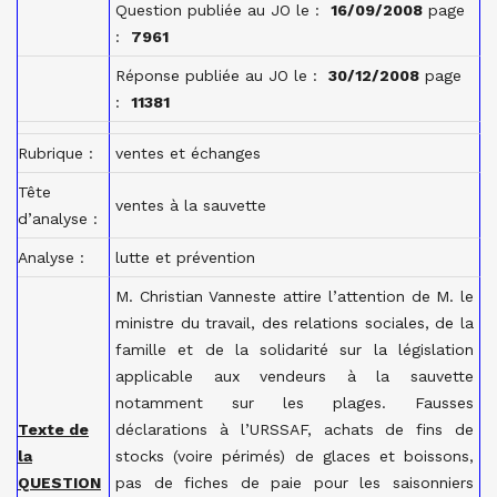
Question publiée au JO le :
16/09/2008
page
:
7961
Réponse publiée au JO le :
30/12/2008
page
:
11381
Rubrique :
ventes et échanges
Tête
ventes à la sauvette
d’analyse :
Analyse :
lutte et prévention
M. Christian Vanneste attire l’attention de M. le
ministre du travail, des relations sociales, de la
famille et de la solidarité sur la législation
applicable aux vendeurs à la sauvette
notamment sur les plages. Fausses
Texte de
déclarations à l’URSSAF, achats de fins de
la
stocks (voire périmés) de glaces et boissons,
QUESTION
pas de fiches de paie pour les saisonniers