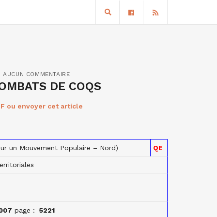
AUCUN COMMENTAIRE
COMBATS DE COQS
F ou envoyer cet article
our un Mouvement Populaire –
Nord)
QE
erritoriales
007
page :
5221