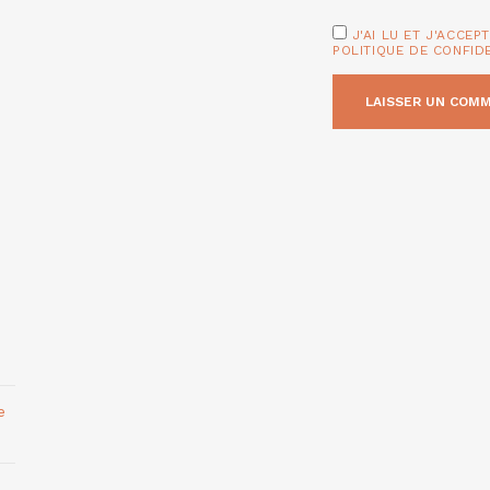
J'AI LU ET J'ACCEP
POLITIQUE DE CONFID
e