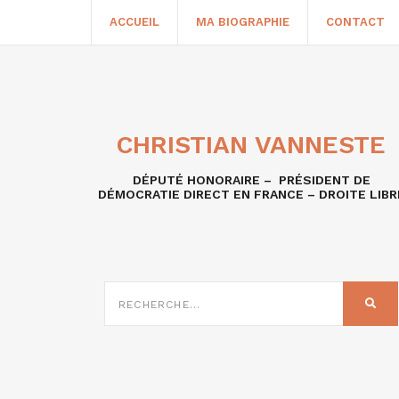
ACCUEIL
MA BIOGRAPHIE
CONTACT
CHRISTIAN VANNESTE
DÉPUTÉ HONORAIRE – PRÉSIDENT DE
DÉMOCRATIE DIRECT EN FRANCE – DROITE LIBR
RECHERCHE
SUR
REC
: