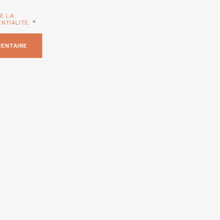
TE LA
ENTIALITÉ.
*