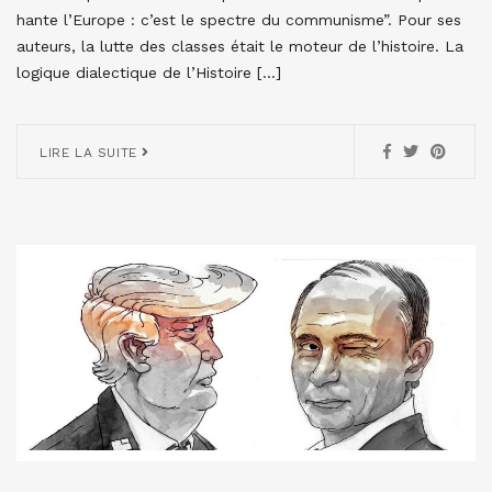
hante l’Europe : c’est le spectre du communisme”. Pour ses
auteurs, la lutte des classes était le moteur de l’histoire. La
logique dialectique de l’Histoire […]
LIRE LA SUITE