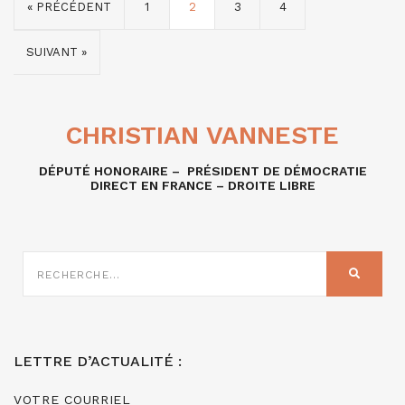
« PRÉCÉDENT
1
2
3
4
SUIVANT »
CHRISTIAN VANNESTE
DÉPUTÉ HONORAIRE – PRÉSIDENT DE DÉMOCRATIE
DIRECT EN FRANCE – DROITE LIBRE
RECHERCHE
SUR
RECHER
:
LETTRE D’ACTUALITÉ :
VOTRE COURRIEL