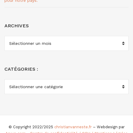
pour notre pays.
ARCHIVES
ARCHIVES
CATÉGORIES :
CATÉGORIES
:
© Copyright 2022/2025
christianvanneste.fr
– Webdesign par