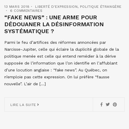
13 MARS 2018
LIBERTÉ D'EXPRESSION
,
POLITIQUE ÉTRANGÈRE
6 COMMENTAIRES
“FAKE NEWS” : UNE ARME POUR
DÉDOUANER LA DÉSINFORMATION
SYSTÉMATIQUE ?
Parmi le feu d’artifices des réformes annoncées par
Narcisse-Jupiter, celle qui éclaire la duplicité globale de la
politique menée est celle qui entend remédier à la dérive
supposée de l’information que l’on identifie en l’affublant
d’une locution anglaise : “fake news”. Au Québec, on
n’emploie pas cette expression. On lui préfère “fausse
nouvelle”. L’air de […]
LIRE LA SUITE