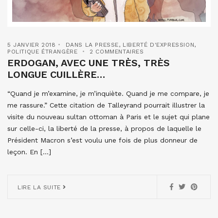
5 JANVIER 2018
DANS LA PRESSE
,
LIBERTÉ D'EXPRESSION
,
POLITIQUE ÉTRANGÈRE
2 COMMENTAIRES
ERDOGAN, AVEC UNE TRÈS, TRÈS
LONGUE CUILLÈRE…
“Quand je m’examine, je m’inquiète. Quand je me compare, je
me rassure.” Cette citation de Talleyrand pourrait illustrer la
visite du nouveau sultan ottoman à Paris et le sujet qui plane
sur celle-ci, la liberté de la presse, à propos de laquelle le
Président Macron s’est voulu une fois de plus donneur de
leçon. En […]
LIRE LA SUITE