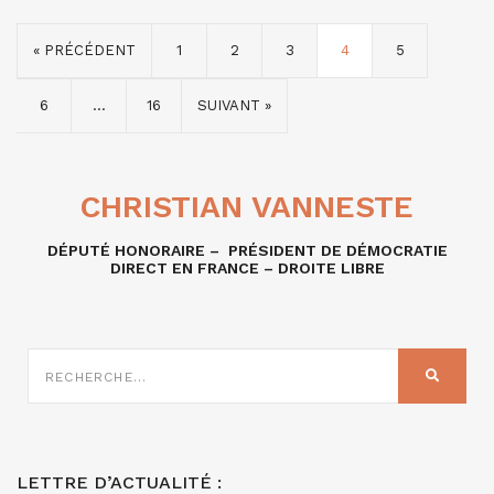
« PRÉCÉDENT
1
2
3
4
5
6
…
16
SUIVANT »
CHRISTIAN VANNESTE
DÉPUTÉ HONORAIRE – PRÉSIDENT DE DÉMOCRATIE
DIRECT EN FRANCE – DROITE LIBRE
RECHERCHE
SUR
RECHER
:
LETTRE D’ACTUALITÉ :