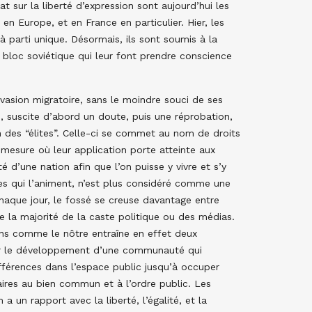
at sur la liberté d’expression sont aujourd’hui les
n Europe, et en France en particulier. Hier, les
à parti unique. Désormais, ils sont soumis à la
 bloc soviétique qui leur font prendre conscience
vasion migratoire, sans le moindre souci de ses
, suscite d’abord un doute, puis une réprobation,
 des “élites”. Celle-ci se commet au nom de droits
mesure où leur application porte atteinte aux
té d’une nation afin que l’on puisse y vivre et s’y
es qui l’animent, n’est plus considéré comme une
aque jour, le fossé se creuse davantage entre
e la majorité de la caste politique ou des médias.
ns comme le nôtre entraîne en effet deux
cer le développement d’une communauté qui
ifférences dans l’espace public jusqu’à occuper
ires au bien commun et à l’ordre public. Les
 un rapport avec la liberté, l’égalité, et la