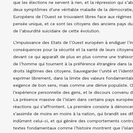
que les élections ne servent à rien, et la répression qui s’ab
deux symptômes d’une véritable maladie de la démocratie, e
Européens de l’Ouest se trouvaient libres face aux régimes 
pensée unique, et ce sont les citoyens des anciens pays du
de l’absurdité suicidaire de cette évolution.
L’impuissance des Etats de l’Ouest européen à endiguer l’in
conséquences pour la sécurité et la santé de leurs citoyens
devant ce qui apparaît de plus en plus comme une trahison
de l’homme qui tournent à la préférence étrangère dans la 
droits légitimes des citoyens. Sauvegarder l’unité et l’identi
exprimer librement, dans la limite des valeurs fondamental
exigence de bon sens, mais comme une dérive populiste. Ch
l’expérience personnelle des gens, et le discours convenu d
La présence massive de l’islam dans certains pays europée
réactions qui s’affrontent. La première consiste à dénon
s’assimile de moins en moins à la nation, qui brandit ses d
indûment celui-ci, et qui génère des comportements contra
textes fondamentaux comme l’histoire montrent que l’islam a