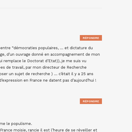
RÉPONDRE
entre “démocraties populaires, … et dictature du
page, d’un ouvrage donné en accompagnement de mon
ui remplace le Doctorat d’Etat)), je me suis vu
es de travail, par mon directeur de Recherche
oser un sujet de recherche ) … c’était il y a 25 ans
 d’expression en France ne datent pas d’aujourd’hui !
RÉPONDRE
aime le populisme.
 France moisie, rancie il est l’heure de se réveiller et