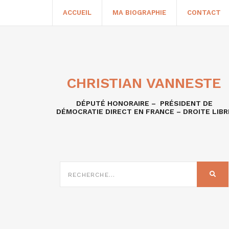
ACCUEIL
MA BIOGRAPHIE
CONTACT
CHRISTIAN VANNESTE
DÉPUTÉ HONORAIRE – PRÉSIDENT DE
DÉMOCRATIE DIRECT EN FRANCE – DROITE LIBR
RECHERCHE
SUR
REC
: