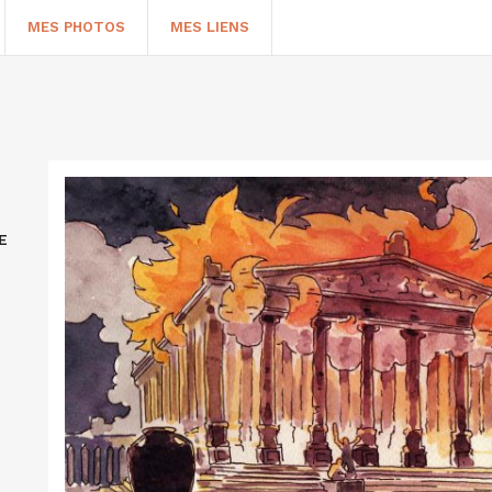
MES PHOTOS
MES LIENS
E
HERCHER