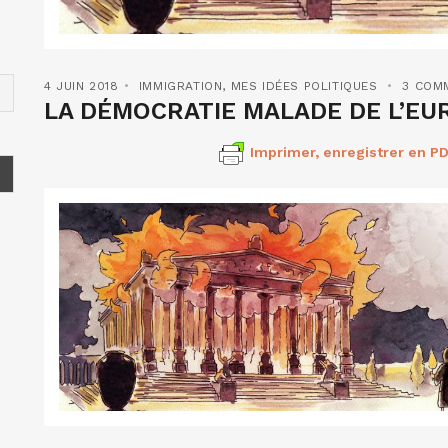
4 JUIN 2018
IMMIGRATION
,
MES IDÉES POLITIQUES
3 COM
LA DÉMOCRATIE MALADE DE L’EURO
Imprimer, enregistrer en PD