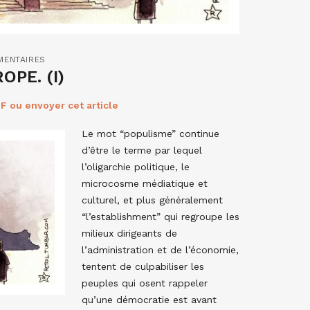
MENTAIRES
PE. (I)
F ou envoyer cet article
Le mot “populisme” continue
d’être le terme par lequel
l’oligarchie politique, le
microcosme médiatique et
culturel, et plus généralement
“l’establishment” qui regroupe les
milieux dirigeants de
l’administration et de l’économie,
tentent de culpabiliser les
peuples qui osent rappeler
qu’une démocratie est avant