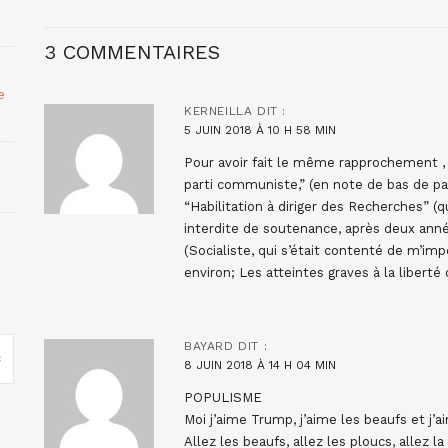
3 COMMENTAIRES
e
KERNEILLA
DIT :
5 JUIN 2018 À 10 H 58 MIN
Pour avoir fait le même rapprochement , 
parti communiste,” (en note de bas de 
“Habilitation à diriger des Recherches” (q
interdite de soutenance, après deux anné
(Socialiste, qui s’était contenté de m’imp
environ; Les atteintes graves à la liberté
BAYARD
DIT :
8 JUIN 2018 À 14 H 04 MIN
POPULISME
Moi j’aime Trump, j’aime les beaufs et j’
Allez les beaufs, allez les ploucs, allez la