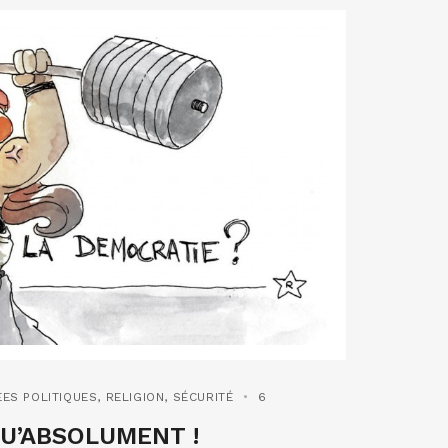
ÉES POLITIQUES
,
RELIGION
,
SÉCURITÉ
6
U’ABSOLUMENT !