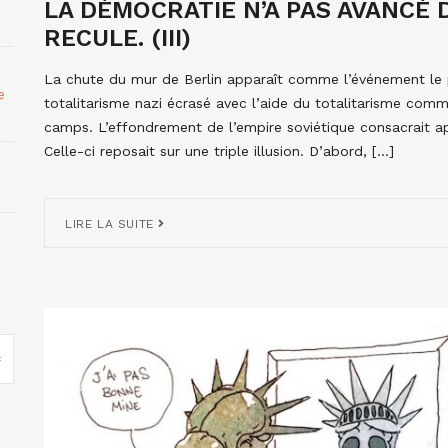
LA DÉMOCRATIE N’A PAS AVANCÉ 
RECULE. (III)
La chute du mur de Berlin apparaît comme l’événement le pl
e
totalitarisme nazi écrasé avec l’aide du totalitarisme comm
camps. L’effondrement de l’empire soviétique consacrait a
Celle-ci reposait sur une triple illusion. D’abord, […]
LIRE LA SUITE