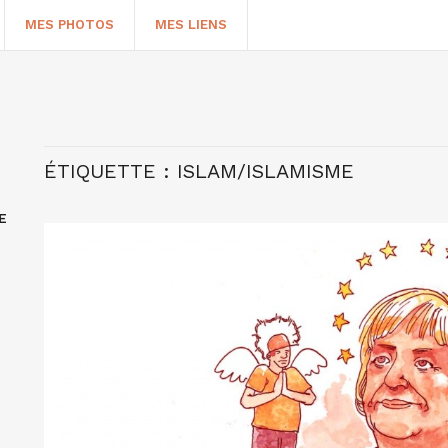
MES PHOTOS
MES LIENS
ÉTIQUETTE :
ISLAM/ISLAMISME
E
HERCHER