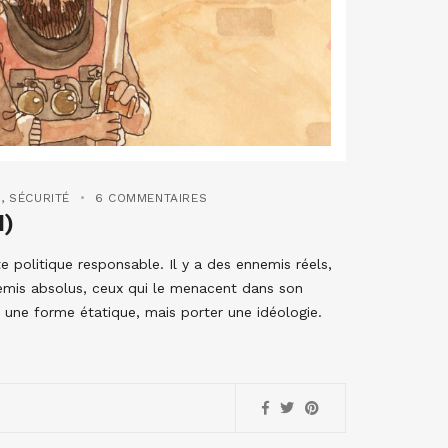
E
,
SÉCURITÉ
6 COMMENTAIRES
I)
 politique responsable. Il y a des ennemis réels,
nnemis absolus, ceux qui le menacent dans son
r une forme étatique, mais porter une idéologie.