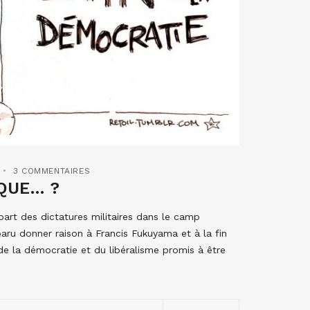
3 COMMENTAIRES
IQUE… ?
part des dictatures militaires dans le camp
aru donner raison à Francis Fukuyama et à la fin
e de la démocratie et du libéralisme promis à être