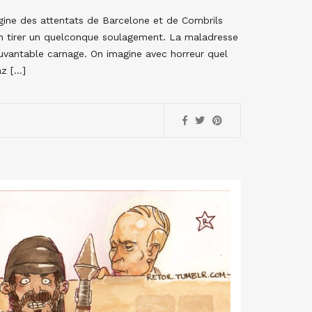
igine des attentats de Barcelone et de Combrils
n tirer un quelconque soulagement. La maladresse
ouvantable carnage. On imagine avec horreur quel
z […]