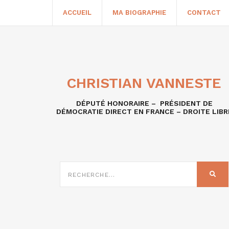
ACCUEIL
MA BIOGRAPHIE
CONTACT
CHRISTIAN VANNESTE
DÉPUTÉ HONORAIRE – PRÉSIDENT DE
DÉMOCRATIE DIRECT EN FRANCE – DROITE LIBR
RECHERCHE
SUR
REC
: