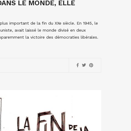
DANS LE MONDE, ELLE
us important de la fin du XXe siècle. En 1945, le
uniste, avait laissé le monde divisé en deux
pparemment la victoire des démocraties libérales.