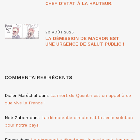
CHEF D’ETAT À LA HAUTEUR.
29 AOÛT 2025
LA DÉMISSION DE MACRON EST
UNE URGENCE DE SALUT PUBLIC !
COMMENTAIRES RÉCENTS
Didier Maréchal
dans
La mort de Quentin est un appel à ce
que vive la France !
Noé Zabon
dans
La démocratie directe est la seule solution
pour notre pays.
Erwan
dans
La démocratie directe est la seule solution pour