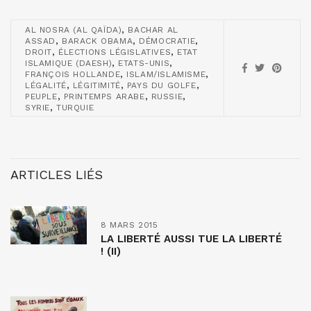
,
AL NOSRA (AL QAÏDA)
BACHAR AL
,
,
,
ASSAD
BARACK OBAMA
DÉMOCRATIE
,
,
DROIT
ÉLECTIONS LÉGISLATIVES
ETAT
,
,
ISLAMIQUE (DAESH)
ETATS-UNIS
,
,
FRANÇOIS HOLLANDE
ISLAM/ISLAMISME
,
,
,
LÉGALITÉ
LÉGITIMITÉ
PAYS DU GOLFE
,
,
,
PEUPLE
PRINTEMPS ARABE
RUSSIE
,
SYRIE
TURQUIE
ARTICLES LIÉS
8 MARS 2015
LA LIBERTÉ AUSSI TUE LA LIBERTÉ
! (II)