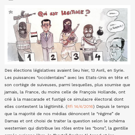
Des élections législatives avaient lieu hier, 13 Avril, en Syrie.
Les puissances “occidentales” avec les Etats-Unis en tête et
son cortège de suiveuses, parmi lesquelles, plus soumise que
jamais, la France, du moins celle de François Hollande, ont
crié à la mascarade et fustigé ce simulacre électoral dont
elles contestent la légitimité. (
Rfi 14/4/2016
) Depuis le temps
que la majorité de nos médias dénoncent le “régime” de
Damas et ont choisi de traiter la question selon le schéma
westernien qui distribue les rôles entre les “bons”, la gentille