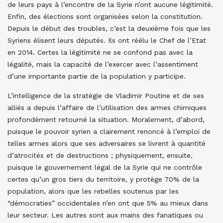
de leurs pays à l’encontre de la Syrie n’ont aucune légitimité.
Enfin, des élections sont organisées selon la constitution.
Depuis le début des troubles, c’est la deuxième fois que les
Syriens élisent leurs députés. Ils ont réélu le Chef de l’Etat
en 2014. Certes la légitimité ne se confond pas avec la
légalité, mais la capacité de l’exercer avec l’assentiment
d’une importante partie de la population y participe.
L’intelligence de la stratégie de Vladimir Poutine et de ses
alliés a depuis l’affaire de l’utilisation des armes chimiques
profondément retourné la situation. Moralement, d’abord,
puisque le pouvoir syrien a clairement renoncé à l’emploi de
telles armes alors que ses adversaires se livrent à quantité
d’atrocités et de destructions ; physiquement, ensuite,
puisque le gouvernement légal de la Syrie qui ne contrôle
certes qu’un gros tiers du territoire, y protège 70% de la
population, alors que les rebelles soutenus par les
“démocraties” occidentales n’en ont que 5% au mieux dans
leur secteur. Les autres sont aux mains des fanatiques ou