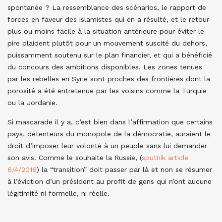
spontanée ? La ressemblance des scénarios, le rapport de
forces en faveur des islamistes qui en a résulté, et le retour
plus ou moins facile à la situation antérieure pour éviter le
pire plaident plutôt pour un mouvement suscité du dehors,
puissamment soutenu sur le plan financier, et qui a bénéficié
du concours des ambitions disponibles. Les zones tenues
par les rebelles en Syrie sont proches des frontières dont la
porosité a été entretenue par les voisins comme la Turquie
ou la Jordanie.
Si mascarade il y a, c’est bien dans l’affirmation que certains
pays, détenteurs du monopole de la démocratie, auraient le
droit d’imposer leur volonté à un peuple sans lui demander
son avis. Comme le souhaite la Russie, (
sputnik article
6/4/2016
) la “transition” doit passer par là et non se résumer
à l’éviction d’un président au profit de gens qui n’ont aucune
légitimité ni formelle, ni réelle.