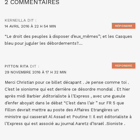
2 COMMENTAIRES
KERNEILLA
DIT :
14 AVRIL 2016 À 22 H 54 MIN
RÉPONDRE
“Le droit des peuples à disposer d’eux_mêmes”; et les Casques
bleu pour juguler les débordements?…
RÉPONDRE
PITTON RITA
DIT :
29 NOVEMBRE 2016 À 17 H 32 MIN
Merci Christian pour ce billet décapant . Je pense comme toi .
C’est le sionisme qui est derrière ce désordre mondial . Et hier
après midi Barbier ,éditorialiste à l’Express , avec une gueule
d’enfer aboyait dans le débat “C’est dans l’air ” sur FR 5 que
Fillon devrait mettre au poste des Affaires Etrangères un
ministre qui casserait Al Assad et Poutine !! Il est éditorialiste à
l’Express qui est associé au journal Aaretz d’Israël .Sioniste .