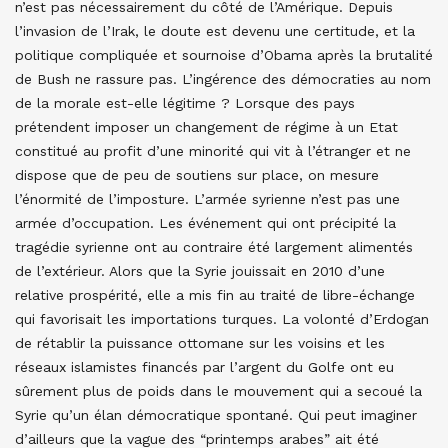
n’est pas nécessairement du côté de l’Amérique. Depuis
l’invasion de l’Irak, le doute est devenu une certitude, et la
politique compliquée et sournoise d’Obama après la brutalité
de Bush ne rassure pas. L’ingérence des démocraties au nom
de la morale est-elle légitime ? Lorsque des pays
prétendent imposer un changement de régime à un Etat
constitué au profit d’une minorité qui vit à l’étranger et ne
dispose que de peu de soutiens sur place, on mesure
l’énormité de l’imposture. L’armée syrienne n’est pas une
armée d’occupation. Les événement qui ont précipité la
tragédie syrienne ont au contraire été largement alimentés
de l’extérieur. Alors que la Syrie jouissait en 2010 d’une
relative prospérité, elle a mis fin au traité de libre-échange
qui favorisait les importations turques. La volonté d’Erdogan
de rétablir la puissance ottomane sur les voisins et les
réseaux islamistes financés par l’argent du Golfe ont eu
sûrement plus de poids dans le mouvement qui a secoué la
Syrie qu’un élan démocratique spontané. Qui peut imaginer
d’ailleurs que la vague des “printemps arabes” ait été