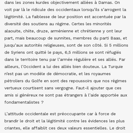
dans les zones kurdes objectivement alliées à Damas. On
voit par là le ridicule des occidentaux lorsqu’ils s’arrogent la
légitimité. La faiblesse de leur position est accentuée par la
diversité des soutiens au régime. Certes les minorités
alaouïte, chiite, druze, arménienne et chrétienne y ont leur
part, mais beaucoup de sunnites, membres du parti Baas, et
jusqu’aux autorités religieuses, sont de son côté. Si 5 millions
de Syriens ont quitté le pays, 6,5 millions se sont réfugiés
dans le territoire tenu par l’armée régulière et ses alliés. Par
ailleurs, l’Occident a lui des alliés bien douteux. La Turquie
n’est pas un modèle de démocratie, et les royaumes
pétroliers du Golfe en sont des repoussoirs que nos régimes
vertueux courtisent sans vergogne. Faut-il ajouter que ces
amis si généreux ne sont pas étrangers à l’aide apportée aux
fondamentalistes ?
L’attitude occidentale est préoccupante car à force de
brandir le droit et la légitimité contre les évidences les plus
criantes, elle affaiblit ces deux valeurs essentielles. Le droit