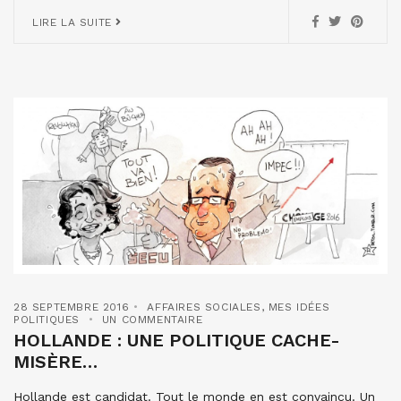
LIRE LA SUITE
28 SEPTEMBRE 2016
AFFAIRES SOCIALES
,
MES IDÉES
POLITIQUES
UN COMMENTAIRE
HOLLANDE : UNE POLITIQUE CACHE-
MISÈRE…
Hollande est candidat. Tout le monde en est convaincu. Un