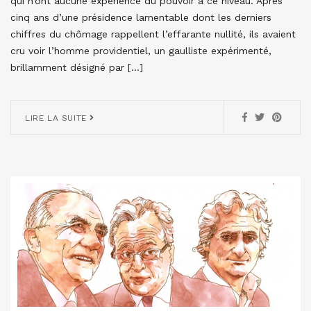
qui n’ont aucune expérience du pouvoir à ce niveau. Après
cinq ans d’une présidence lamentable dont les derniers
chiffres du chômage rappellent l’effarante nullité, ils avaient
cru voir l’homme providentiel, un gaulliste expérimenté,
brillamment désigné par […]
LIRE LA SUITE