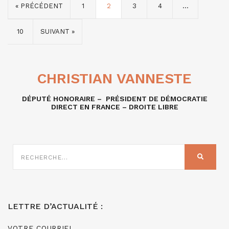
« PRÉCÉDENT
1
2
3
4
…
10
SUIVANT »
CHRISTIAN VANNESTE
DÉPUTÉ HONORAIRE – PRÉSIDENT DE DÉMOCRATIE
DIRECT EN FRANCE – DROITE LIBRE
RECHERCHE
SUR
RECHER
:
LETTRE D’ACTUALITÉ :
VOTRE COURRIEL