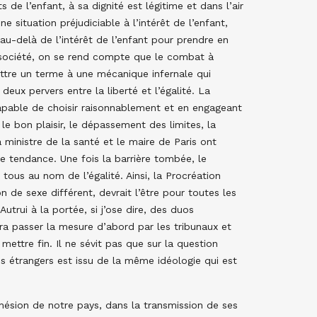
s de l’enfant, à sa dignité est légitime et dans l’air
e situation préjudiciable à l’intérêt de l’enfant,
 au-delà de l’intérêt de l’enfant pour prendre en
e société, on se rend compte que le combat à
mettre un terme à une mécanique infernale qui
eux pervers entre la liberté et l’égalité. La
 capable de choisir raisonnablement et en engageant
 le bon plaisir, le dépassement des limites, la
 ministre de la santé et le maire de Paris ont
e tendance. Une fois la barrière tombée, le
 tous au nom de l’égalité. Ainsi, la Procréation
 de sexe différent, devrait l’être pour toutes les
utrui à la portée, si j’ose dire, des duos
era passer la mesure d’abord par les tribunaux et
t mettre fin. Il ne sévit pas que sur la question
des étrangers est issu de la même idéologie qui est
ohésion de notre pays, dans la transmission de ses