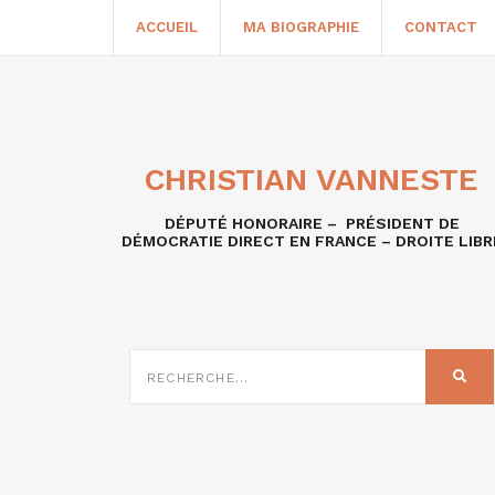
ACCUEIL
MA BIOGRAPHIE
CONTACT
CHRISTIAN VANNESTE
DÉPUTÉ HONORAIRE – PRÉSIDENT DE
DÉMOCRATIE DIRECT EN FRANCE – DROITE LIBR
RECHERCHE
SUR
REC
: