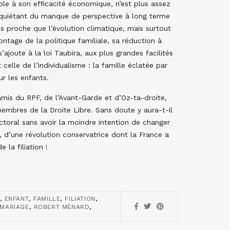
e à son efficacité économique, n’est plus assez
e inquiétant du manque de perspective à long terme
us proche que l’évolution climatique, mais surtout
ontage de la politique familiale, sa réduction à
’ajoute à la loi Taubira, aux plus grandes facilités
celle de l’individualisme : la famille éclatée par
ur les enfants.
amis du RPF, de l’Avant-Garde et d’Oz-ta-droite,
membres de la Droite Libre. Sans doute y aura-t-il
ectoral sans avoir la moindre intention de changer
, d’une révolution conservatrice dont la France a
 la filiation !
,
,
,
,
ENFANT
FAMILLE
FILIATION
,
,
MARIAGE
ROBERT MÉNARD