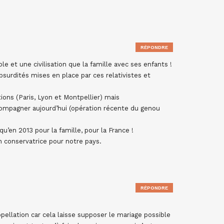
RÉPONDRE
ple et une civilisation que la famille avec ses enfants !
 absurdités mises en place par ces relativistes et
tions (Paris, Lyon et Montpellier) mais
ompagner aujourd’hui (opération récente du genou
’en 2013 pour la famille, pour la France !
 conservatrice pour notre pays.
RÉPONDRE
ellation car cela laisse supposer le mariage possible