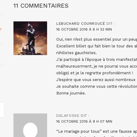
11 COMMENTAIRES
LEBUCHARD COURROUCÉ
DIT :
e
16 OCTOBRE 2016 À 8 H 32 MIN
Oui, rien n’est plus essentiel pour un peu
Excellent billet qui fait bien le tour des
nihilistes gauchistes.
J’ai participé à l’époque à trois manifesta
malheureusrment, je ne pourrai vous acc
oblige) et je le regrette profondément !
J’espère que vous serez aussi nombreux qu
Je souhaite comme vous cette révolution
Bonne journée.
DELAFOSSE
DIT :
16 OCTOBRE 2016 À 9 H 07 MIN
“Le mariage pour tous” est une fausse app