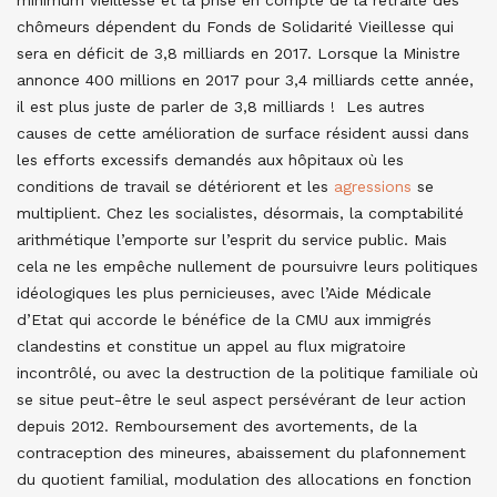
minimum vieillesse et la prise en compte de la retraite des
chômeurs dépendent du Fonds de Solidarité Vieillesse qui
sera en déficit de 3,8 milliards en 2017. Lorsque la Ministre
annonce 400 millions en 2017 pour 3,4 milliards cette année,
il est plus juste de parler de 3,8 milliards ! Les autres
causes de cette amélioration de surface résident aussi dans
les efforts excessifs demandés aux hôpitaux où les
conditions de travail se détériorent et les
agressions
se
multiplient. Chez les socialistes, désormais, la comptabilité
arithmétique l’emporte sur l’esprit du service public. Mais
cela ne les empêche nullement de poursuivre leurs politiques
idéologiques les plus pernicieuses, avec l’Aide Médicale
d’Etat qui accorde le bénéfice de la CMU aux immigrés
clandestins et constitue un appel au flux migratoire
incontrôlé, ou avec la destruction de la politique familiale où
se situe peut-être le seul aspect persévérant de leur action
depuis 2012. Remboursement des avortements, de la
contraception des mineures, abaissement du plafonnement
du quotient familial, modulation des allocations en fonction