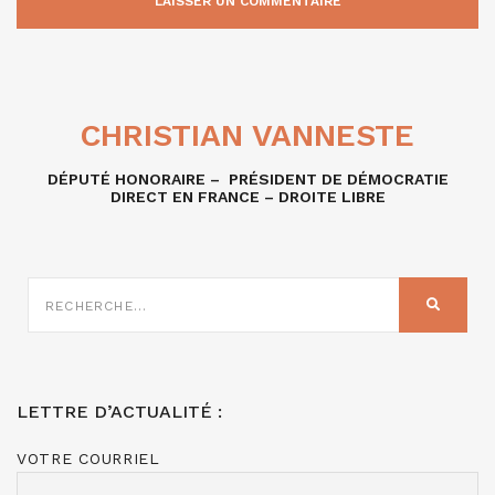
CHRISTIAN VANNESTE
DÉPUTÉ HONORAIRE – PRÉSIDENT DE DÉMOCRATIE
DIRECT EN FRANCE – DROITE LIBRE
RECHERCHE
SUR
RECHER
:
LETTRE D’ACTUALITÉ :
VOTRE COURRIEL