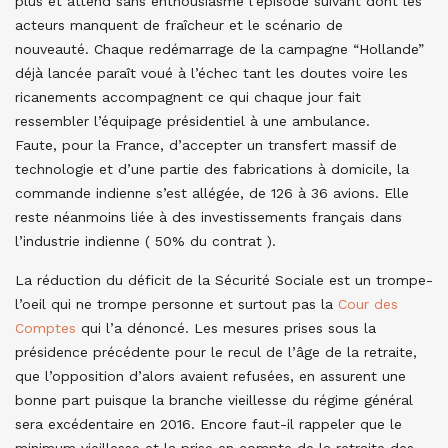
plus et attend sans enthousiasme l’épisode suivant dont les
acteurs manquent de fraîcheur et le scénario de
nouveauté. Chaque redémarrage de la campagne “Hollande”
déjà lancée paraît voué à l’échec tant les doutes voire les
ricanements accompagnent ce qui chaque jour fait
ressembler l’équipage présidentiel à une ambulance.
Faute, pour la France, d’accepter un transfert massif de
technologie et d’une partie des fabrications à domicile, la
commande indienne s’est allégée, de 126 à 36 avions. Elle
reste néanmoins liée à des investissements français dans
l’industrie indienne ( 50% du contrat ).
La réduction du déficit de la Sécurité Sociale est un trompe-
l’oeil qui ne trompe personne et surtout pas la
Cour des
Comptes
qui l’a dénoncé. Les mesures prises sous la
présidence précédente pour le recul de l’âge de la retraite,
que l’opposition d’alors avaient refusées, en assurent une
bonne part puisque la branche vieillesse du régime général
sera excédentaire en 2016. Encore faut-il rappeler que le