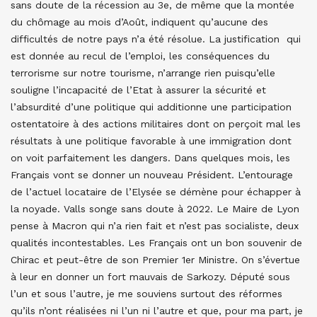
sans doute de la récession au 3e, de même que la montée
du chômage au mois d’Août, indiquent qu’aucune des
difficultés de notre pays n’a été résolue. La justification qui
est donnée au recul de l’emploi, les conséquences du
terrorisme sur notre tourisme, n’arrange rien puisqu’elle
souligne l’incapacité de l’Etat à assurer la sécurité et
l’absurdité d’une politique qui additionne une participation
ostentatoire à des actions militaires dont on perçoit mal les
résultats à une politique favorable à une immigration dont
on voit parfaitement les dangers. Dans quelques mois, les
Français vont se donner un nouveau Président. L’entourage
de l’actuel locataire de l’Elysée se démène pour échapper à
la noyade. Valls songe sans doute à 2022. Le Maire de Lyon
pense à Macron qui n’a rien fait et n’est pas socialiste, deux
qualités incontestables. Les Français ont un bon souvenir de
Chirac et peut-être de son Premier 1er Ministre. On s’évertue
à leur en donner un fort mauvais de Sarkozy. Député sous
l’un et sous l’autre, je me souviens surtout des réformes
qu’ils n’ont réalisées ni l’un ni l’autre et que, pour ma part, je