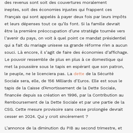
des revenus sont soit des couvertures moralement
ineptes, soit des économies injustes qui frappent ces
Français qui sont appelés à payer deux fois par leurs impôts
et leurs dépenses tout ce qu’ils font. Si la famille devrait
être la première préoccupation d’une stratégie tournée vers
l’avenir du pays, on voit à quel point ce mandat présidentiel
qui a fait du mariage unisexe sa grande réforme n’en a aucun
souci. Là encore, il s’agit de faire des économies d’affichage.
Le pouvoir ressemble de plus en plus à ce domestique qui
met la poussière sous le tapis en espérant que son patron,
le peuple, ne le licenciera pas. La
dette
de la Sécurité
Sociale sera, elle, de 156 Milliards d’Euros. Elle est sous le
tapis de la Caisse d’Amortissement de la Dette Sociale,
financée depuis sa création en 1996, par la Contribution au
Remboursement de la Dette Sociale et par une partie de la
CSG. Cette mesure provisoire sans cesse prolongée devrait
cesser en 2024. Qui y croit sincèrement ?
L’annonce de la diminution du PIB au second trimestre, et