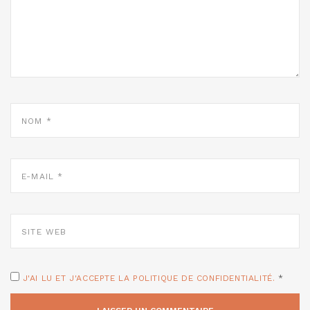
NOM
*
E-
MAIL
*
SITE
WEB
J'AI LU ET J'ACCEPTE LA POLITIQUE DE CONFIDENTIALITÉ.
*