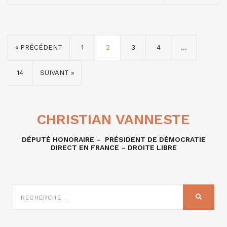
« PRÉCÉDENT
1
2
3
4
…
14
SUIVANT »
CHRISTIAN VANNESTE
DÉPUTÉ HONORAIRE – PRÉSIDENT DE DÉMOCRATIE
DIRECT EN FRANCE – DROITE LIBRE
RECHERCHE
SUR
RECHER
: