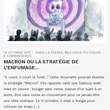
19 OCTOBRE 2017
DANS LA PRESSE
,
MES IDÉES POLITIQUES
6 COMMENTAIRES
MACRON OU LA STRATÉGIE DE
L’ENFUMAGE…
“Il court, il court le furet…” Cette ritournelle pourrait illustrer
la stratégie “Macron”. Elle rappelle celle que Sarkozy avait
mise en oeuvre : bouger sans cesse, passer d’un sujet à un
autre, être sans cesse en mouvement pour ne jamais être
une cible statique. Le 11 Octobre, il était à Rungis pour
clôturer les Etats […]