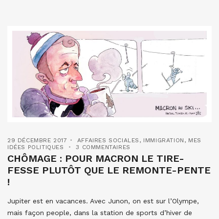
29 DÉCEMBRE 2017
AFFAIRES SOCIALES
,
IMMIGRATION
,
MES
IDÉES POLITIQUES
3 COMMENTAIRES
CHÔMAGE : POUR MACRON LE TIRE-
FESSE PLUTÔT QUE LE REMONTE-PENTE
!
Jupiter est en vacances. Avec Junon, on est sur l’Olympe,
mais façon people, dans la station de sports d’hiver de