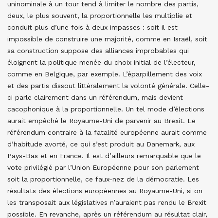
uninominale à un tour tend à limiter le nombre des partis,
deux, le plus souvent, la proportionnelle les multiplie et
conduit plus d’une fois à deux impasses : soit il est
impossible de construire une majorité, comme en Israël, soit
sa construction suppose des alliances improbables qui
éloignent la politique menée du choix initial de l’électeur,
comme en Belgique, par exemple. L’éparpillement des voix
et des partis dissout littéralement la volonté générale. Celle-
ci parle clairement dans un référendum, mais devient
cacophonique à la proportionnelle. Un tel mode d’élections
aurait empêché le Royaume-Uni de parvenir au Brexit. Le
référendum contraire à la fatalité européenne aurait comme
d’habitude avorté, ce qui s’est produit au Danemark, aux
Pays-Bas et en France. Il est d’ailleurs remarquable que le
vote privilégié par l’Union Européenne pour son parlement
soit la proportionnelle, ce faux-nez de la démocratie. Les
résultats des élections européennes au Royaume-Uni, si on
les transposait aux législatives n’auraient pas rendu le Brexit
possible. En revanche, après un référendum au résultat clair,