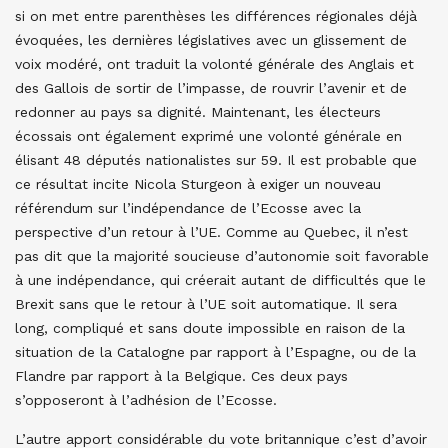
si on met entre parenthèses les différences régionales déjà
évoquées, les dernières législatives avec un glissement de
voix modéré, ont traduit la volonté générale des Anglais et
des Gallois de sortir de l’impasse, de rouvrir l’avenir et de
redonner au pays sa dignité. Maintenant, les électeurs
écossais ont également exprimé une volonté générale en
élisant 48 députés nationalistes sur 59. Il est probable que
ce résultat incite Nicola Sturgeon à exiger un nouveau
référendum sur l’indépendance de l’Ecosse avec la
perspective d’un retour à l’UE. Comme au Quebec, il n’est
pas dit que la majorité soucieuse d’autonomie soit favorable
à une indépendance, qui créerait autant de difficultés que le
Brexit sans que le retour à l’UE soit automatique. Il sera
long, compliqué et sans doute impossible en raison de la
situation de la Catalogne par rapport à l’Espagne, ou de la
Flandre par rapport à la Belgique. Ces deux pays
s’opposeront à l’adhésion de l’Ecosse.
L’autre apport considérable du vote britannique c’est d’avoir