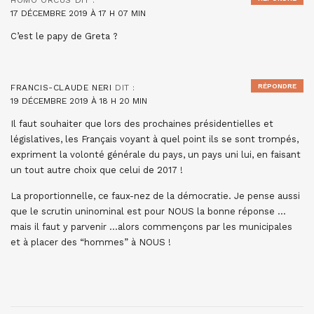
HOMO ORCUS
DIT :
17 DÉCEMBRE 2019 À 17 H 07 MIN
C’est le papy de Greta ?
RÉPONDRE
FRANCIS-CLAUDE NERI
DIT :
19 DÉCEMBRE 2019 À 18 H 20 MIN
Il faut souhaiter que lors des prochaines présidentielles et
législatives, les Français voyant à quel point ils se sont trompés,
expriment la volonté générale du pays, un pays uni lui, en faisant
un tout autre choix que celui de 2017 !
La proportionnelle, ce faux-nez de la démocratie. Je pense aussi
que le scrutin uninominal est pour NOUS la bonne réponse …
mais il faut y parvenir …alors commençons par les municipales
et à placer des “hommes” à NOUS !