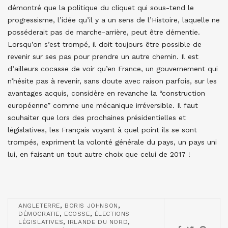
démontré que la politique du cliquet qui sous-tend le
progressisme, l’idée qu’il y a un sens de l’Histoire, laquelle ne
posséderait pas de marche-arrière, peut être démentie.
Lorsqu’on s’est trompé, il doit toujours être possible de
revenir sur ses pas pour prendre un autre chemin. Il est
d’ailleurs cocasse de voir qu’en France, un gouvernement qui
n’hésite pas à revenir, sans doute avec raison parfois, sur les
avantages acquis, considère en revanche la “construction
européenne” comme une mécanique irréversible. Il faut
souhaiter que lors des prochaines présidentielles et
législatives, les Français voyant à quel point ils se sont
trompés, expriment la volonté générale du pays, un pays uni
lui, en faisant un tout autre choix que celui de 2017 !
,
,
ANGLETERRE
BORIS JOHNSON
,
,
DÉMOCRATIE
ECOSSE
ÉLECTIONS
,
,
LÉGISLATIVES
IRLANDE DU NORD