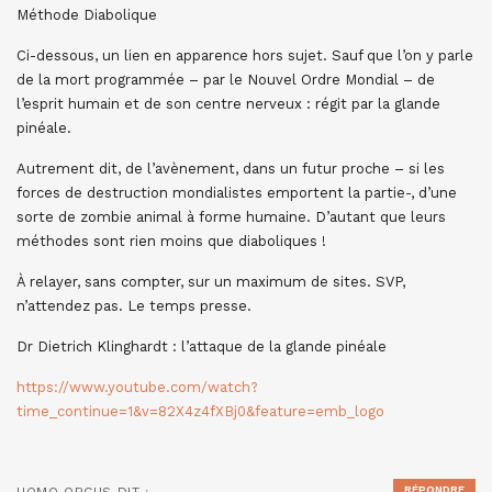
Méthode Diabolique
Ci-dessous, un lien en apparence hors sujet. Sauf que l’on y parle
de la mort programmée – par le Nouvel Ordre Mondial – de
l’esprit humain et de son centre nerveux : régit par la glande
pinéale.
Autrement dit, de l’avènement, dans un futur proche – si les
forces de destruction mondialistes emportent la partie-, d’une
sorte de zombie animal à forme humaine. D’autant que leurs
méthodes sont rien moins que diaboliques !
À relayer, sans compter, sur un maximum de sites. SVP,
n’attendez pas. Le temps presse.
Dr Dietrich Klinghardt : l’attaque de la glande pinéale
https://www.youtube.com/watch?
time_continue=1&v=82X4z4fXBj0&feature=emb_logo
RÉPONDRE