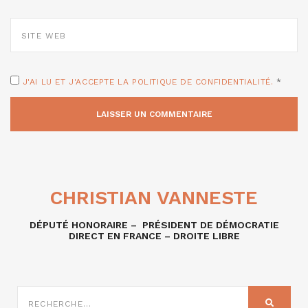
SITE
WEB
J'AI LU ET J'ACCEPTE LA POLITIQUE DE CONFIDENTIALITÉ.
*
CHRISTIAN VANNESTE
DÉPUTÉ HONORAIRE – PRÉSIDENT DE DÉMOCRATIE
DIRECT EN FRANCE – DROITE LIBRE
RECHERCHE
SUR
RECHER