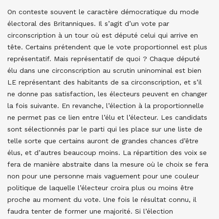
On conteste souvent le caractère démocratique du mode
électoral des Britanniques. Il s’agit d’un vote par
circonscription à un tour où est député celui qui arrive en
tête. Certains prétendent que le vote proportionnel est plus
représentatif. Mais représentatif de quoi ? Chaque député
élu dans une circonscription au scrutin uninominal est bien
LE représentant des habitants de sa circonscription, et s’il
ne donne pas satisfaction, les électeurs peuvent en changer
la fois suivante. En revanche, l’élection à la proportionnelle
ne permet pas ce lien entre l’élu et l’électeur. Les candidats
sont sélectionnés par le parti qui les place sur une liste de
telle sorte que certains auront de grandes chances d’être
élus, et d’autres beaucoup moins. La répartition des voix se
fera de manière abstraite dans la mesure où le choix se fera
non pour une personne mais vaguement pour une couleur
politique de laquelle l’électeur croira plus ou moins être
proche au moment du vote. Une fois le résultat connu, il
faudra tenter de former une majorité. Si l’élection