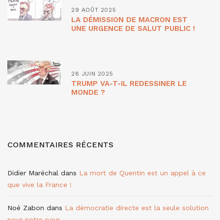
29 AOÛT 2025
LA DÉMISSION DE MACRON EST
UNE URGENCE DE SALUT PUBLIC !
28 JUIN 2025
TRUMP VA-T-IL REDESSINER LE
MONDE ?
COMMENTAIRES RÉCENTS
Didier Maréchal
dans
La mort de Quentin est un appel à ce
que vive la France !
Noé Zabon
dans
La démocratie directe est la seule solution
pour notre pays.