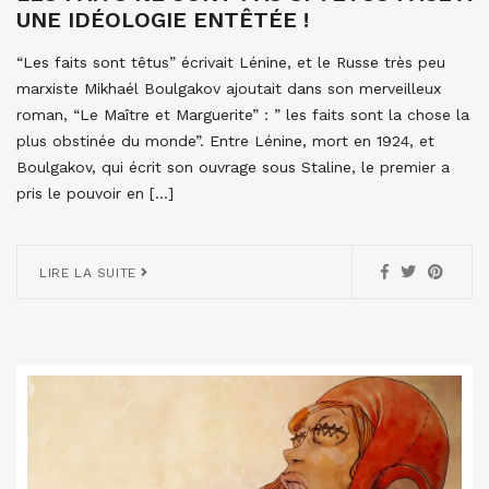
UNE IDÉOLOGIE ENTÊTÉE !
“Les faits sont têtus” écrivait Lénine, et le Russe très peu
marxiste Mikhaél Boulgakov ajoutait dans son merveilleux
roman, “Le Maître et Marguerite” : ” les faits sont la chose la
plus obstinée du monde”. Entre Lénine, mort en 1924, et
Boulgakov, qui écrit son ouvrage sous Staline, le premier a
pris le pouvoir en […]
LIRE LA SUITE