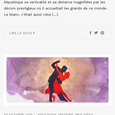
République sa verticalité et sa distance magnifiées par les
décors prestigieux où il accueillait les grands de ce monde.
Le blanc, c’était aussi celui […]
LIRE LA SUITE
27 OCTOBRE 2017
EDUCATION
,
HISTOIRE
,
MES IDÉES