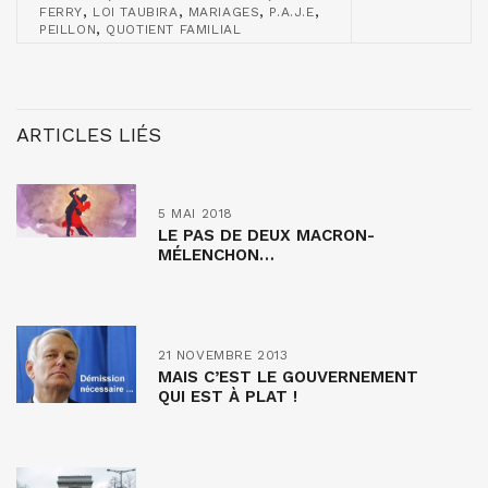
,
,
,
,
FERRY
LOI TAUBIRA
MARIAGES
P.A.J.E
,
PEILLON
QUOTIENT FAMILIAL
ARTICLES LIÉS
5 MAI 2018
LE PAS DE DEUX MACRON-
MÉLENCHON…
21 NOVEMBRE 2013
MAIS C’EST LE GOUVERNEMENT
QUI EST À PLAT !