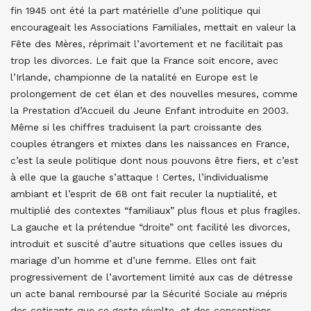
fin 1945 ont été la part matérielle d’une politique qui
encourageait les Associations Familiales, mettait en valeur la
Fête des Mères, réprimait l’avortement et ne facilitait pas
trop les divorces. Le fait que la France soit encore, avec
l’Irlande, championne de la natalité en Europe est le
prolongement de cet élan et des nouvelles mesures, comme
la Prestation d’Accueil du Jeune Enfant introduite en 2003.
Même si les chiffres traduisent la part croissante des
couples étrangers et mixtes dans les naissances en France,
c’est la seule politique dont nous pouvons être fiers, et c’est
à elle que la gauche s’attaque ! Certes, l’individualisme
ambiant et l’esprit de 68 ont fait reculer la nuptialité, et
multiplié des contextes “familiaux” plus flous et plus fragiles.
La gauche et la prétendue “droite” ont facilité les divorces,
introduit et suscité d’autre situations que celles issues du
mariage d’un homme et d’une femme. Elles ont fait
progressivement de l’avortement limité aux cas de détresse
un acte banal remboursé par la Sécurité Sociale au mépris
des cotisants que ce geste révolte, et des conceptions