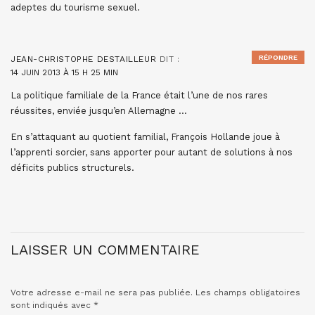
adeptes du tourisme sexuel.
RÉPONDRE
JEAN-CHRISTOPHE DESTAILLEUR
DIT :
14 JUIN 2013 À 15 H 25 MIN
La politique familiale de la France était l’une de nos rares
réussites, enviée jusqu’en Allemagne …
En s’attaquant au quotient familial, François Hollande joue à
l’apprenti sorcier, sans apporter pour autant de solutions à nos
déficits publics structurels.
LAISSER UN COMMENTAIRE
Votre adresse e-mail ne sera pas publiée.
Les champs obligatoires
sont indiqués avec
*