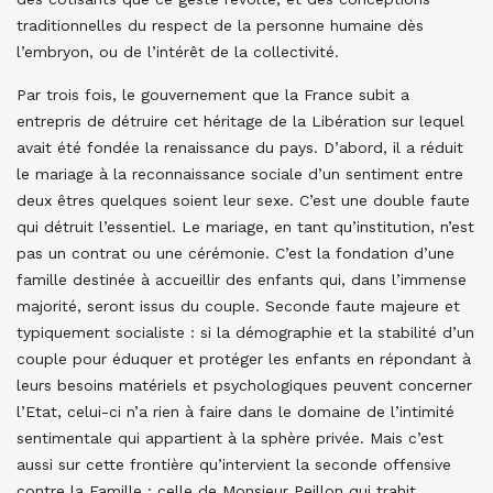
traditionnelles du respect de la personne humaine dès
l’embryon, ou de l’intérêt de la collectivité.
Par trois fois, le gouvernement que la France subit a
entrepris de détruire cet héritage de la Libération sur lequel
avait été fondée la renaissance du pays. D’abord, il a réduit
le mariage à la reconnaissance sociale d’un sentiment entre
deux êtres quelques soient leur sexe. C’est une double faute
qui détruit l’essentiel. Le mariage, en tant qu’institution, n’est
pas un contrat ou une cérémonie. C’est la fondation d’une
famille destinée à accueillir des enfants qui, dans l’immense
majorité, seront issus du couple. Seconde faute majeure et
typiquement socialiste : si la démographie et la stabilité d’un
couple pour éduquer et protéger les enfants en répondant à
leurs besoins matériels et psychologiques peuvent concerner
l’Etat, celui-ci n’a rien à faire dans le domaine de l’intimité
sentimentale qui appartient à la sphère privée. Mais c’est
aussi sur cette frontière qu’intervient la seconde offensive
contre la Famille : celle de Monsieur Peillon qui trahit