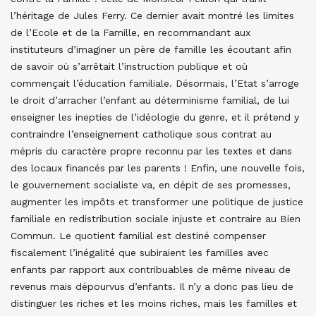
l’héritage de Jules Ferry. Ce dernier avait montré les limites
de l’Ecole et de la Famille, en recommandant aux
instituteurs d’imaginer un père de famille les écoutant afin
de savoir où s’arrêtait l’instruction publique et où
commençait l’éducation familiale. Désormais, l’Etat s’arroge
le droit d’arracher l’enfant au déterminisme familial, de lui
enseigner les inepties de l’idéologie du genre, et il prétend y
contraindre l’enseignement catholique sous contrat au
mépris du caractère propre reconnu par les textes et dans
des locaux financés par les parents ! Enfin, une nouvelle fois,
le gouvernement socialiste va, en dépit de ses promesses,
augmenter les impôts et transformer une politique de justice
familiale en redistribution sociale injuste et contraire au Bien
Commun. Le quotient familial est destiné compenser
fiscalement l’inégalité que subiraient les familles avec
enfants par rapport aux contribuables de même niveau de
revenus mais dépourvus d’enfants. Il n’y a donc pas lieu de
distinguer les riches et les moins riches, mais les familles et