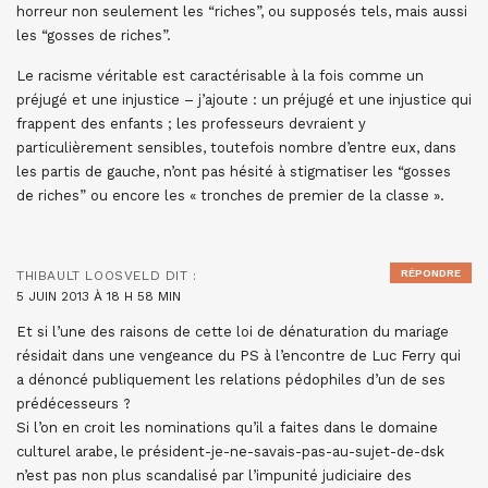
horreur non seulement les “riches”, ou supposés tels, mais aussi
les “gosses de riches”.
Le racisme véritable est caractérisable à la fois comme un
préjugé et une injustice – j’ajoute : un préjugé et une injustice qui
frappent des enfants ; les professeurs devraient y
particulièrement sensibles, toutefois nombre d’entre eux, dans
les partis de gauche, n’ont pas hésité à stigmatiser les “gosses
de riches” ou encore les « tronches de premier de la classe ».
RÉPONDRE
THIBAULT LOOSVELD
DIT :
5 JUIN 2013 À 18 H 58 MIN
Et si l’une des raisons de cette loi de dénaturation du mariage
résidait dans une vengeance du PS à l’encontre de Luc Ferry qui
a dénoncé publiquement les relations pédophiles d’un de ses
prédécesseurs ?
Si l’on en croit les nominations qu’il a faites dans le domaine
culturel arabe, le président-je-ne-savais-pas-au-sujet-de-dsk
n’est pas non plus scandalisé par l’impunité judiciaire des