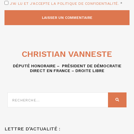
J'AI LU ET J'ACCEPTE LA POLITIQUE DE CONFIDENTIALITÉ.
*
CHRISTIAN VANNESTE
DÉPUTÉ HONORAIRE – PRÉSIDENT DE DÉMOCRATIE
DIRECT EN FRANCE – DROITE LIBRE
RECHERCHE
SUR
RECHER
:
LETTRE D’ACTUALITÉ :