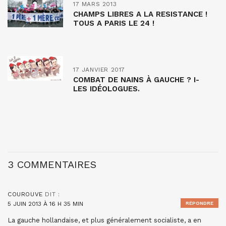
17 MARS 2013
CHAMPS LIBRES A LA RESISTANCE !
TOUS A PARIS LE 24 !
17 JANVIER 2017
COMBAT DE NAINS À GAUCHE ? I-
LES IDÉOLOGUES.
3 COMMENTAIRES
COUROUVE
DIT :
5 JUIN 2013 À 16 H 35 MIN
RÉPONDRE
La gauche hollandaise, et plus généralement socialiste, a en