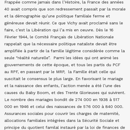
Frappée comme jamais dans l’Histoire, la France des années
40 avait compris que son redressement passait par la morale
et la démographie qu’une politique familiale ferme et
généreuse devait réunir. Ce que Vichy avait proclamé sans le
faire, c’est la Libération qui l’a mis en oeuvre. Dès le 16
Février 1944, le Comité Français de Libération Nationale
rappelait que la nécessaire politique nataliste devait être
amplifiée à partir de la famille légitime considérée comme la
seule “réalité naturelle”. Parmi les idées qui ont animé les
gouvernements de cette époque, et tous les partis du PCF
au RPF, en passant par le MRP, la Famille était celle qui
suscitait le consensus le plus large. En favorisant le mariage
et la naissance des enfants, l’action menée a été l’une des
causes du Baby Boom, et des Trente Glorieuses qui suivirent.
Le nombre des mariages bondit de 274 000 en 1938 à 517
000 en 1946 et celui des naissances de 576 000 à 840 000.
Assurances sociales pour couvrir les charges de maternité,
allocations familiales intégrées dans la Sécurité Sociale et
principe du quotient familal instauré par la loi de finances de