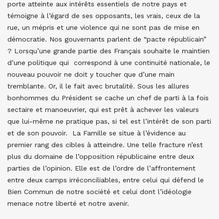
porte atteinte aux intérêts essentiels de notre pays et
témoigne à l’égard de ses opposants, les vrais, ceux de la
rue, un mépris et une violence qui ne sont pas de mise en
démocratie. Nos gouvernants parlent de “pacte républicain”
? Lorsqu’une grande partie des Français souhaite le maintien
d’une politique qui correspond à une continuité nationale, le
nouveau pouvoir ne doit y toucher que d’une main
tremblante. Or, il le fait avec brutalité. Sous les allures
bonhommes du Président se cache un chef de parti à la fois
sectaire et manoeuvrier, qui est prêt à achever les valeurs
que lui-même ne pratique pas, si tel est l’intérêt de son parti
et de son pouvoir. La Famille se situe à l’évidence au
premier rang des cibles à atteindre. Une telle fracture n’est
plus du domaine de l’opposition républicaine entre deux
parties de l’opinion. Elle est de l’ordre de l’affrontement
entre deux camps irréconciliables, entre celui qui défend le
Bien Commun de notre société et celui dont l’idéologie
menace notre liberté et notre avenir.