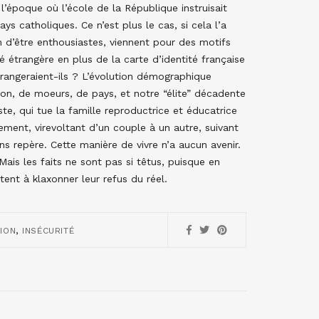
l’époque où l’école de la République instruisait
s catholiques. Ce n’est plus le cas, si cela l’a
n d’être enthousiastes, viennent pour des motifs
 étrangère en plus de la carte d’identité française
 rangeraient-ils ? L’évolution démographique
on, de moeurs, de pays, et notre “élite” décadente
ste, qui tue la famille reproductrice et éducatrice
tement, virevoltant d’un couple à un autre, suivant
ns repère. Cette manière de vivre n’a aucun avenir.
ais les faits ne sont pas si têtus, puisque en
stent à klaxonner leur refus du réel.
,
ION
INSÉCURITÉ