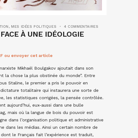
TION
,
MES IDÉES POLITIQUES
4 COMMENTAIRES
 FACE À UNE IDÉOLOGIE
F ou envoyer cet article
 marxiste Mikhaél Boulgakov ajoutait dans son
ont la chose la plus obstinée du monde”. Entre
us Staline, le premier a pris le pouvoir en
 dictature totalitaire qui instaurera une sorte de
isée, les statistiques corrigées, la pensée contrôlée.
ent aujourd’hui, eux-aussi dans une bulle
lag, mais où la langue de bois du pouvoir est
ne dans l’organisation politique et administrative
ne dans les médias. Ainsi un certain nombre de
dont le Français fait l’expérience est traduit,