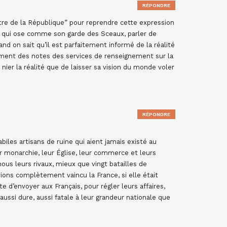
RÉPONDRE
tre de la République” pour reprendre cette expression
iel qui ose comme son garde des Sceaux, parler de
uand on sait qu’il est parfaitement informé de la réalité
nnement des notes des services de renseignement sur la
e nier la réalité que de laisser sa vision du monde voler
RÉPONDRE
biles artisans de ruine qui aient jamais existé au
 monarchie, leur Église, leur commerce et leurs
 nous leurs rivaux, mieux que vingt batailles de
avions complètement vaincu la France, si elle était
 d’envoyer aux Français, pour régler leurs affaires,
ussi dure, aussi fatale à leur grandeur nationale que