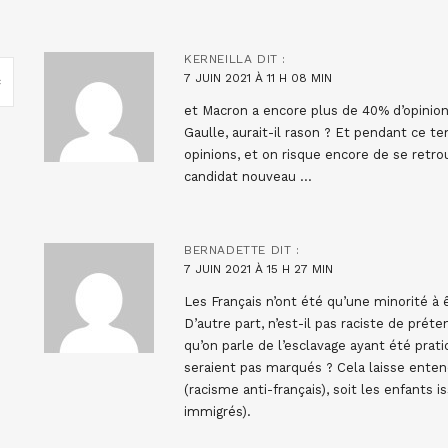
KERNEILLA
DIT :
7 JUIN 2021 À 11 H 08 MIN
et Macron a encore plus de 40% d’opinions
Gaulle, aurait-il rason ? Et pendant ce te
opinions, et on risque encore de se retr
candidat nouveau …
BERNADETTE
DIT :
7 JUIN 2021 À 15 H 27 MIN
Les Français n’ont été qu’une minorité à ê
D’autre part, n’est-il pas raciste de prét
qu’on parle de l’esclavage ayant été prati
seraient pas marqués ? Cela laisse entend
(racisme anti-français), soit les enfants i
immigrés).