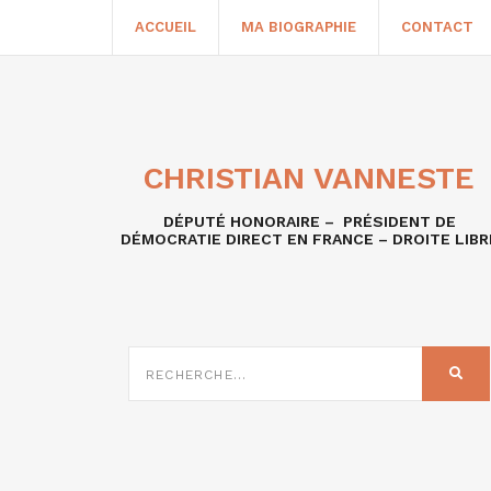
ACCUEIL
MA BIOGRAPHIE
CONTACT
CHRISTIAN VANNESTE
DÉPUTÉ HONORAIRE – PRÉSIDENT DE
DÉMOCRATIE DIRECT EN FRANCE – DROITE LIBR
RECHERCHE
SUR
REC
: