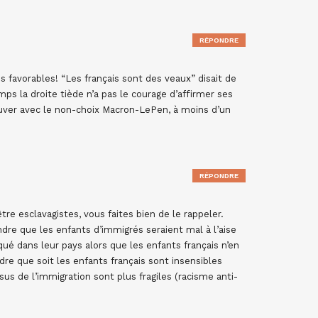
RÉPONDRE
 favorables! “Les français sont des veaux” disait de
mps la droite tiède n’a pas le courage d’affirmer ses
ouver avec le non-choix Macron-LePen, à moins d’un
RÉPONDRE
tre esclavagistes, vous faites bien de le rappeler.
endre que les enfants d’immigrés seraient mal à l’aise
qué dans leur pays alors que les enfants français n’en
re que soit les enfants français sont insensibles
ssus de l’immigration sont plus fragiles (racisme anti-