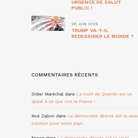
URGENCE DE SALUT
PUBLIC !
28 JUIN 2025
TRUMP VA-T-IL
REDESSINER LE MONDE ?
COMMENTAIRES RÉCENTS
Didier Maréchal
dans
La mort de Quentin est un
appel à ce que vive la France !
Noé Zabon
dans
La démocratie directe est la seul
solution pour notre pays.
Erwan
dans
La démocratie directe est la seule