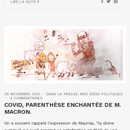
LIRE LA SUITE
26 NOVEMBRE 2021
DANS LA PRESSE
,
MES IDÉES POLITIQUES
4 COMMENTAIRES
COVID, PARENTHÈSE ENCHANTÉE DE M.
MACRON.
On a souvent rappelé l’expression de Maurras, “la divine
surprise” qui avait exprimé sa satisfaction en 1940 de voir