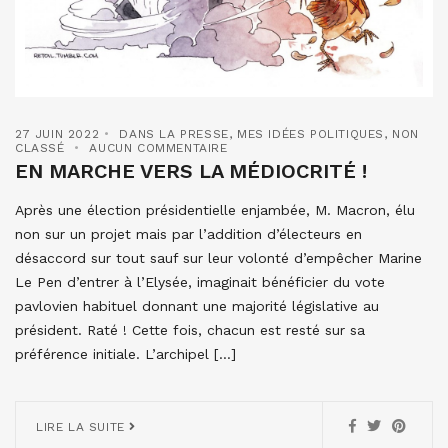
27 JUIN 2022
DANS LA PRESSE
,
MES IDÉES POLITIQUES
,
NON
CLASSÉ
AUCUN COMMENTAIRE
EN MARCHE VERS LA MÉDIOCRITÉ !
Après une élection présidentielle enjambée, M. Macron, élu
non sur un projet mais par l’addition d’électeurs en
désaccord sur tout sauf sur leur volonté d’empêcher Marine
Le Pen d’entrer à l’Elysée, imaginait bénéficier du vote
pavlovien habituel donnant une majorité législative au
président. Raté ! Cette fois, chacun est resté sur sa
préférence initiale. L’archipel […]
LIRE LA SUITE