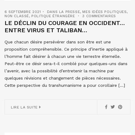
6 SEPTEMBRE 2021
DANS LA PRESSE
,
MES IDÉES POLITIQUES
,
NON CLASSÉ
,
POLITIQUE ÉTRANGÈRE
3 COMMENTAIRES
LE DÉCLIN DU COURAGE EN OCCIDENT…
ENTRE VIRUS ET TALIBAN…
Que chacun désire persévérer dans son être est une
proposition compréhensible. Ce principe d’inertie appliqué à
l’homme fait désirer à chacun une vie terrestre éternelle.
Peut-être ce désir sera-t-il comblé pour quelques-uns dans
l’avenir, avec la possibilité d’entretenir la machine par
quelques révisions et changement de pièces nécessaires.
Cette perspective du transhumanisme a pour corollaire […]
LIRE LA SUITE