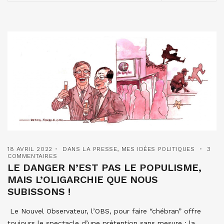
18 AVRIL 2022
DANS LA PRESSE
,
MES IDÉES POLITIQUES
3
COMMENTAIRES
LE DANGER N’EST PAS LE POPULISME,
MAIS L’OLIGARCHIE QUE NOUS
SUBISSONS !
Le Nouvel Observateur, l’OBS, pour faire “chébran” offre
toujours le spectacle d’une prétention sans mesure : la