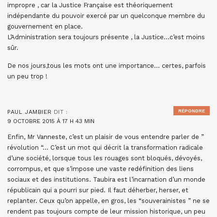
impropre , car la Justice Française est théoriquement
indépendante du pouvoir exercé par un quelconque membre du
gouvernement en place.
L’Administration sera toujours présente , la Justice…c’est moins
sûr.
De nos jours,tous les mots ont une importance… certes, parfois
un peu trop !
RÉPONDRE
PAUL JAMBIER
DIT :
9 OCTOBRE 2015 À 17 H 43 MIN
Enfin, Mr Vanneste, c’est un plaisir de vous entendre parler de ”
révolution “… C’est un mot qui décrit la transformation radicale
d’une société, lorsque tous les rouages sont bloqués, dévoyés,
corrompus, et que s’impose une vaste redéfinition des liens
sociaux et des institutions. Taubira est l’incarnation d’un monde
républicain qui a pourri sur pied. Il faut déherber, herser, et
replanter. Ceux qu’on appelle, en gros, les “souverainistes ” ne se
rendent pas toujours compte de leur mission historique, un peu