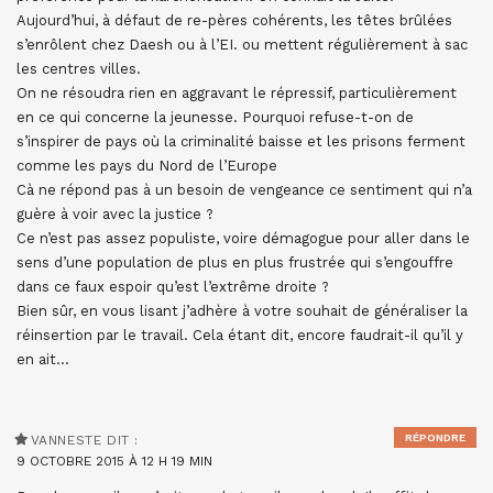
Aujourd’hui, à défaut de re-pères cohérents, les têtes brûlées
s’enrôlent chez Daesh ou à l’EI. ou mettent régulièrement à sac
les centres villes.
On ne résoudra rien en aggravant le répressif, particulièrement
en ce qui concerne la jeunesse. Pourquoi refuse-t-on de
s’inspirer de pays où la criminalité baisse et les prisons ferment
comme les pays du Nord de l’Europe
Cà ne répond pas à un besoin de vengeance ce sentiment qui n’a
guère à voir avec la justice ?
Ce n’est pas assez populiste, voire démagogue pour aller dans le
sens d’une population de plus en plus frustrée qui s’engouffre
dans ce faux espoir qu’est l’extrême droite ?
Bien sûr, en vous lisant j’adhère à votre souhait de généraliser la
réinsertion par le travail. Cela étant dit, encore faudrait-il qu’il y
en ait…
RÉPONDRE
VANNESTE
DIT :
9 OCTOBRE 2015 À 12 H 19 MIN