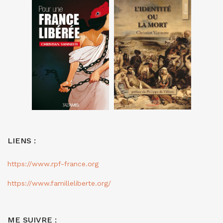
LIENS :
https://www.rpf-france.org
https://www.familleliberte.org/
ME SUIVRE :