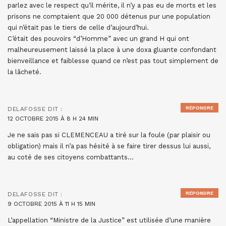
parlez avec le respect qu’il mérite, il n’y a pas eu de morts et les
prisons ne comptaient que 20 000 détenus pur une population
qui n’était pas le tiers de celle d’aujourd’hui.
C’était des pouvoirs “d’Homme” avec un grand H qui ont
malheureusement laissé la place à une doxa gluante confondant
bienveillance et faiblesse quand ce n’est pas tout simplement de
la lâcheté.
RÉPONDRE
DELAFOSSE
DIT :
12 OCTOBRE 2015 À 8 H 24 MIN
Je ne sais pas si CLEMENCEAU a tiré sur la foule (par plaisir ou
obligation) mais il n’a pas hésité à se faire tirer dessus lui aussi,
au coté de ses citoyens combattants…
RÉPONDRE
DELAFOSSE
DIT :
9 OCTOBRE 2015 À 11 H 15 MIN
L’appellation “Ministre de la Justice” est utilisée d’une manière