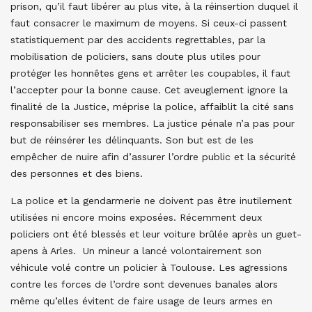
prison, qu’il faut libérer au plus vite, à la réinsertion duquel il
faut consacrer le maximum de moyens. Si ceux-ci passent
statistiquement par des accidents regrettables, par la
mobilisation de policiers, sans doute plus utiles pour
protéger les honnêtes gens et arrêter les coupables, il faut
l’accepter pour la bonne cause. Cet aveuglement ignore la
finalité de la Justice, méprise la police, affaiblit la cité sans
responsabiliser ses membres. La justice pénale n’a pas pour
but de réinsérer les délinquants. Son but est de les
empêcher de nuire afin d’assurer l’ordre public et la sécurité
des personnes et des biens.
La police et la gendarmerie ne doivent pas être inutilement
utilisées ni encore moins exposées. Récemment deux
policiers ont été blessés et leur voiture brûlée après un guet-
apens à Arles. Un mineur a lancé volontairement son
véhicule volé contre un policier à Toulouse. Les agressions
contre les forces de l’ordre sont devenues banales alors
même qu’elles évitent de faire usage de leurs armes en