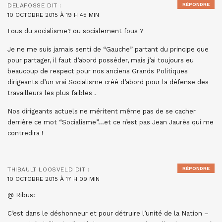
RÉPONDRE
DELAFOSSE
DIT :
10 OCTOBRE 2015 À 19 H 45 MIN
Fous du socialisme? ou socialement fous ?
Je ne me suis jamais senti de “Gauche” partant du principe que
pour partager, il faut d’abord posséder, mais j’ai toujours eu
beaucoup de respect pour nos anciens Grands Politiques
dirigeants d’un vrai Socialisme créé d’abord pour la défense des
travailleurs les plus faibles .
Nos dirigeants actuels ne méritent même pas de se cacher
derrière ce mot “Socialisme”…et ce n’est pas Jean Jaurès qui me
contredira !
RÉPONDRE
THIBAULT LOOSVELD
DIT :
10 OCTOBRE 2015 À 17 H 09 MIN
@ Ribus:
C’est dans le déshonneur et pour détruire l’unité de la Nation –