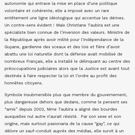
autonomie qui entrave la mise en place d’une politique
volontaire et cohérente, elle a imposé avec un rare
entêtement une ligne idéologique qui accentue les dérives.
Un contre-sens évident ! Mais Christiane Taubira est une
spécialiste bien connue de l’inversion des valeurs. Ministre de
la République après avoir milité pour l’indépendance de la
Guyane, gardienne des sceaux et des lois et fière d’avoir
abattu une loi naturelle dont la défense avait mobilisé de
nombreux Français, elle a installé le délinquant au centre des
préoccupations judiciaires alors que la Justice est avant tout
destinée à faire respecter la loi et l’ordre au profit des
honnêtes citoyens.
Symbole insubmersible plus que membre du gouvernement,
plus dangereuse dehors que dedans, comme le pensent ses
“amis” depuis 2002, Mme Taubira a aligné des bourdes
auxquelles nul autre n’aurait résisté. Par son sexe et son
origine, mais surtout pasionaria de la cause “gay”, ce qui
délivre un sauf-conduit auprès des médias, elle survit à un