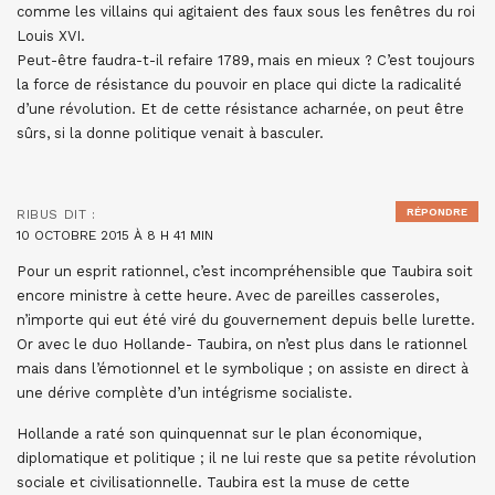
comme les villains qui agitaient des faux sous les fenêtres du roi
Louis XVI.
Peut-être faudra-t-il refaire 1789, mais en mieux ? C’est toujours
la force de résistance du pouvoir en place qui dicte la radicalité
d’une révolution. Et de cette résistance acharnée, on peut être
sûrs, si la donne politique venait à basculer.
RÉPONDRE
RIBUS
DIT :
10 OCTOBRE 2015 À 8 H 41 MIN
Pour un esprit rationnel, c’est incompréhensible que Taubira soit
encore ministre à cette heure. Avec de pareilles casseroles,
n’importe qui eut été viré du gouvernement depuis belle lurette.
Or avec le duo Hollande- Taubira, on n’est plus dans le rationnel
mais dans l’émotionnel et le symbolique ; on assiste en direct à
une dérive complète d’un intégrisme socialiste.
Hollande a raté son quinquennat sur le plan économique,
diplomatique et politique ; il ne lui reste que sa petite révolution
sociale et civilisationnelle. Taubira est la muse de cette