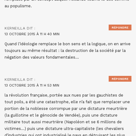
au populisme.
RÉPONDRE
KERNEILLA
DIT :
13 OCTOBRE 2015 À 11 H 40 MIN
Quand l’idéologie remplace le bon sens et la logique, on en arrive
toujours au même résultat : la destruction de la société par la
négation des valeurs fondamentales…
RÉPONDRE
KERNEILLA
DIT :
13 OCTOBRE 2015 À 11 H 53 MIN
la révolution française, portée aux nues par les gauchistes de
tout poils, a été une catastrophe, elle n’a fait que remplacer une
portion de la noblesse corrompue par une dictature meurtrière
(la guillotine et le génocide de Vendée), puis une dictature
militaire tout aussi meurtrière (Napoléon et se 6 millions de
victimes…) puis une dictature ultra-capitaliste (les chevaliers
d’industries qui ont industrialisé le pays en détruisant les plus