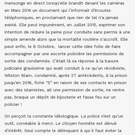
mensonge en direct lorsqu’elle brandit devant les caméras
en Mars 2014 un document qui l’informait d’écoutes
téléphoniques, en proclamant que rien de tel n’a jamais
existé. Elle peut impunément, en Juillet 2015, exprimer son
intention de réduire la peine pour conduite sans permis à une
simple amende alors que la mortalité routière s’accroît. Elle
peut enfin, le 6 Octobre, lancer cette idée folle de faire
accompagner par une escorte policière les permissions de
sortie des condamnés. C’était là sa réponse à la bavure
judiciaire gravissime qui avait conduit à ce qu’un récidiviste,
Wilston Blam, condamné, après 27 antécédents, à la prison
jusqu’en 2018, fiché “S” en raison de ses contacts en prison
avec des islamistes, ait une permission de sortie, ne rentre
pas, braque un dépôt de bijouterie et fasse feu sur un
policier !
On perçoit la constante idéologique. La police n’est qu’un
outil, corvéable à merci. Le citoyen honnête est dénué
d’intérêt. Seul compte le délinquant à qui il faut éviter la