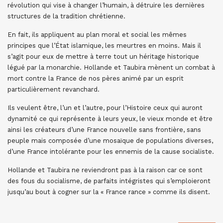
révolution qui vise à changer l’humain, à détruire les dernières
structures de la tradition chrétienne.
En fait, ils appliquent au plan moral et social les mêmes
principes que l’État islamique, les meurtres en moins. Mais il
s’agit pour eux de mettre à terre tout un héritage historique
légué par la monarchie. Hollande et Taubira mènent un combat à
mort contre la France de nos pères animé par un esprit
particulièrement revanchard.
Ils veulent être, l’un et l’autre, pour l’Histoire ceux qui auront
dynamité ce qui représente à leurs yeux, le vieux monde et être
ainsi les créateurs d’une France nouvelle sans frontière, sans
peuple mais composée d’une mosaïque de populations diverses,
d’une France intolérante pour les ennemis de la cause socialiste.
Hollande et Taubira ne reviendront pas à la raison car ce sont
des fous du socialisme, de parfaits intégristes qui s’emploieront
jusqu’au bout à cogner sur la « France rance » comme ils disent.