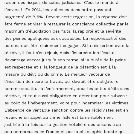
raison des risques de suites judiciaires. C’est le monde à
l’envers ! En 2014, les violences dans notre pays ont
augmenté de 8,6%. Devant cette régression, la réponse doit
être ferme et viser à restaurer la conscience collective par le
maximum d’élucidation des faits, la rapidité et la sévérité
des peines appliquées aux coupables. La responsabilité des
acteurs doit être clairement engagée. Si la réinsertion évite la
récidive, il faut s’en réjouir, mais l’incarcération l’exclut
davantage encore jusqu’à son terme, si la durée de la peine
est respectée et si la longueur de la détention est à la
mesure du délit ou du crime. Le meilleur vecteur de
l’insertion demeure le travail, qui devrait être obligatoire
comme substitut à l’enfermement, pour les petits délits sans
récidive, et tout aussi obligatoire en détention pour subvenir
au coût de l’hébergement, voire pour indemniser les victimes.
L’absence de véritable sanction contre les récidivistes est en
revanche un appel au crime. Elle est lamentablement
justifiée à la fois par la gestion hôtelière des prisons trop
peu nombreuses en France et par la philosophie laxiste qui