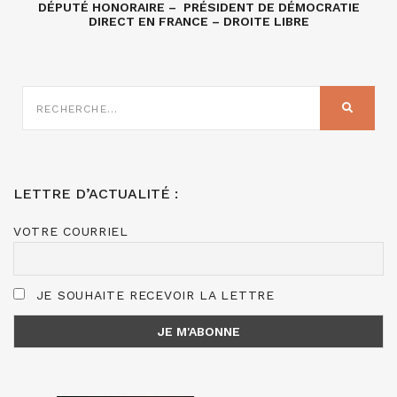
DÉPUTÉ HONORAIRE – PRÉSIDENT DE DÉMOCRATIE
DIRECT EN FRANCE – DROITE LIBRE
RECHERCHE
SUR
RECHER
:
LETTRE D’ACTUALITÉ :
VOTRE COURRIEL
JE SOUHAITE RECEVOIR LA LETTRE