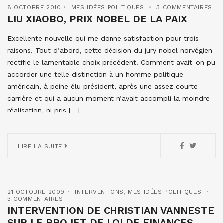
8 OCTOBRE 2010
MES IDÉES POLITIQUES
3 COMMENTAIRES
LIU XIAOBO, PRIX NOBEL DE LA PAIX
Excellente nouvelle qui me donne satisfaction pour trois
raisons. Tout d’abord, cette décision du jury nobel norvégien
rectifie le lamentable choix précédent. Comment avait-on pu
accorder une telle distinction à un homme politique
américain, à peine élu président, après une assez courte
carrière et qui a aucun moment n’avait accompli la moindre
réalisation, ni pris […]
LIRE LA SUITE
21 OCTOBRE 2009
INTERVENTIONS
,
MES IDÉES POLITIQUES
3 COMMENTAIRES
INTERVENTION DE CHRISTIAN VANNESTE
SUR LE PROJET DE LOI DE FINANCES