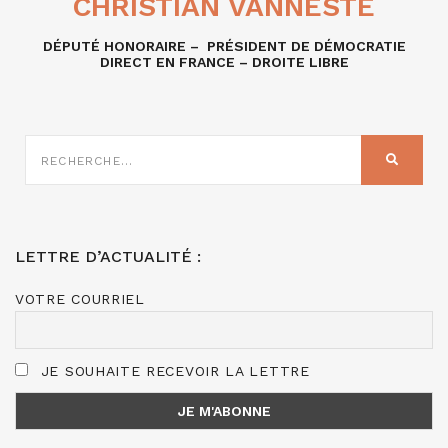
CHRISTIAN VANNESTE
DÉPUTÉ HONORAIRE – PRÉSIDENT DE DÉMOCRATIE
DIRECT EN FRANCE – DROITE LIBRE
RECHERCHE
SUR
RECHER
:
LETTRE D’ACTUALITÉ :
VOTRE COURRIEL
JE SOUHAITE RECEVOIR LA LETTRE