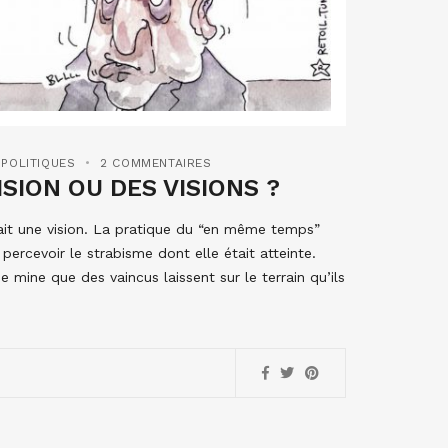
 POLITIQUES
2 COMMENTAIRES
ISION OU DES VISIONS ?
it une vision. La pratique du “en même temps”
ercevoir le strabisme dont elle était atteinte.
 mine que des vaincus laissent sur le terrain qu’ils