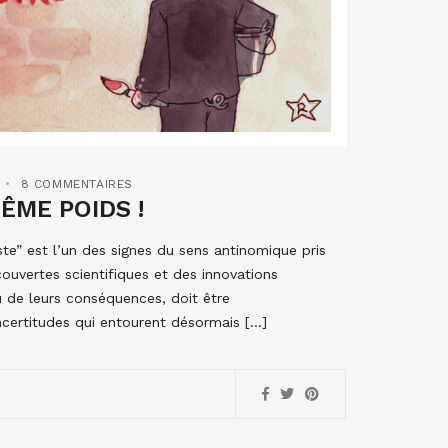
8 COMMENTAIRES
ÊME POIDS !
ste” est l’un des signes du sens antinomique pris
ouvertes scientifiques et des innovations
u de leurs conséquences, doit être
ncertitudes qui entourent désormais […]