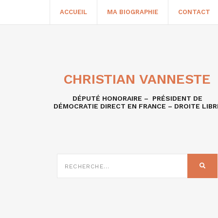
ACCUEIL
MA BIOGRAPHIE
CONTACT
CHRISTIAN VANNESTE
DÉPUTÉ HONORAIRE – PRÉSIDENT DE
DÉMOCRATIE DIRECT EN FRANCE – DROITE LIBR
RECHERCHE
SUR
REC
: