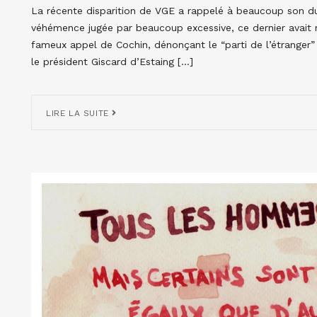
La récente disparition de VGE a rappelé à beaucoup son due
véhémence jugée par beaucoup excessive, ce dernier avai
fameux appel de Cochin, dénonçant le “parti de l’étranger”
le président Giscard d’Estaing […]
LIRE LA SUITE