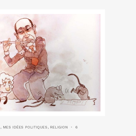
N
,
MES IDÉES POLITIQUES
,
RELIGION
6