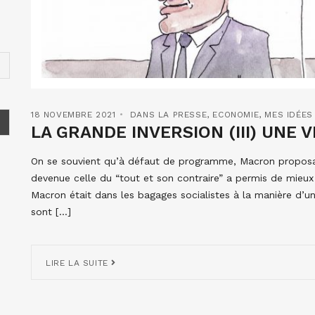
18 NOVEMBRE 2021
DANS LA PRESSE
,
ECONOMIE
,
MES IDÉES
LA GRANDE INVERSION (III) UNE V
On se souvient qu’à défaut de programme, Macron proposa
devenue celle du “tout et son contraire” a permis de mieux p
Macron était dans les bagages socialistes à la manière d’une
sont […]
LIRE LA SUITE