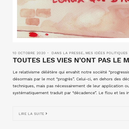
10 OCTOBRE 2020
DANS LA PRESSE
,
MES IDÉES POLITIQUES
TOUTES LES VIES N’ONT PAS LE M
Le relativisme délétère qui envahit notre société “progressi
désormais par le mot “progrès”. Celui-ci, en dehors des déc
techniques, mais pas nécessairement de leur application o
systématiquement traduit par “décadence”. Le flou et les i
LIRE LA SUITE