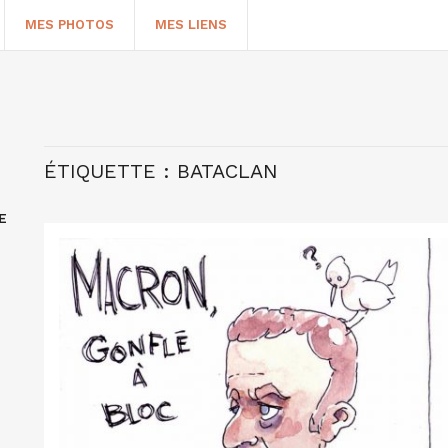
MES PHOTOS
MES LIENS
ÉTIQUETTE :
BATACLAN
E
HERCHER