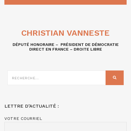
CHRISTIAN VANNESTE
DÉPUTÉ HONORAIRE – PRÉSIDENT DE DÉMOCRATIE
DIRECT EN FRANCE – DROITE LIBRE
RECHERCHE
SUR
RECHER
:
LETTRE D’ACTUALITÉ :
VOTRE COURRIEL