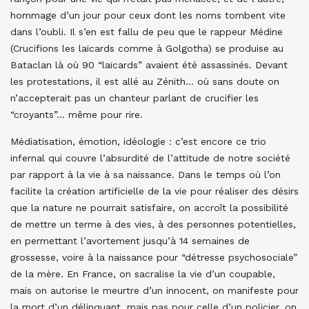
hommage d’un jour pour ceux dont les noms tombent vite
dans l’oubli. Il s’en est fallu de peu que le rappeur Médine
(Crucifions les laïcards comme à Golgotha) se produise au
Bataclan là où 90 “laïcards” avaient été assassinés. Devant
les protestations, il est allé au Zénith… où sans doute on
n’accepterait pas un chanteur parlant de crucifier les
“croyants”… même pour rire.
Médiatisation, émotion, idéologie : c’est encore ce trio
infernal qui couvre l’absurdité de l’attitude de notre société
par rapport à la vie à sa naissance. Dans le temps où l’on
facilite la création artificielle de la vie pour réaliser des désirs
que la nature ne pourrait satisfaire, on accroît la possibilité
de mettre un terme à des vies, à des personnes potentielles,
en permettant l’avortement jusqu’à 14 semaines de
grossesse, voire à la naissance pour “détresse psychosociale”
de la mère. En France, on sacralise la vie d’un coupable,
mais on autorise le meurtre d’un innocent, on manifeste pour
la mort d’un délinquant, mais pas pour celle d’un policier, on