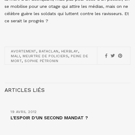
se mobilise pour une otage qui attire les médias, mais on ne
célèbre guère les soldats qui luttent contre les ravisseurs. Et
ce serait le progrès ?
,
,
,
AVORTEMENT
BATACLAN
HERBLAY
,
,
MALI
MEURTRE DE POLICIERS
PEINE DE
,
MORT
SOPHIE PÉTRONIN
ARTICLES LIÉS
19 AVRIL 2012
L’ESPOIR D’UN SECOND MANDAT ?