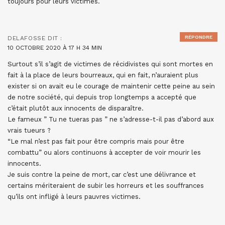
toujours pour leurs victimes.
RÉPONDRE
DELAFOSSE
DIT :
10 OCTOBRE 2020 À 17 H 34 MIN
Surtout s’il s’agit de victimes de récidivistes qui sont mortes en
fait à la place de leurs bourreaux, qui en fait, n’auraient plus
exister si on avait eu le courage de maintenir cette peine au sein
de notre société, qui depuis trop longtemps a accepté que
c’était plutôt aux innocents de disparaître.
Le fameux ” Tu ne tueras pas ” ne s’adresse-t-il pas d’abord aux
vrais tueurs ?
“Le mal n’est pas fait pour être compris mais pour être
combattu” ou alors continuons à accepter de voir mourir les
innocents.
Je suis contre la peine de mort, car c’est une délivrance et
certains mériteraient de subir les horreurs et les souffrances
qu’ils ont infligé à leurs pauvres victimes.