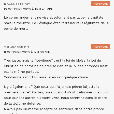
RÉPONDRE
VANNESTE
DIT :
10 OCTOBRE 2020 À 18 H 43 MIN
Le commandement ne vise absolument pas la peine capitale
mais le meurtre. Le Lévitique établit d’ailleurs la légitimité de la
peine de mort.
RÉPONDRE
DELAFOSSE
DIT :
11 OCTOBRE 2020 À 8 H 36 MIN
Très juste, mais le “Lévitique” c’est la loi de Moïse, la Loi du
Christ en ce domaine ne précise rien et la loi des hommes n’est
pas la même partout.
Condamné à mort lui aussi, il en sait quelque chose.
Il y a également ” Que celui qui n’a jamais pêché lui jette la
première pierre”. Certes, mais quand il s’agit d’éliminer quelqu’un
pour que les autres puissent vivre, nous sommes dans le cadre
de la légitime défense.
N’a-t-il pas lui-même accepté sa sentence dans notre propre