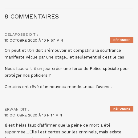
8 COMMENTAIRES
DELAFOSSE
DIT :
10 OCTOBRE 2020 À 10 H 57 MIN
RÉPONDRE
On peut et l’on doit s”émouvoir et compatir à la souffrance
manifeste vécue par une otage…et seulement si c’est le cas !
Nous faudra-t-il un jour créer une force de Police spéciale pour
protéger nos policiers ?
Certains ont rêvé d’un nouveau monde…nous l’avons !
RÉPONDRE
ERWAN
DIT :
10 OCTOBRE 2020 À 16 H 17 MIN
Il est hélas faux d’affirmer que la peine de mort a été
supprimée…Elle l’est certes pour les criminels, mais existe