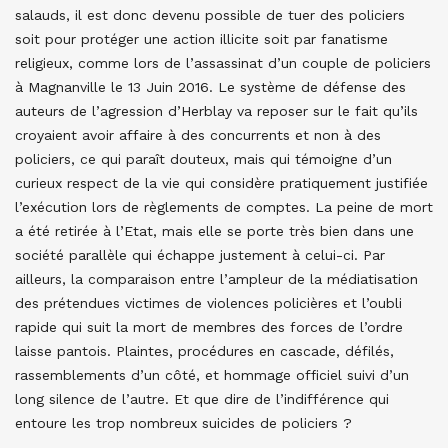
salauds, il est donc devenu possible de tuer des policiers
soit pour protéger une action illicite soit par fanatisme
religieux, comme lors de l’assassinat d’un couple de policiers
à Magnanville le 13 Juin 2016. Le système de défense des
auteurs de l’agression d’Herblay va reposer sur le fait qu’ils
croyaient avoir affaire à des concurrents et non à des
policiers, ce qui paraît douteux, mais qui témoigne d’un
curieux respect de la vie qui considère pratiquement justifiée
l’exécution lors de règlements de comptes. La peine de mort
a été retirée à l’Etat, mais elle se porte très bien dans une
société parallèle qui échappe justement à celui-ci. Par
ailleurs, la comparaison entre l’ampleur de la médiatisation
des prétendues victimes de violences policières et l’oubli
rapide qui suit la mort de membres des forces de l’ordre
laisse pantois. Plaintes, procédures en cascade, défilés,
rassemblements d’un côté, et hommage officiel suivi d’un
long silence de l’autre. Et que dire de l’indifférence qui
entoure les trop nombreux suicides de policiers ?