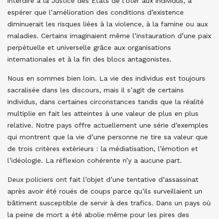
interdire à la Justice des Etats de l’ôter aux individus, à
espérer que l’amélioration des conditions d’existence
diminuerait les risques liées à la violence, à la famine ou aux
maladies. Certains imaginaient même l’instauration d’une paix
perpétuelle et universelle grâce aux organisations
internationales et à la fin des blocs antagonistes.
Nous en sommes bien loin. La vie des individus est toujours
sacralisée dans les discours, mais il s’agit de certains
individus, dans certaines circonstances tandis que la réalité
multiplie en fait les atteintes à une valeur de plus en plus
relative. Notre pays offre actuellement une série d’exemples
qui montrent que la vie d’une personne ne tire sa valeur que
de trois critères extérieurs : la médiatisation, l’émotion et
l’idéologie. La réflexion cohérente n’y a aucune part.
Deux policiers ont fait l’objet d’une tentative d’assassinat
après avoir été roués de coups parce qu’ils surveillaient un
bâtiment susceptible de servir à des trafics. Dans un pays où
la peine de mort a été abolie même pour les pires des