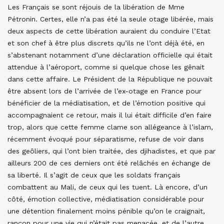
Les Français se sont réjouis de la libération de Mme
Pétronin. Certes, elle n’a pas été la seule otage libérée, mais
deux aspects de cette libération auraient du conduire l’Etat
et son chef à être plus discrets qu’ils ne l’ont déjà été, en
s’abstenant notamment d’une déclaration officielle qui était
attendue à l’aéroport, comme si quelque chose les gênait
dans cette affaire. Le Président de la République ne pouvait
être absent lors de l’arrivée de l’ex-otage en France pour
bénéficier de la médiatisation, et de l’émotion positive qui
accompagnaient ce retour, mais il lui était difficile d’en faire
trop, alors que cette femme clame son allégeance à l’islam,
récemment évoqué pour séparatisme, refuse de voir dans
des geôliers, qui l’ont bien traitée, des djihadistes, et que par
ailleurs 200 de ces derniers ont été relâchés en échange de
sa liberté. Il s’agit de ceux que les soldats français
combattent au Mali, de ceux qui les tuent. Là encore, d’un
côté, émotion collective, médiatisation considérable pour
une détention finalement moins pénible qu’on le craignait,
rançon pour une vie qui n’était pas menacée, et de l’autre,