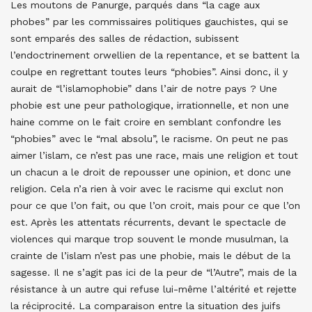
Les moutons de Panurge, parqués dans “la cage aux
phobes” par les commissaires politiques gauchistes, qui se
sont emparés des salles de rédaction, subissent
l’endoctrinement orwellien de la repentance, et se battent la
coulpe en regrettant toutes leurs “phobies”. Ainsi donc, il y
aurait de “l’islamophobie” dans l’air de notre pays ? Une
phobie est une peur pathologique, irrationnelle, et non une
haine comme on le fait croire en semblant confondre les
“phobies” avec le “mal absolu”, le racisme. On peut ne pas
aimer l’islam, ce n’est pas une race, mais une religion et tout
un chacun a le droit de repousser une opinion, et donc une
religion. Cela n’a rien à voir avec le racisme qui exclut non
pour ce que l’on fait, ou que l’on croit, mais pour ce que l’on
est. Après les attentats récurrents, devant le spectacle de
violences qui marque trop souvent le monde musulman, la
crainte de l’islam n’est pas une phobie, mais le début de la
sagesse. Il ne s’agit pas ici de la peur de “l’Autre”, mais de la
résistance à un autre qui refuse lui-même l’altérité et rejette
la réciprocité. La comparaison entre la situation des juifs