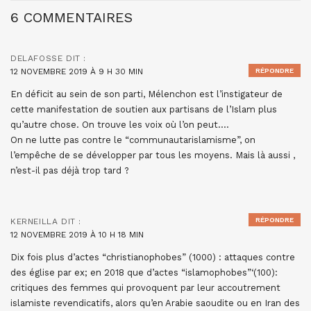
6 COMMENTAIRES
DELAFOSSE
DIT :
12 NOVEMBRE 2019 À 9 H 30 MIN
RÉPONDRE
En déficit au sein de son parti, Mélenchon est l’instigateur de
cette manifestation de soutien aux partisans de l’Islam plus
qu’autre chose. On trouve les voix où l’on peut….
On ne lutte pas contre le “communautarislamisme”, on
l’empêche de se développer par tous les moyens. Mais là aussi ,
n’est-il pas déjà trop tard ?
RÉPONDRE
KERNEILLA
DIT :
12 NOVEMBRE 2019 À 10 H 18 MIN
Dix fois plus d’actes “christianophobes” (1000) : attaques contre
des église par ex; en 2018 que d’actes “islamophobes”‘(100):
critiques des femmes qui provoquent par leur accoutrement
islamiste revendicatifs, alors qu’en Arabie saoudite ou en Iran des