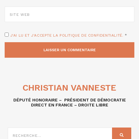
SITE
WEB
J'AI LU ET J'ACCEPTE LA POLITIQUE DE CONFIDENTIALITÉ.
*
CHRISTIAN VANNESTE
DÉPUTÉ HONORAIRE – PRÉSIDENT DE DÉMOCRATIE
DIRECT EN FRANCE – DROITE LIBRE
RECHERCHE
SUR
RECHER
: