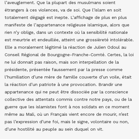
l’aveuglement. Que la plupart des musulmans soient
étrangers à ces violences, va de soi. Que l’islam en soit
totalement dégagé est inepte. L’affichage de plus en plus
manifeste de l’appartenance religieuse islamique, alors que
rien n’y oblige, dans un contexte où la sensibilité nationale
est meurtrie et endeuillée, atteint une grossièreté intolérable.
Elle a moralement légitimé la réaction de Julien Odoul au
Conseil Régional de Bourgogne-Franche-Comté. Certes, la loi
ne lui donnait pas raison, mais son interpellation de la
présidente, présentée faussement par la presse comme
l’humiliation d’une mère de famille couverte d’un voile, était
la réaction d’un patriote à une provocation. Brandir une
appartenance qui ne peut être dissociée par la conscience
collective des attentats commis contre notre pays, ou de la
guerre que les islamistes font à nos soldats en ce moment
même au Mali, où un Français vient encore de mourir, n’est
pas l’expression d’une foi, mais le signe, volontaire ou non,
d’une hostilité au peuple au sein duquel on vit.