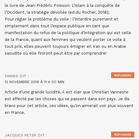
le livre de Jean-Frédéric Poisson: L’Islam à la conquête de
l’Occident, la stratégie dévoilée (ed.du Rocher, 2018);
Pour régler le problème du voile : l’interdire purement et
simplement dans tout l’espace publique en tant que
manifestation du refus de la politique d’intégration qui est celle
de la France, quant aux femmes qui veulent porter ce voile à
tout prix, elles peuvent toujours émigrer en Iran ou en Arabie
saoudite où elle finiront peut être par comprendre!
RÉPONDRE
YANNIS
DIT :
12 NOVEMBRE 2019 À 11 H 00 MIN
Article d’une grande lucidité, il est clair que Christian Vanneste
est affecté par les choses qui se passent dans son pays. Je dis
bravo pour cet article, ces idées, qu’on aimerait voir plus souvent
en France.
RÉPONDRE
JACQUES PETER
DIT :