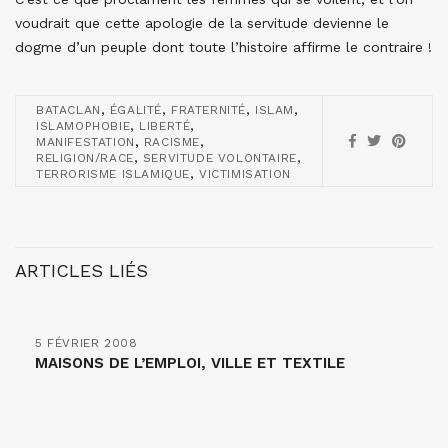
voudrait que cette apologie de la servitude devienne le
dogme d’un peuple dont toute l’histoire affirme le contraire !
,
,
,
,
BATACLAN
ÉGALITÉ
FRATERNITÉ
ISLAM
,
,
ISLAMOPHOBIE
LIBERTÉ
,
,
MANIFESTATION
RACISME
,
,
RELIGION/RACE
SERVITUDE VOLONTAIRE
,
TERRORISME ISLAMIQUE
VICTIMISATION
ARTICLES LIÉS
5 FÉVRIER 2008
MAISONS DE L’EMPLOI, VILLE ET TEXTILE