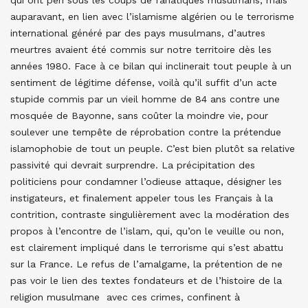
qui ont péri sous les coups de fanatiques musulmans, mais
auparavant, en lien avec l’islamisme algérien ou le terrorisme
international généré par des pays musulmans, d’autres
meurtres avaient été commis sur notre territoire dès les
années 1980. Face à ce bilan qui inclinerait tout peuple à un
sentiment de légitime défense, voilà qu’il suffit d’un acte
stupide commis par un vieil homme de 84 ans contre une
mosquée de Bayonne, sans coûter la moindre vie, pour
soulever une tempête de réprobation contre la prétendue
islamophobie de tout un peuple. C’est bien plutôt sa relative
passivité qui devrait surprendre. La précipitation des
politiciens pour condamner l’odieuse attaque, désigner les
instigateurs, et finalement appeler tous les Français à la
contrition, contraste singulièrement avec la modération des
propos à l’encontre de l’islam, qui, qu’on le veuille ou non,
est clairement impliqué dans le terrorisme qui s’est abattu
sur la France. Le refus de l’amalgame, la prétention de ne
pas voir le lien des textes fondateurs et de l’histoire de la
religion musulmane avec ces crimes, confinent à