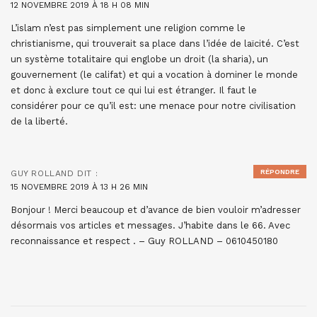
12 NOVEMBRE 2019 À 18 H 08 MIN
L’islam n’est pas simplement une religion comme le
christianisme, qui trouverait sa place dans l’idée de laïcité. C’est
un système totalitaire qui englobe un droit (la sharia), un
gouvernement (le califat) et qui a vocation à dominer le monde
et donc à exclure tout ce qui lui est étranger. Il faut le
considérer pour ce qu’il est: une menace pour notre civilisation
de la liberté.
RÉPONDRE
GUY ROLLAND
DIT :
15 NOVEMBRE 2019 À 13 H 26 MIN
Bonjour ! Merci beaucoup et d’avance de bien vouloir m’adresser
désormais vos articles et messages. J’habite dans le 66. Avec
reconnaissance et respect . – Guy ROLLAND – 0610450180