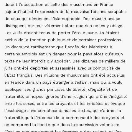
durant l’occupation et celle des musulmans en France
aujourd’hui est l’expression de la mauvaise foi sans scrupules
de ceux qui dénoncent l’islamophobie. Des musulmans se
distinguent par leur vêtement alors que rien ne les y oblige.
Les Juifs étaient tenus de porter l’étoile jaune. Ils étaient
exclus de la fonction publique et de certaines professions.
On découvre tardivement que l’accès des islamistes à
certains emplois est un danger pour le pays alors qu’aucun
texte ne leur interdit d’y accéder. Des dizaines de milliers de
juifs ont été déportés et assassinés avec la complicité de
l’Etat français. Des millions de musulmans ont été accueillis
en France dans un pays étranger à l’islam, mais qui a voulu
appliquer ses grands principes de liberté, d’égalité et de
fraternité, principes ignorés d’une religion qui prône l’inégalité
entre les sexes, entre les croyants et les infidèles et évoque
l’esclavage sans complexe dans ses textes, qui n’admet la
fraternité qu’à l’intérieur de la communauté des croyants et
ne comprend la liberté que dans la soumission volontaire.
C’est ce que proclament les femmes qui se voilent, et l’on