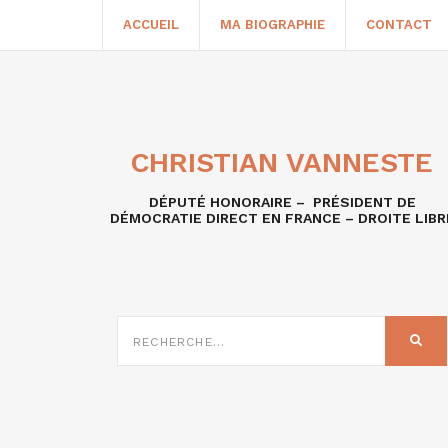
ACCUEIL
MA BIOGRAPHIE
CONTACT
CHRISTIAN VANNESTE
DÉPUTÉ HONORAIRE – PRÉSIDENT DE
DÉMOCRATIE DIRECT EN FRANCE – DROITE LIBR
RECHERCHE
SUR
REC
: