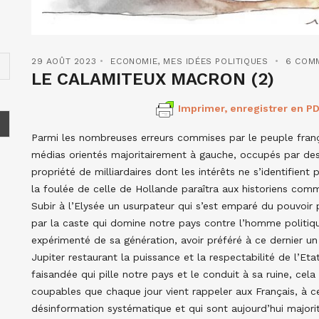
29 AOÛT 2023
ECONOMIE
,
MES IDÉES POLITIQUES
6 COM
LE CALAMITEUX MACRON (2)
Imprimer, enregistrer en PD
Parmi les nombreuses erreurs commises par le peuple frança
médias orientés majoritairement à gauche, occupés par des
propriété de milliardaires dont les intérêts ne s’identifient
la foulée de celle de Hollande paraîtra aux historiens com
Subir à l’Elysée un usurpateur qui s’est emparé du pouvoir 
par la caste qui domine notre pays contre l’homme politiqu
expérimenté de sa génération, avoir préféré à ce dernier u
Jupiter restaurant la puissance et la respectabilité de l’Etat
faisandée qui pille notre pays et le conduit à sa ruine, ce
coupables que chaque jour vient rappeler aux Français, à c
désinformation systématique et qui sont aujourd’hui major