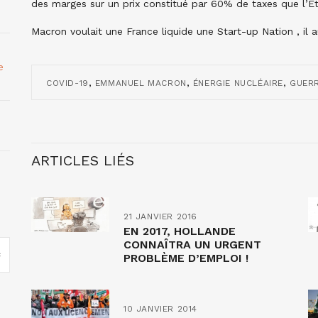
des marges sur un prix constitué par 60% de taxes que l’E
Macron voulait une France liquide une Start-up Nation , il a
e
,
,
,
COVID-19
EMMANUEL MACRON
ÉNERGIE NUCLÉAIRE
GUERR
ARTICLES LIÉS
21 JANVIER 2016
EN 2017, HOLLANDE
CONNAÎTRA UN URGENT
PROBLÈME D’EMPLOI !
10 JANVIER 2014