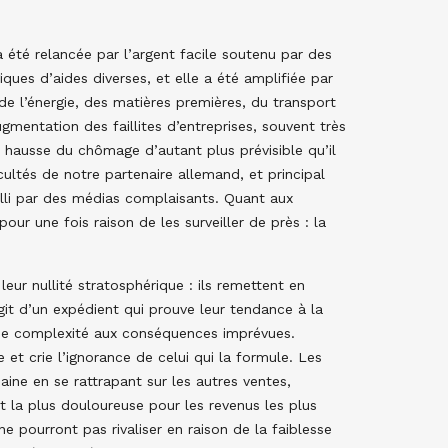
 été relancée par l’argent facile soutenu par des
ques d’aides diverses, et elle a été amplifiée par
de l’énergie, des matières premières, du transport
ugmentation des faillites d’entreprises, souvent très
a hausse du chômage d’autant plus prévisible qu’il
icultés de notre partenaire allemand, et principal
elli par des médias complaisants. Quant aux
our une fois raison de les surveiller de près : la
eur nullité stratosphérique : ils remettent en
’agit d’un expédient qui prouve leur tendance à la
une complexité aux conséquences imprévues.
et crie l’ignorance de celui qui la formule. Les
aine en se rattrapant sur les autres ventes,
et la plus douloureuse pour les revenus les plus
e pourront pas rivaliser en raison de la faiblesse