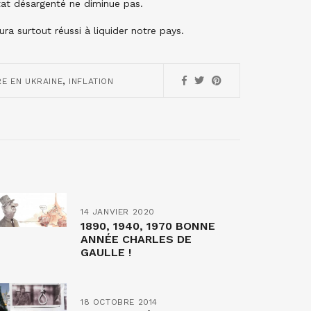
tat désargenté ne diminue pas.
ura surtout réussi à liquider notre pays.
,
E EN UKRAINE
INFLATION
14 JANVIER 2020
1890, 1940, 1970 BONNE
ANNÉE CHARLES DE
GAULLE !
18 OCTOBRE 2014