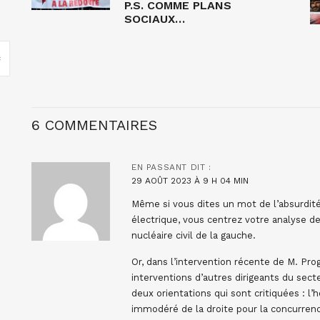
P.S. COMME PLANS
SOCIAUX…
6 COMMENTAIRES
EN PASSANT
DIT :
29 AOÛT 2023 À 9 H 04 MIN
Même si vous dites un mot de l’absurdité
électrique, vous centrez votre analyse des
nucléaire civil de la gauche.
Or, dans l’intervention récente de M. Pro
interventions d’autres dirigeants du sect
deux orientations qui sont critiquées : l’
immodéré de la droite pour la concurrence