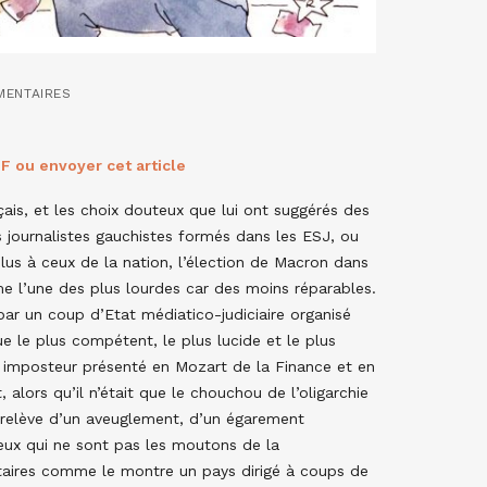
MENTAIRES
F ou envoyer cet article
is, et les choix douteux que lui ont suggérés des
 journalistes gauchistes formés dans les ESJ, ou
 plus à ceux de la nation, l’élection de Macron dans
me l’une des plus lourdes car des moins réparables.
par un coup d’Etat médiatico-judiciaire organisé
e le plus compétent, le plus lucide et le plus
n imposteur présenté en Mozart de la Finance et en
, alors qu’il n’était que le chouchou de l’oligarchie
la relève d’un aveuglement, d’un égarement
eux qui ne sont pas les moutons de la
itaires comme le montre un pays dirigé à coups de