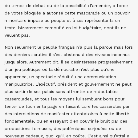
du temps de débat ou de la possibilité d’amender, à force
de votes bloqués a autorisé cette mascarade où un pouvoir
minoritaire impose au peuple et à ses représentants un
texte, bizarrement camouflé en loi budgétaire, dont ils ne
veulent pas.
Non seulement le peuple français n’a plus la parole mais lors
des derniers scrutins il s’est abstenu à des niveaux inconnus
jusqu’alors. Autrement dit, il se désintéresse progressivement
d’un jeu politique où la démocratie n’est plus qu’une
apparence, un spectacle réduit à une communication
manipulatrice. L’exécutif, président et gouvernement ne peut
plus sortir de ses palais sans affronter de redoutables
casserolades, et tous les moyens lui semblent bons pour
tenter de tourner la page en faisant taire les casseroles par
des interdictions de manifester attentatoires à cette liberté
fondamentale, ou en essayant d’en couvrir le bruit par des
propositions foireuses, des polémiques surjouées ou de
nouveaux cadeaux, quoi qu’il en coûte. C’est ainsi qu’Attal a