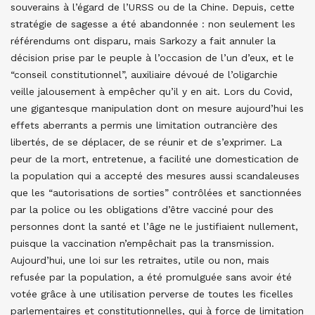
souverains à l’égard de l’URSS ou de la Chine. Depuis, cette
stratégie de sagesse a été abandonnée : non seulement les
référendums ont disparu, mais Sarkozy a fait annuler la
décision prise par le peuple à l’occasion de l’un d’eux, et le
“conseil constitutionnel”, auxiliaire dévoué de l’oligarchie
veille jalousement à empêcher qu’il y en ait. Lors du Covid,
une gigantesque manipulation dont on mesure aujourd’hui les
effets aberrants a permis une limitation outrancière des
libertés, de se déplacer, de se réunir et de s’exprimer. La
peur de la mort, entretenue, a facilité une domestication de
la population qui a accepté des mesures aussi scandaleuses
que les “autorisations de sorties” contrôlées et sanctionnées
par la police ou les obligations d’être vacciné pour des
personnes dont la santé et l’âge ne le justifiaient nullement,
puisque la vaccination n’empêchait pas la transmission.
Aujourd’hui, une loi sur les retraites, utile ou non, mais
refusée par la population, a été promulguée sans avoir été
votée grâce à une utilisation perverse de toutes les ficelles
parlementaires et constitutionnelles, qui à force de limitation