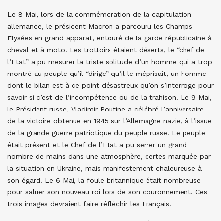
Le 8 Mai, lors de la commémoration de la capitulation
allemande, le président Macron a parcouru les Champs-
Elysées en grand apparat, entouré de la garde républicaine à
cheval et à moto. Les trottoirs étaient déserts, le “chef de
l’Etat” a pu mesurer la triste solitude d’un homme qui a trop
montré au peuple qu’il “dirige” qu’il le méprisait, un homme
dont le bilan est à ce point désastreux qu’on s’interroge pour
savoir si c’est de l’incompétence ou de la trahison. Le 9 Mai,
le Président russe, Vladimir Poutine a célébré l’anniversaire
de la victoire obtenue en 1945 sur l’Allemagne nazie, à l’issue
de la grande guerre patriotique du peuple russe. Le peuple
était présent et le Chef de l’Etat a pu serrer un grand
nombre de mains dans une atmosphère, certes marquée par
la situation en Ukraine, mais manifestement chaleureuse à
son égard. Le 6 Mai, la foule britannique était nombreuse
pour saluer son nouveau roi lors de son couronnement. Ces
trois images devraient faire réfléchir les Français.