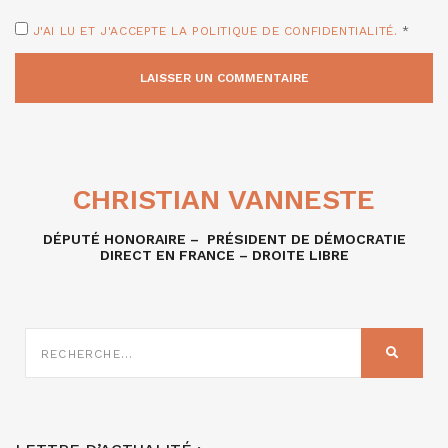
J'AI LU ET J'ACCEPTE LA POLITIQUE DE CONFIDENTIALITÉ.
*
CHRISTIAN VANNESTE
DÉPUTÉ HONORAIRE – PRÉSIDENT DE DÉMOCRATIE
DIRECT EN FRANCE – DROITE LIBRE
RECHERCHE
SUR
RECHER
: