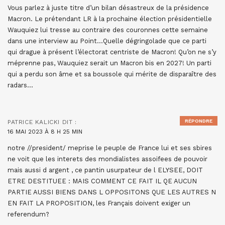
Vous parlez à juste titre d’un bilan désastreux de la présidence
Macron. Le prétendant LR à la prochaine élection présidentielle
Wauquiez lui tresse au contraire des couronnes cette semaine
dans une interview au Point…Quelle dégringolade que ce parti
qui drague à présent l’électorat centriste de Macron! Qu’on ne s’y
méprenne pas, Wauquiez serait un Macron bis en 2027! Un parti
qui a perdu son âme et sa boussole qui mérite de disparaître des
radars…
RÉPONDRE
PATRICE KALICKI
DIT :
16 MAI 2023 À 8 H 25 MIN
notre //president/ meprise le peuple de France lui et ses sbires
ne voit que les interets des mondialistes assoifees de pouvoir
mais aussi d argent , ce pantin usurpateur de l ELYSEE, DOIT
ETRE DESTITUEE : MAIS COMMENT CE FAIT IL QE AUCUN
PARTIE AUSSI BIENS DANS L OPPOSITONS QUE LES AUTRES N
EN FAIT LA PROPOSITION, les Français doivent exiger un
referendum?