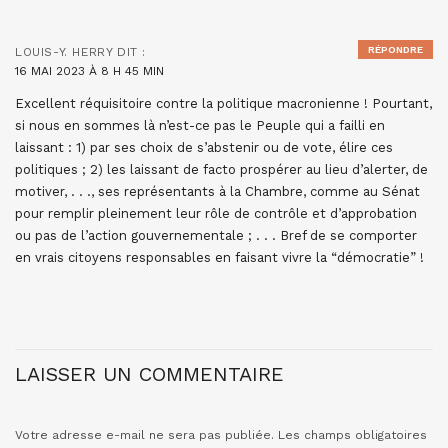
RÉPONDRE
LOUIS-Y. HERRY
DIT :
16 MAI 2023 À 8 H 45 MIN
Excellent réquisitoire contre la politique macronienne ! Pourtant,
si nous en sommes là n’est-ce pas le Peuple qui a failli en
laissant : 1) par ses choix de s’abstenir ou de vote, élire ces
politiques ; 2) les laissant de facto prospérer au lieu d’alerter, de
motiver, . . ., ses représentants à la Chambre, comme au Sénat
pour remplir pleinement leur rôle de contrôle et d’approbation
ou pas de l’action gouvernementale ; . . . Bref de se comporter
en vrais citoyens responsables en faisant vivre la “démocratie” !
LAISSER UN COMMENTAIRE
Votre adresse e-mail ne sera pas publiée.
Les champs obligatoires