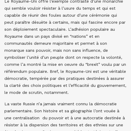
Le Royaume-Uni offre l’exemple contrasté d’une monarchie
qui semble vouloir résister à l’usure du temps et qui est
capable de réunir des foules autour d’une cérémonie qui
peut paraître désuète à certains, mais qui fascine encore par
son déploiement spectaculaire. L’adhésion populaire au
Royaume dans un pays divisé en “nations” et en
communautés demeure majoritaire et permet à son
monarque sans pouvoir, mais non sans influence, de
symboliser l’unité d’un peuple dont on respecte la volonté,
comme l’a montré la mise en oeuvre du “brexit” voulu par un
référendum populaire. Bref, le Royaume-Uni est une véritable
démocratie, tempérée par des pratiques destinées à assurer
la clarté des choix politiques et l’efficacité du gouvernement,
le mode de scrutin, notamment.
La vaste Russie n’a jamais vraiment connu la démocratie
parlementaire. Son histoire et sa géographie l’ont vouée à
une centralisation du pouvoir et à une autocratie destinée à
résister à la dispersion des territoires et des ethnies sur une