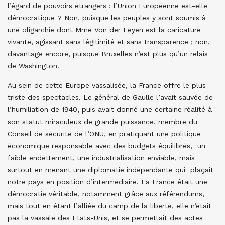
l’égard de pouvoirs étrangers : l’Union Européenne est-elle
démocratique ? Non, puisque les peuples y sont soumis à
une oligarchie dont Mme Von der Leyen est la caricature
vivante, agissant sans légitimité et sans transparence ; non,
davantage encore, puisque Bruxelles n’est plus qu’un relais
de Washington.
Au sein de cette Europe vassalisée, la France offre le plus
triste des spectacles. Le général de Gaulle l’avait sauvée de
l’humiliation de 1940, puis avait donné une certaine réalité à
son statut miraculeux de grande puissance, membre du
Conseil de sécurité de l’ONU, en pratiquant une politique
économique responsable avec des budgets équilibrés, un
faible endettement, une industrialisation enviable, mais
surtout en menant une diplomatie indépendante qui plaçait
notre pays en position d’intermédiaire. La France était une
démocratie véritable, notamment grâce aux référendums,
mais tout en étant l’alliée du camp de la liberté, elle n’était
pas la vassale des Etats-Unis, et se permettait des actes