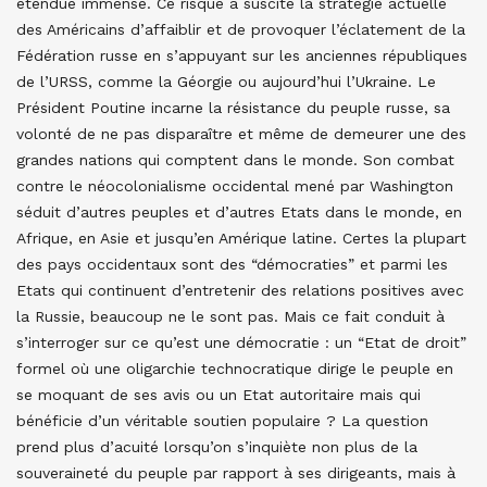
étendue immense. Ce risque a suscité la stratégie actuelle
des Américains d’affaiblir et de provoquer l’éclatement de la
Fédération russe en s’appuyant sur les anciennes républiques
de l’URSS, comme la Géorgie ou aujourd’hui l’Ukraine. Le
Président Poutine incarne la résistance du peuple russe, sa
volonté de ne pas disparaître et même de demeurer une des
grandes nations qui comptent dans le monde. Son combat
contre le néocolonialisme occidental mené par Washington
séduit d’autres peuples et d’autres Etats dans le monde, en
Afrique, en Asie et jusqu’en Amérique latine. Certes la plupart
des pays occidentaux sont des “démocraties” et parmi les
Etats qui continuent d’entretenir des relations positives avec
la Russie, beaucoup ne le sont pas. Mais ce fait conduit à
s’interroger sur ce qu’est une démocratie : un “Etat de droit”
formel où une oligarchie technocratique dirige le peuple en
se moquant de ses avis ou un Etat autoritaire mais qui
bénéficie d’un véritable soutien populaire ? La question
prend plus d’acuité lorsqu’on s’inquiète non plus de la
souveraineté du peuple par rapport à ses dirigeants, mais à