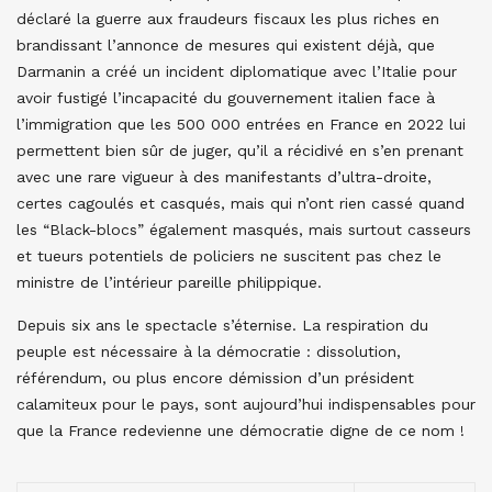
déclaré la guerre aux fraudeurs fiscaux les plus riches en
brandissant l’annonce de mesures qui existent déjà, que
Darmanin a créé un incident diplomatique avec l’Italie pour
avoir fustigé l’incapacité du gouvernement italien face à
l’immigration que les 500 000 entrées en France en 2022 lui
permettent bien sûr de juger, qu’il a récidivé en s’en prenant
avec une rare vigueur à des manifestants d’ultra-droite,
certes cagoulés et casqués, mais qui n’ont rien cassé quand
les “Black-blocs” également masqués, mais surtout casseurs
et tueurs potentiels de policiers ne suscitent pas chez le
ministre de l’intérieur pareille philippique.
Depuis six ans le spectacle s’éternise. La respiration du
peuple est nécessaire à la démocratie : dissolution,
référendum, ou plus encore démission d’un président
calamiteux pour le pays, sont aujourd’hui indispensables pour
que la France redevienne une démocratie digne de ce nom !