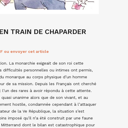
 EN TRAIN DE CHAPARDER
F ou envoyer cet article
ion. La monarchie exigeait de son roi cette
s difficultés personnelles ou intimes ont permis,
que du monarque au corps physique d’un homme
teur de sa mission. Depuis les Français ont cherché
 l’un des rares à avoir répondu à cette attente.
uasi unanime alors que de son vivant, et au
airement hostile, condamnée cependant à l’attaquer
ateur de la Ve République, la situation s’est
ns imposé qu’il n’a été construit par une faune
Mitterrand dont le bilan est catastrophique pour