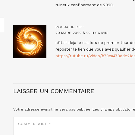
ruineux confinement de 2020.
ROCBALIE
DIT :
20 MARS 2022 À 22 H 06 MIN
c’était déjà le cas lors do premier tour 
reposter le lien que vous avez qualifier de
https://rutube.ru/video/b79ca478dde21
LAISSER UN COMMENTAIRE
Votre adresse e-mail ne sera pas publiée.
Les champs obligatoir
COMMENTAIRE
*