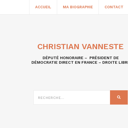
ACCUEIL
MA BIOGRAPHIE
CONTACT
CHRISTIAN VANNESTE
DÉPUTÉ HONORAIRE – PRÉSIDENT DE
DÉMOCRATIE DIRECT EN FRANCE – DROITE LIBR
RECHERCHE
SUR
REC
: