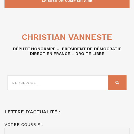
CHRISTIAN VANNESTE
DÉPUTÉ HONORAIRE – PRÉSIDENT DE DÉMOCRATIE
DIRECT EN FRANCE – DROITE LIBRE
RECHERCHE
SUR
RECHER
:
LETTRE D’ACTUALITÉ :
VOTRE COURRIEL