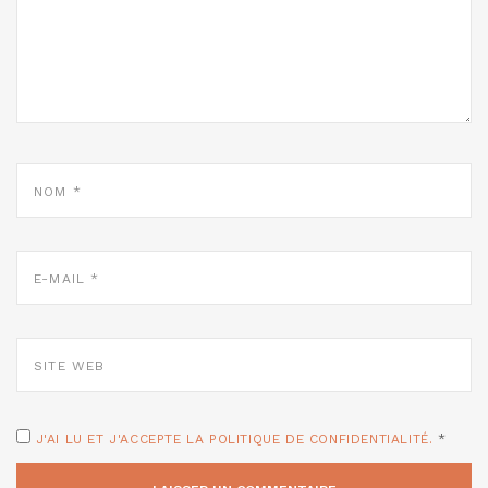
NOM
*
E-
MAIL
*
SITE
WEB
J'AI LU ET J'ACCEPTE LA POLITIQUE DE CONFIDENTIALITÉ.
*