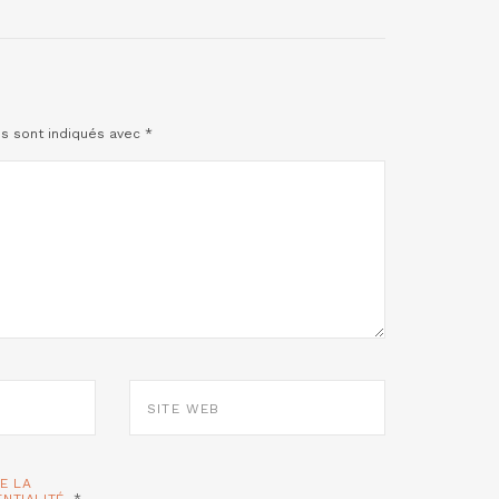
es sont indiqués avec
*
SITE
WEB
TE LA
ENTIALITÉ.
*