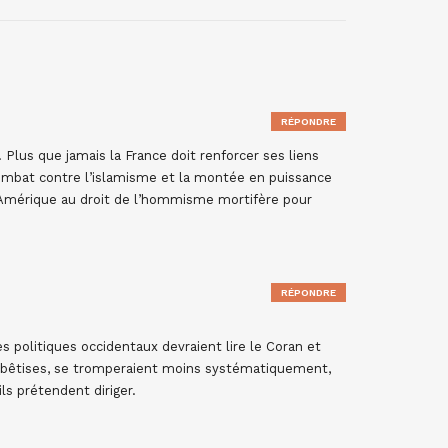
RÉPONDRE
. Plus que jamais la France doit renforcer ses liens
ombat contre l’islamisme et la montée en puissance
l’Amérique au droit de l’hommisme mortifère pour
RÉPONDRE
s politiques occidentaux devraient lire le Coran et
 de bêtises, se tromperaient moins systématiquement,
ls prétendent diriger.