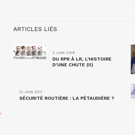
ARTICLES LIÉS
2 JUIN 2019
DU RPR À LR, L’HISTOIRE
D’UNE CHUTE (II)
12 JUIN 2011
SÉCURITÉ ROUTIÈRE : LA PÉTAUDIÈRE ?
e