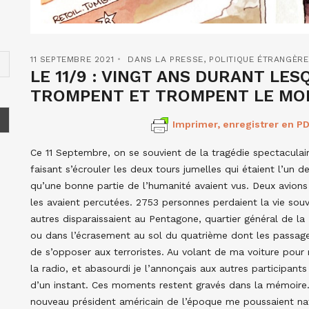
11 SEPTEMBRE 2021
DANS LA PRESSE
,
POLITIQUE ÉTRANGÈRE
LE 11/9 : VINGT ANS DURANT LES
TROMPENT ET TROMPENT LE MO
Imprimer, enregistrer en PD
Ce 11 Septembre, on se souvient de la tragédie spectaculaire
faisant s’écrouler les deux tours jumelles qui étaient l’un 
qu’une bonne partie de l’humanité avaient vus. Deux avions 
les avaient percutées. 2753 personnes perdaient la vie sou
autres disparaissaient au Pentagone, quartier général de la
ou dans l’écrasement au sol du quatrième dont les passager
de s’opposer aux terroristes. Au volant de ma voiture pour 
la radio, et abasourdi je l’annonçais aux autres participants
d’un instant. Ces moments restent gravés dans la mémoire.
nouveau président américain de l’époque me poussaient nat